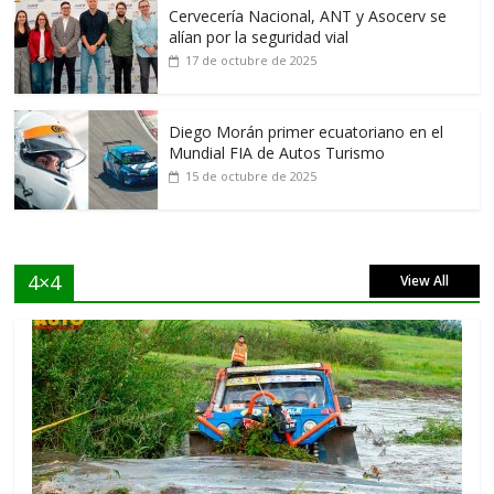
Cervecería Nacional, ANT y Asocerv se
alían por la seguridad vial
17 de octubre de 2025
Diego Morán primer ecuatoriano en el
Mundial FIA de Autos Turismo
15 de octubre de 2025
4×4
View All