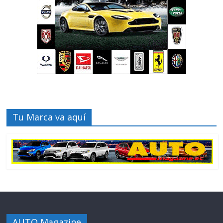
Tu Marca va aquí
AUTO Magazine