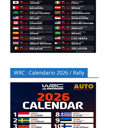
WRC : Calendario 2026 / Rally