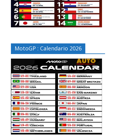
MotoGP : Calendario 2026