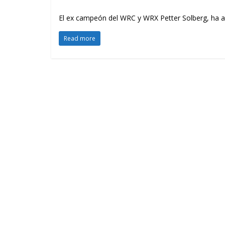
El ex campeón del WRC y WRX Petter Solberg, ha an
Read more