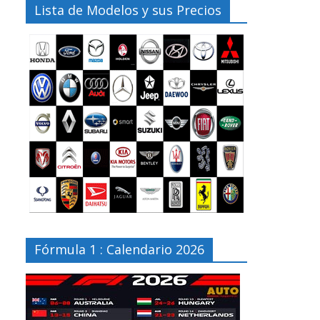
Lista de Modelos y sus Precios
Fórmula 1 : Calendario 2026