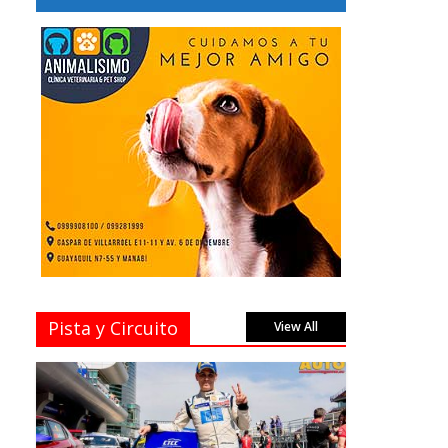
Pista y Circuito
View All