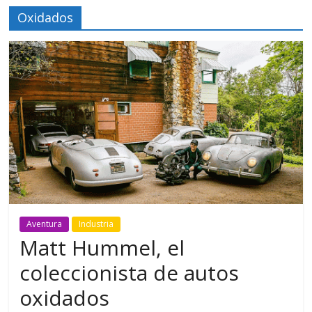
Oxidados
Aventura
Industria
Matt Hummel, el
coleccionista de autos
oxidados