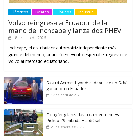
Eléctricos
Eventos
Híbridos
Industria
Volvo reingresa a Ecuador de la
mano de Inchcape y lanza dos PHEV
18 de julio de 2026
Inchcape, el distribuidor automotriz independiente más
grande del mundo, anunció en evento especial el regreso de
Volvo al mercado ecuatoriano,
Suzuki Across Hybrid: el debut de un SUV
ganador en Ecuador
17 de abril de 2026
Dongfeng lanza las totalmente nuevas
Pickup Z9: híbrida y a diésel
23 de enero de 2026