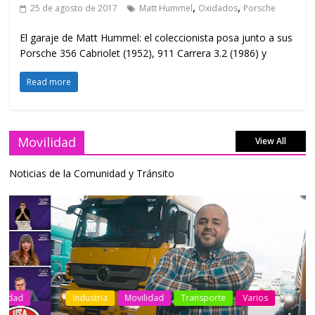
,
,
25 de agosto de 2017
Matt Hummel
Oxidados
Porsche
El garaje de Matt Hummel: el coleccionista posa junto a sus
Porsche 356 Cabriolet (1952), 911 Carrera 3.2 (1986) y
Read more
Movilidad
View All
Noticias de la Comunidad y Tránsito
Industria
Movilidad
Transporte
Varios