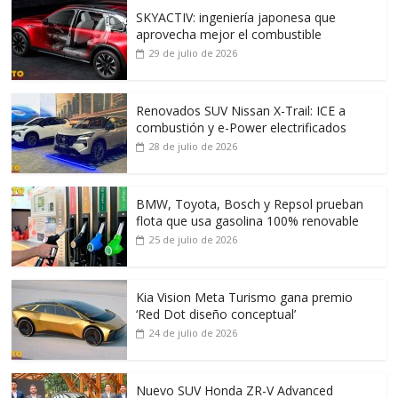
SKYACTIV: ingeniería japonesa que
aprovecha mejor el combustible
29 de julio de 2026
Renovados SUV Nissan X-Trail: ICE a
combustión y e-Power electrificados
28 de julio de 2026
BMW, Toyota, Bosch y Repsol prueban
flota que usa gasolina 100% renovable
25 de julio de 2026
Kia Vision Meta Turismo gana premio
‘Red Dot diseño conceptual’
24 de julio de 2026
Nuevo SUV Honda ZR-V Advanced