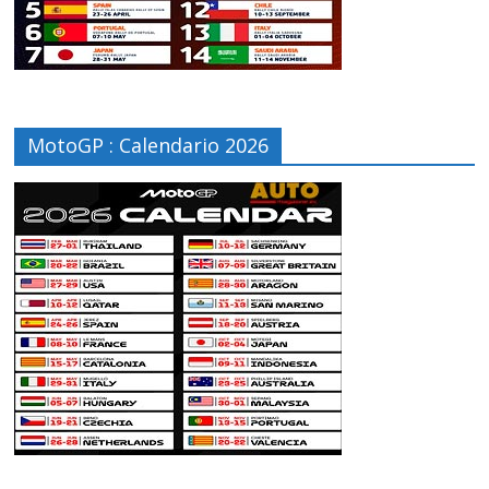
MotoGP : Calendario 2026