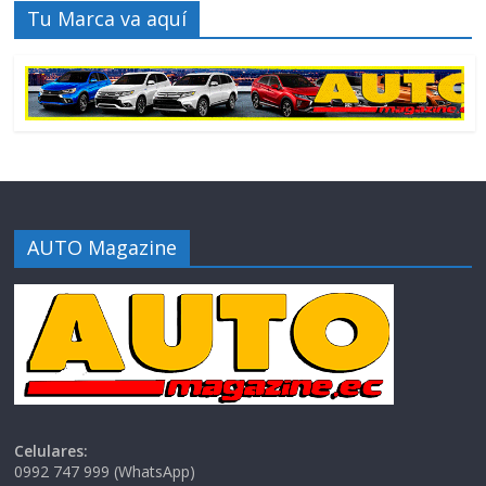
Tu Marca va aquí
AUTO Magazine
Celulares:
0992 747 999 (WhatsApp)