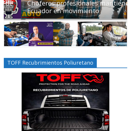
Choferes profesionales mantienen a
Ecuador en movimiento
TOFF Recubrimientos Poliuretano