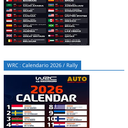
WRC : Calendario 2026 / Rally