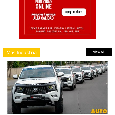
Más Industria
View All