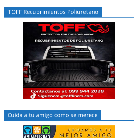
TOFF Recubrimientos Poliuretano
Cuida a tu amigo como se merece