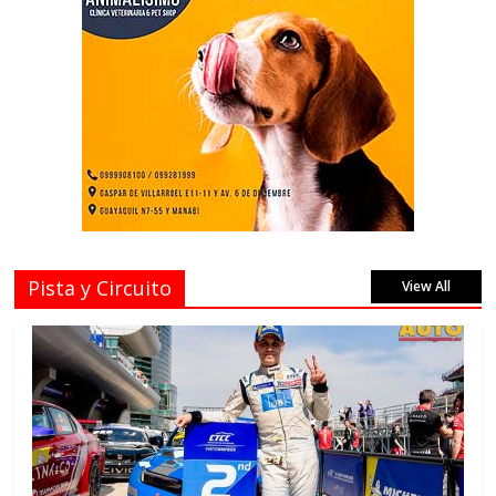
Pista y Circuito
View All