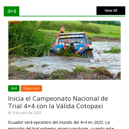
4×4
View All
4x4
Deportes
Inicia el Campeonato Nacional de
Trial 4×4 con la Válida Cotopaxi
9 de julio de 2025
Ecuador será epicentro del mundo del 4×4 en 2025. La
emoción del trial extremo arranca motores, cuando este