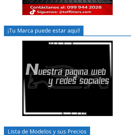
¡Tu Marca puede estar aquí!
Lista de Modelos y sus Precios