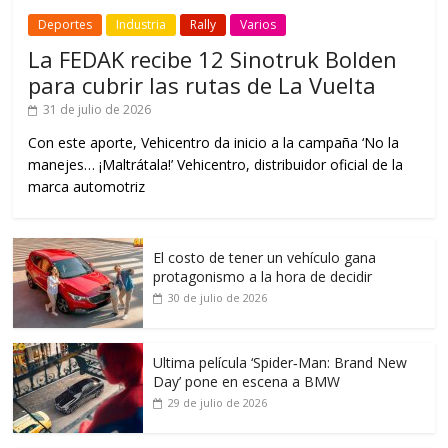
Deportes
Industria
Rally
Varios
La FEDAK recibe 12 Sinotruk Bolden
para cubrir las rutas de La Vuelta
31 de julio de 2026
Con este aporte, Vehicentro da inicio a la campaña ‘No la
manejes… ¡Maltrátala!’ Vehicentro, distribuidor oficial de la
marca automotriz
El costo de tener un vehículo gana
protagonismo a la hora de decidir
30 de julio de 2026
Ultima película ‘Spider‑Man: Brand New
Day’ pone en escena a BMW
29 de julio de 2026