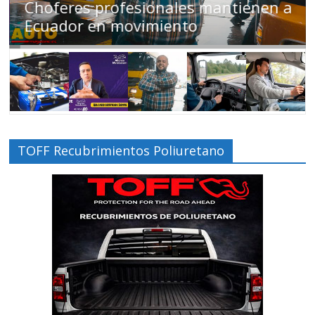
Choferes profesionales mantienen a
Ecuador en movimiento
TOFF Recubrimientos Poliuretano