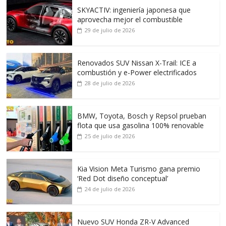
SKYACTIV: ingeniería japonesa que
aprovecha mejor el combustible
29 de julio de 2026
Renovados SUV Nissan X-Trail: ICE a
combustión y e-Power electrificados
28 de julio de 2026
BMW, Toyota, Bosch y Repsol prueban
flota que usa gasolina 100% renovable
25 de julio de 2026
Kia Vision Meta Turismo gana premio
‘Red Dot diseño conceptual’
24 de julio de 2026
Nuevo SUV Honda ZR-V Advanced