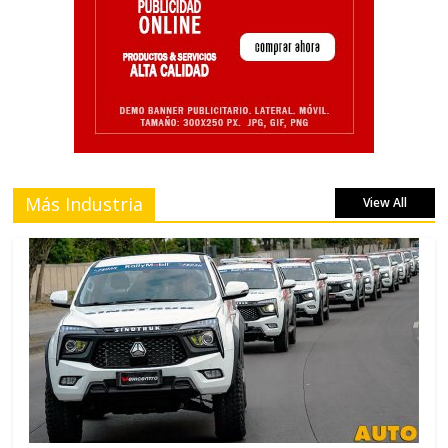
Más Industria
View All