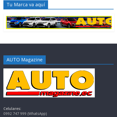
Tu Marca va aquí
AUTO Magazine
Celulares:
0992 747 999 (WhatsApp)