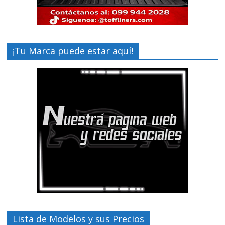
¡Tu Marca puede estar aquí!
Lista de Modelos y sus Precios