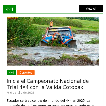
4×4
View All
4x4
Deportes
Inicia el Campeonato Nacional de
Trial 4×4 con la Válida Cotopaxi
9 de julio de 2025
Ecuador será epicentro del mundo del 4×4 en 2025. La
emoción del trial extremo arranca motores, cuando este