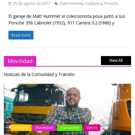
,
,
25 de agosto de 2017
Matt Hummel
Oxidados
Porsche
El garaje de Matt Hummel: el coleccionista posa junto a sus
Porsche 356 Cabriolet (1952), 911 Carrera 3.2 (1986) y
Read more
Movilidad
View All
Noticias de la Comunidad y Tránsito
Industria
Movilidad
Transporte
Varios