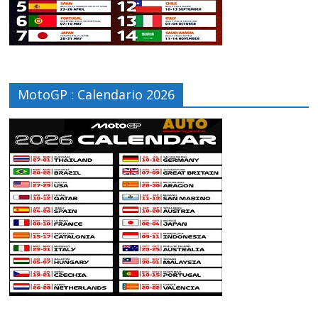
MotoGP : Calendario 2026