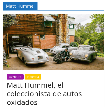
Matt Hummel
Aventura
Industria
Matt Hummel, el
coleccionista de autos
oxidados