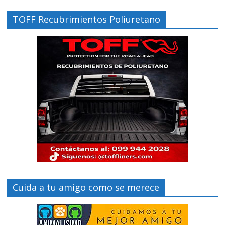
TOFF Recubrimientos Poliuretano
Cuida a tu amigo como se merece