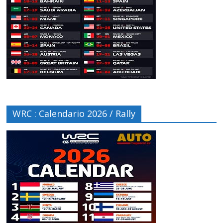
WRC : Calendario 2026 / Rally