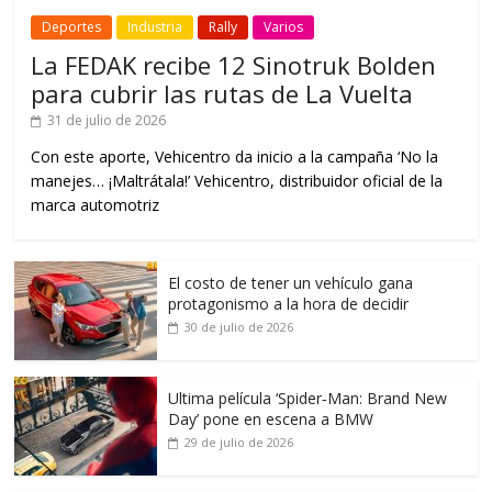
Deportes
Industria
Rally
Varios
La FEDAK recibe 12 Sinotruk Bolden
para cubrir las rutas de La Vuelta
31 de julio de 2026
Con este aporte, Vehicentro da inicio a la campaña ‘No la
manejes… ¡Maltrátala!’ Vehicentro, distribuidor oficial de la
marca automotriz
El costo de tener un vehículo gana
protagonismo a la hora de decidir
30 de julio de 2026
Ultima película ‘Spider‑Man: Brand New
Day’ pone en escena a BMW
29 de julio de 2026