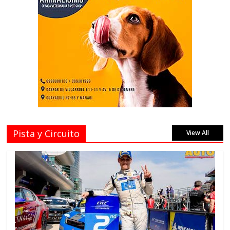
Pista y Circuito
View All