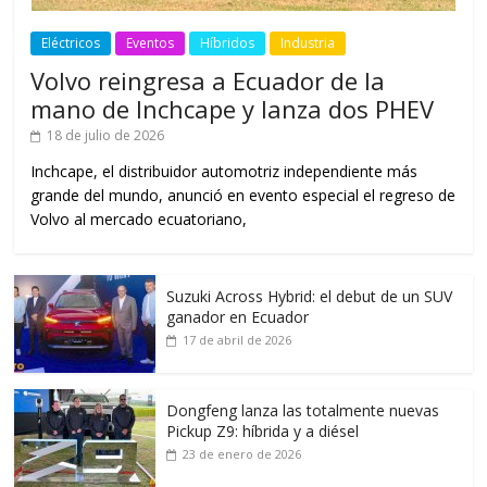
Eléctricos
Eventos
Híbridos
Industria
Volvo reingresa a Ecuador de la
mano de Inchcape y lanza dos PHEV
18 de julio de 2026
Inchcape, el distribuidor automotriz independiente más
grande del mundo, anunció en evento especial el regreso de
Volvo al mercado ecuatoriano,
Suzuki Across Hybrid: el debut de un SUV
ganador en Ecuador
17 de abril de 2026
Dongfeng lanza las totalmente nuevas
Pickup Z9: híbrida y a diésel
23 de enero de 2026