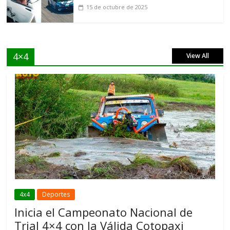
15 de octubre de 2025
4×4
View All
4x4
Deportes
Inicia el Campeonato Nacional de
Trial 4×4 con la Válida Cotopaxi