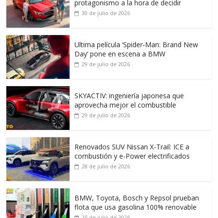
protagonismo a la hora de decidir
30 de julio de 2026
Ultima película ‘Spider‑Man: Brand New
Day’ pone en escena a BMW
29 de julio de 2026
SKYACTIV: ingeniería japonesa que
aprovecha mejor el combustible
29 de julio de 2026
Renovados SUV Nissan X-Trail: ICE a
combustión y e-Power electrificados
28 de julio de 2026
BMW, Toyota, Bosch y Repsol prueban
flota que usa gasolina 100% renovable
25 de julio de 2026