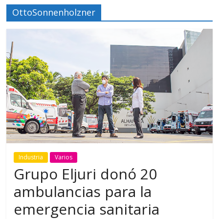
OttoSonnenholzner
Industria
Varios
Grupo Eljuri donó 20
ambulancias para la
emergencia sanitaria