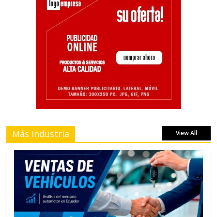
Más Industria
View All