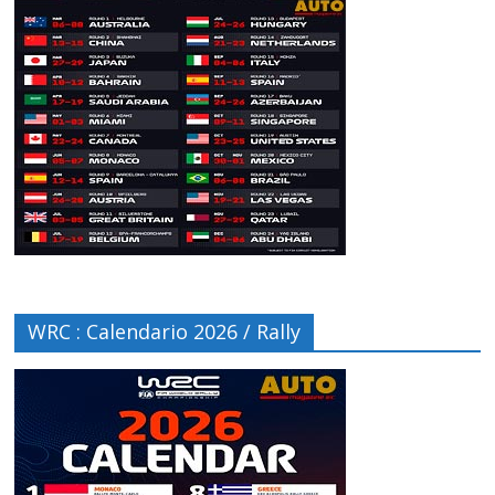
WRC : Calendario 2026 / Rally