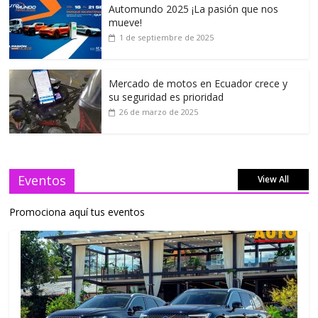
Automundo 2025 ¡La pasión que nos
mueve!
1 de septiembre de 2025
Mercado de motos en Ecuador crece y
su seguridad es prioridad
26 de marzo de 2025
Eventos
View All
Promociona aquí tus eventos