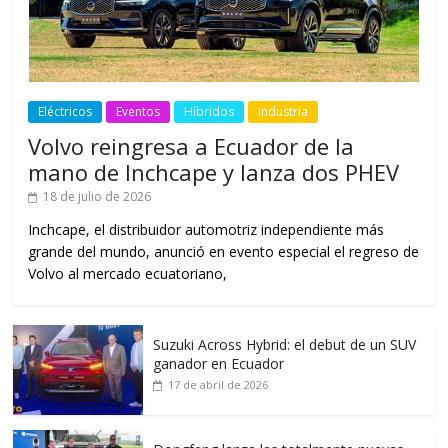
Eléctricos
Eventos
Híbridos
Industria
Volvo reingresa a Ecuador de la
mano de Inchcape y lanza dos PHEV
18 de julio de 2026
Inchcape, el distribuidor automotriz independiente más
grande del mundo, anunció en evento especial el regreso de
Volvo al mercado ecuatoriano,
Suzuki Across Hybrid: el debut de un SUV
ganador en Ecuador
17 de abril de 2026