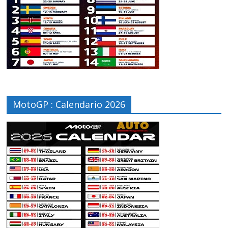
MotoGP : Calendario 2026