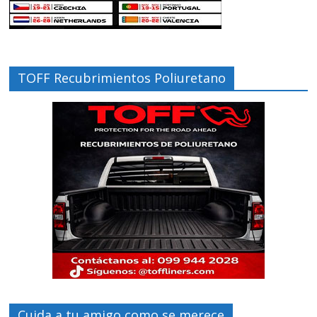
TOFF Recubrimientos Poliuretano
Cuida a tu amigo como se merece