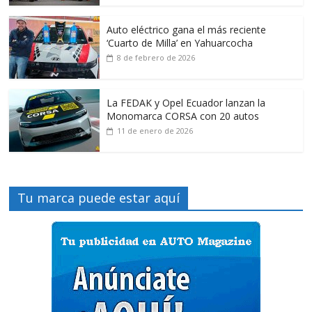
Auto eléctrico gana el más reciente
‘Cuarto de Milla’ en Yahuarcocha
8 de febrero de 2026
La FEDAK y Opel Ecuador lanzan la
Monomarca CORSA con 20 autos
11 de enero de 2026
Tu marca puede estar aquí