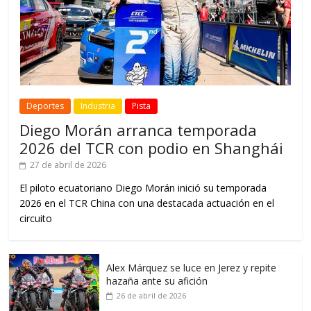
Deportes
Industria
Pista
Diego Morán arranca temporada
2026 del TCR con podio en Shanghái
27 de abril de 2026
El piloto ecuatoriano Diego Morán inició su temporada
2026 en el TCR China con una destacada actuación en el
circuito
Alex Márquez se luce en Jerez y repite
hazaña ante su afición
26 de abril de 2026