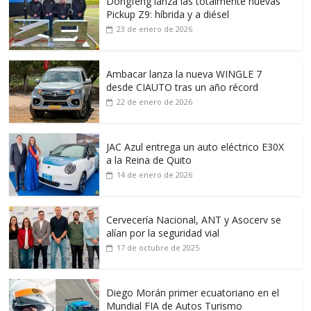
Dongfeng lanza las totalmente nuevas
Pickup Z9: híbrida y a diésel
23 de enero de 2026
Ambacar lanza la nueva WINGLE 7
desde CIAUTO tras un año récord
22 de enero de 2026
JAC Azul entrega un auto eléctrico E30X
a la Reina de Quito
14 de enero de 2026
Cervecería Nacional, ANT y Asocerv se
alían por la seguridad vial
17 de octubre de 2025
Diego Morán primer ecuatoriano en el
Mundial FIA de Autos Turismo