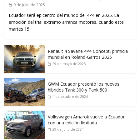
9 de julio de 2025
Ecuador será epicentro del mundo del 4×4 en 2025. La
emoción del trial extremo arranca motores, cuando este
martes 15
Renault 4 Savane 4×4 Concept, primicia
mundial en Roland-Garros 2025
29 de mayo de 2025
GWM Ecuador presentó los nuevos
híbridos Tank 300 y Tank 500
4 de octubre de 2024
Volkswagen Amarok vuelve a Ecuador
con una edición limitada
29 de julio de 2024