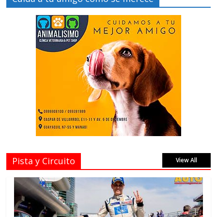
Pista y Circuito
View All