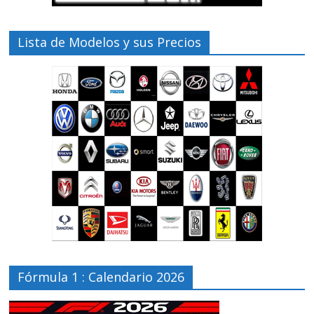
Lista de Modelos y sus Precios
Fórmula 1 : Calendario 2026