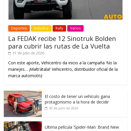
Deportes
Industria
Rally
Varios
La FEDAK recibe 12 Sinotruk Bolden
para cubrir las rutas de La Vuelta
31 de julio de 2026
Con este aporte, Vehicentro da inicio a la campaña ‘No la
manejes… ¡Maltrátala!’ Vehicentro, distribuidor oficial de la
marca automotriz
El costo de tener un vehículo gana
protagonismo a la hora de decidir
30 de julio de 2026
Ultima película ‘Spider‑Man: Brand New