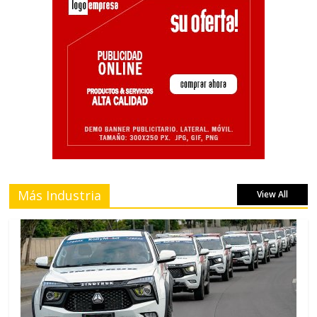
Más Industria
View All