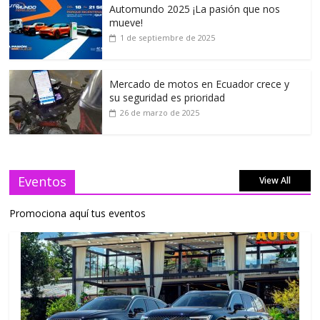
Automundo 2025 ¡La pasión que nos
mueve!
1 de septiembre de 2025
Mercado de motos en Ecuador crece y
su seguridad es prioridad
26 de marzo de 2025
Eventos
View All
Promociona aquí tus eventos