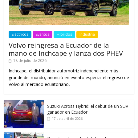
Eléctricos
Eventos
Híbridos
Industria
Volvo reingresa a Ecuador de la
mano de Inchcape y lanza dos PHEV
18 de julio de 2026
Inchcape, el distribuidor automotriz independiente más
grande del mundo, anunció en evento especial el regreso de
Volvo al mercado ecuatoriano,
Suzuki Across Hybrid: el debut de un SUV
ganador en Ecuador
17 de abril de 2026