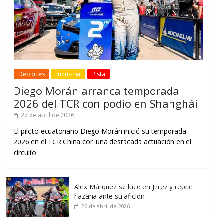
Deportes
Industria
Pista
Diego Morán arranca temporada
2026 del TCR con podio en Shanghái
27 de abril de 2026
El piloto ecuatoriano Diego Morán inició su temporada
2026 en el TCR China con una destacada actuación en el
circuito
Alex Márquez se luce en Jerez y repite
hazaña ante su afición
26 de abril de 2026