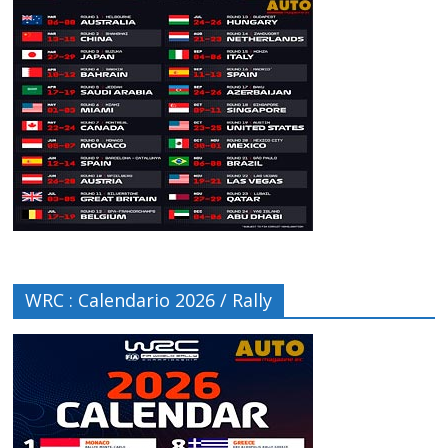
WRC : Calendario 2026 / Rally