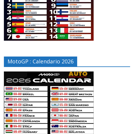
MotoGP : Calendario 2026