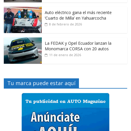
Auto eléctrico gana el más reciente
‘Cuarto de Milla’ en Yahuarcocha
8 de febrero de 2026
La FEDAK y Opel Ecuador lanzan la
Monomarca CORSA con 20 autos
11 de enero de 2026
Tu marca puede estar aquí