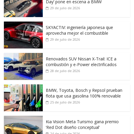
Day’ pone en escena a BMW
29 de julio de 2026
SKYACTIV: ingeniería japonesa que
aprovecha mejor el combustible
29 de julio de 2026
Renovados SUV Nissan X-Trail: ICE a
combustión y e-Power electrificados
28 de julio de 2026
BMW, Toyota, Bosch y Repsol prueban
flota que usa gasolina 100% renovable
25 de julio de 2026
Kia Vision Meta Turismo gana premio
‘Red Dot diseño conceptual’
24 de julio de 2026