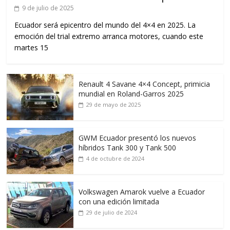
9 de julio de 2025
Ecuador será epicentro del mundo del 4×4 en 2025. La
emoción del trial extremo arranca motores, cuando este
martes 15
Renault 4 Savane 4×4 Concept, primicia
mundial en Roland-Garros 2025
29 de mayo de 2025
GWM Ecuador presentó los nuevos
híbridos Tank 300 y Tank 500
4 de octubre de 2024
Volkswagen Amarok vuelve a Ecuador
con una edición limitada
29 de julio de 2024