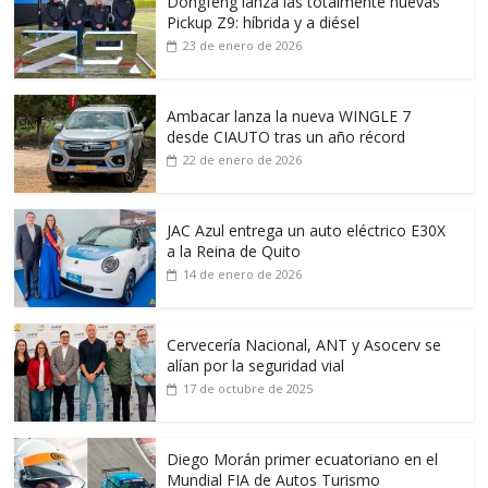
Dongfeng lanza las totalmente nuevas
Pickup Z9: híbrida y a diésel
23 de enero de 2026
Ambacar lanza la nueva WINGLE 7
desde CIAUTO tras un año récord
22 de enero de 2026
JAC Azul entrega un auto eléctrico E30X
a la Reina de Quito
14 de enero de 2026
Cervecería Nacional, ANT y Asocerv se
alían por la seguridad vial
17 de octubre de 2025
Diego Morán primer ecuatoriano en el
Mundial FIA de Autos Turismo