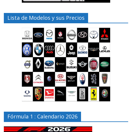
Lista de Modelos y sus Precios
Fórmula 1 : Calendario 2026