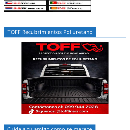
TOFF Recubrimientos Poliuretano
Cuida a tu amigo como se merece