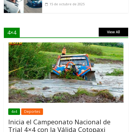
15 de octubre de 2025
4×4
View All
4x4
Deportes
Inicia el Campeonato Nacional de
Trial 4×4 con la Válida Cotopaxi