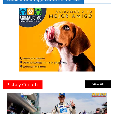
Pista y Circuito
View All