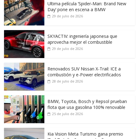
Ultima película ‘Spider‑Man: Brand New
Day’ pone en escena a BMW
29 de julio de 2026
SKYACTIV: ingeniería japonesa que
aprovecha mejor el combustible
29 de julio de 2026
Renovados SUV Nissan X-Trail: ICE a
combustión y e-Power electrificados
28 de julio de 2026
BMW, Toyota, Bosch y Repsol prueban
flota que usa gasolina 100% renovable
25 de julio de 2026
Kia Vision Meta Turismo gana premio