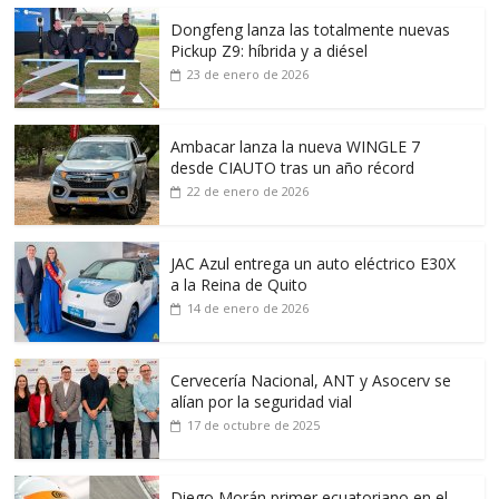
Dongfeng lanza las totalmente nuevas
Pickup Z9: híbrida y a diésel
23 de enero de 2026
Ambacar lanza la nueva WINGLE 7
desde CIAUTO tras un año récord
22 de enero de 2026
JAC Azul entrega un auto eléctrico E30X
a la Reina de Quito
14 de enero de 2026
Cervecería Nacional, ANT y Asocerv se
alían por la seguridad vial
17 de octubre de 2025
Diego Morán primer ecuatoriano en el