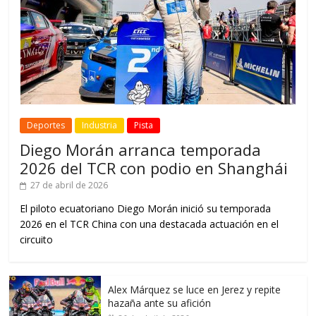
Deportes
Industria
Pista
Diego Morán arranca temporada
2026 del TCR con podio en Shanghái
27 de abril de 2026
El piloto ecuatoriano Diego Morán inició su temporada
2026 en el TCR China con una destacada actuación en el
circuito
Alex Márquez se luce en Jerez y repite
hazaña ante su afición