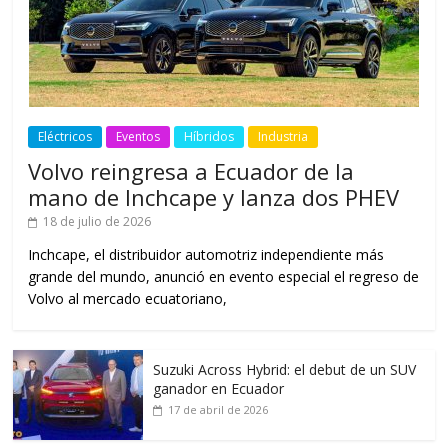
Eléctricos
Eventos
Híbridos
Industria
Volvo reingresa a Ecuador de la
mano de Inchcape y lanza dos PHEV
18 de julio de 2026
Inchcape, el distribuidor automotriz independiente más
grande del mundo, anunció en evento especial el regreso de
Volvo al mercado ecuatoriano,
Suzuki Across Hybrid: el debut de un SUV
ganador en Ecuador
17 de abril de 2026