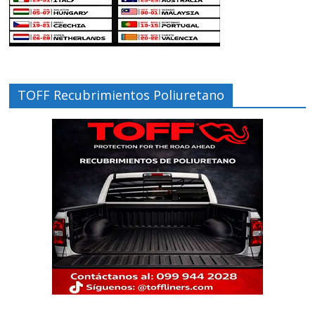
TOFF Recubrimientos Poliuretano