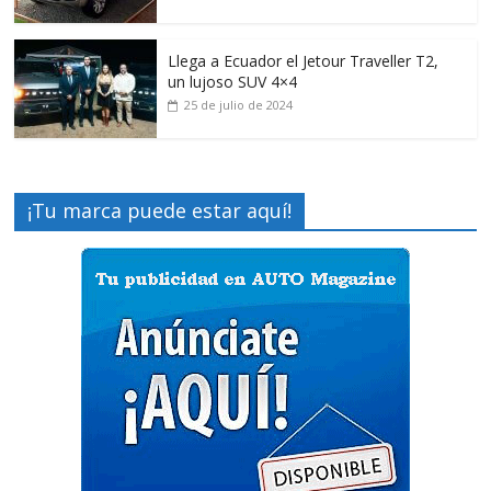
Llega a Ecuador el Jetour Traveller T2,
un lujoso SUV 4×4
25 de julio de 2024
¡Tu marca puede estar aquí!