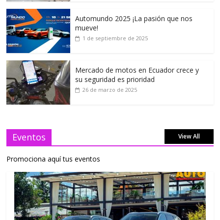
Automundo 2025 ¡La pasión que nos
mueve!
1 de septiembre de 2025
Mercado de motos en Ecuador crece y
su seguridad es prioridad
26 de marzo de 2025
Eventos
View All
Promociona aquí tus eventos