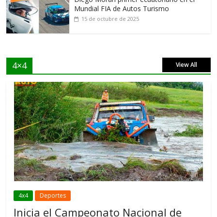
Mundial FIA de Autos Turismo
15 de octubre de 2025
4×4
View All
4x4
Deportes
Inicia el Campeonato Nacional de