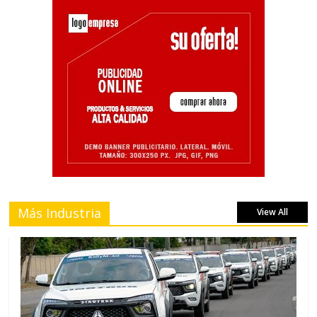
Más Industria
View All