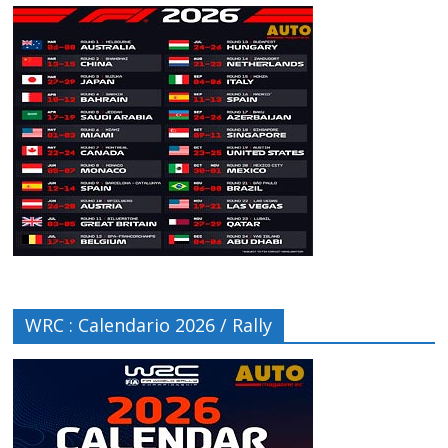
WRC : Calendario 2026 / Rally