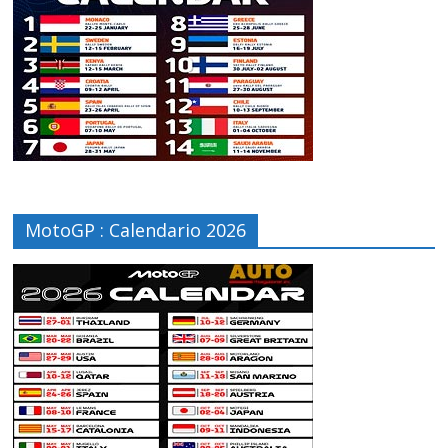
MotoGP : Calendario 2026