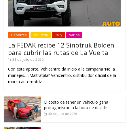
Deportes
Industria
Rally
Varios
La FEDAK recibe 12 Sinotruk Bolden
para cubrir las rutas de La Vuelta
31 de julio de 2026
Con este aporte, Vehicentro da inicio a la campaña ‘No la
manejes… ¡Maltrátala!’ Vehicentro, distribuidor oficial de la
marca automotriz
El costo de tener un vehículo gana
protagonismo a la hora de decidir
30 de julio de 2026