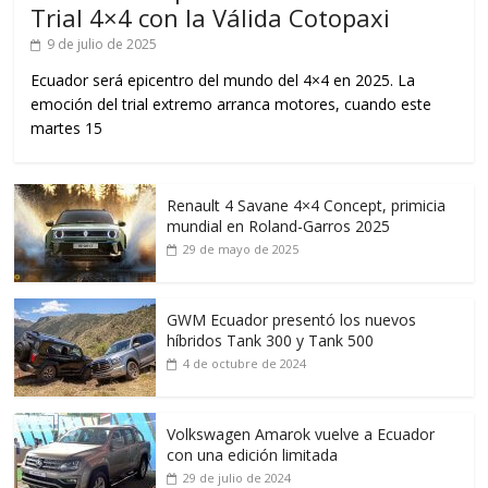
Trial 4×4 con la Válida Cotopaxi
9 de julio de 2025
Ecuador será epicentro del mundo del 4×4 en 2025. La
emoción del trial extremo arranca motores, cuando este
martes 15
Renault 4 Savane 4×4 Concept, primicia
mundial en Roland-Garros 2025
29 de mayo de 2025
GWM Ecuador presentó los nuevos
híbridos Tank 300 y Tank 500
4 de octubre de 2024
Volkswagen Amarok vuelve a Ecuador
con una edición limitada
29 de julio de 2024