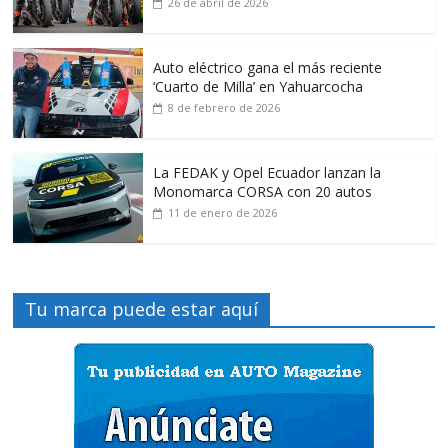
26 de abril de 2026
Auto eléctrico gana el más reciente
‘Cuarto de Milla’ en Yahuarcocha
8 de febrero de 2026
La FEDAK y Opel Ecuador lanzan la
Monomarca CORSA con 20 autos
11 de enero de 2026
Tu marca puede estar aquí