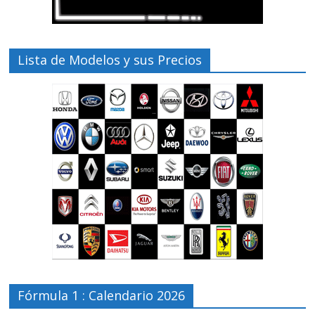
Lista de Modelos y sus Precios
Fórmula 1 : Calendario 2026