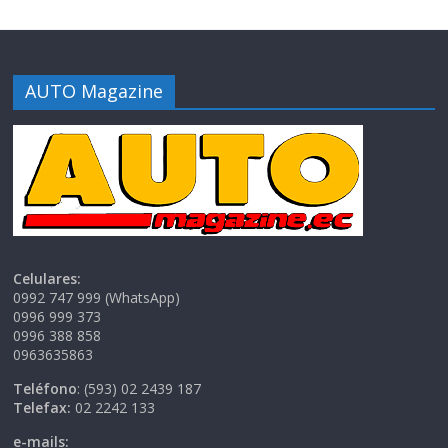
AUTO Magazine
Celulares:
0992 747 999 (WhatsApp)
0996 999 373
0996 388 858
0963635863
Teléfono
: (593) 02 2439 187
Telefax:
02 2242 133
e-mails: