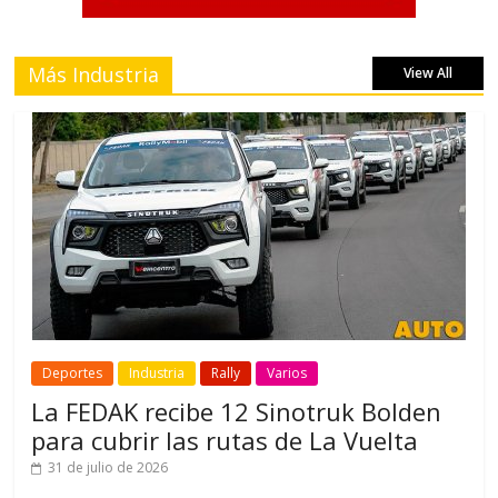
Más Industria
View All
Deportes
Industria
Rally
Varios
La FEDAK recibe 12 Sinotruk Bolden
para cubrir las rutas de La Vuelta
31 de julio de 2026