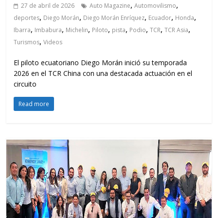
,
,
27 de abril de 2026
Auto Magazine
Automovilismo
,
,
,
,
,
deportes
Diego Morán
Diego Morán Enríquez
Ecuador
Honda
,
,
,
,
,
,
,
,
Ibarra
Imbabura
Michelin
Piloto
pista
Podio
TCR
TCR Asia
,
Turismos
Videos
El piloto ecuatoriano Diego Morán inició su temporada
2026 en el TCR China con una destacada actuación en el
circuito
Read more