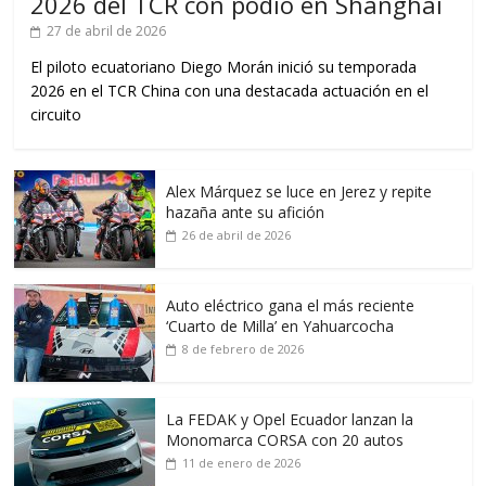
2026 del TCR con podio en Shanghái
27 de abril de 2026
El piloto ecuatoriano Diego Morán inició su temporada
2026 en el TCR China con una destacada actuación en el
circuito
Alex Márquez se luce en Jerez y repite
hazaña ante su afición
26 de abril de 2026
Auto eléctrico gana el más reciente
‘Cuarto de Milla’ en Yahuarcocha
8 de febrero de 2026
La FEDAK y Opel Ecuador lanzan la
Monomarca CORSA con 20 autos
11 de enero de 2026