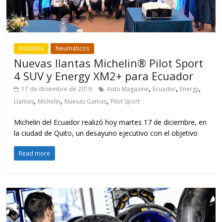
Industria
Neumáticos
Nuevas llantas Michelin® Pilot Sport
4 SUV y Energy XM2+ para Ecuador
,
,
,
17 de diciembre de 2019
Auto Magazine
Ecuador
Energy
,
,
,
Llantas
Michelin
Nuevas Gamas
Pilot Sport
Michelin del Ecuador realizó hoy martes 17 de diciembre, en
la ciudad de Quito, un desayuno ejecutivo con el objetivo
Read more