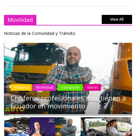
Movilidad
View All
Noticias de la Comunidad y Tránsito
Industria
Movilidad
Transporte
Varios
Choferes profesionales mantienen a
Ecuador en movimiento