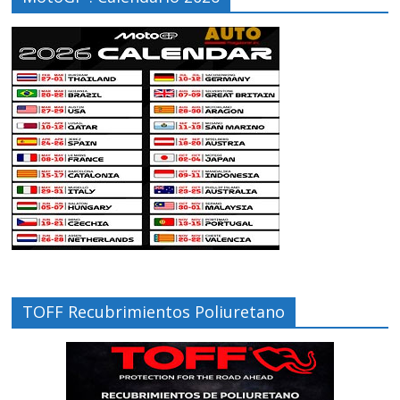
TOFF Recubrimientos Poliuretano