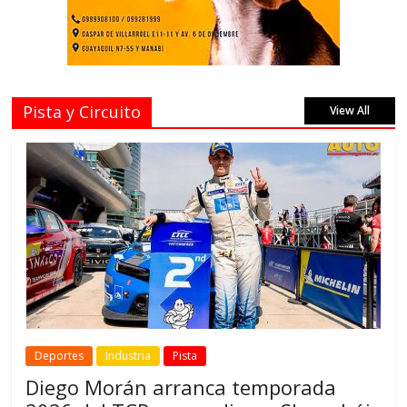
Pista y Circuito
View All
Deportes
Industria
Pista
Diego Morán arranca temporada