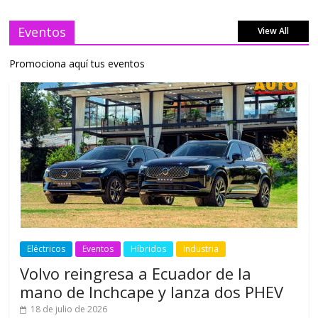
Eventos
View All
Promociona aquí tus eventos
Eléctricos
Eventos
Híbridos
Industria
Volvo reingresa a Ecuador de la
mano de Inchcape y lanza dos PHEV
18 de julio de 2026