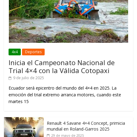
4x4
Deportes
Inicia el Campeonato Nacional de
Trial 4×4 con la Válida Cotopaxi
9 de julio de 2025
Ecuador será epicentro del mundo del 4×4 en 2025. La
emoción del trial extremo arranca motores, cuando este
martes 15
Renault 4 Savane 4×4 Concept, primicia
mundial en Roland-Garros 2025
29 de mayo de 2025