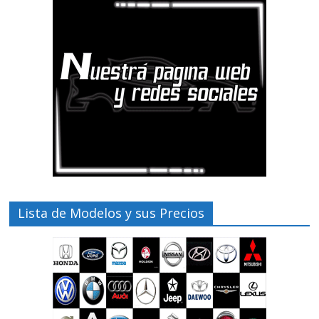
Lista de Modelos y sus Precios