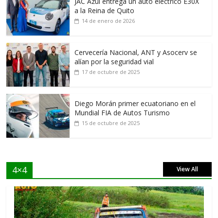
JAC Azul entrega un auto eléctrico E30X
a la Reina de Quito
14 de enero de 2026
Cervecería Nacional, ANT y Asocerv se
alían por la seguridad vial
17 de octubre de 2025
Diego Morán primer ecuatoriano en el
Mundial FIA de Autos Turismo
15 de octubre de 2025
4×4
View All