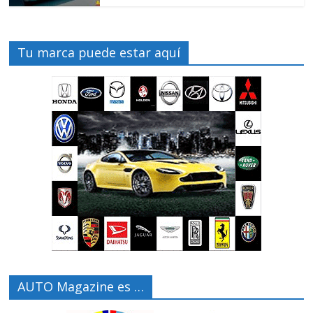
Tu marca puede estar aquí
AUTO Magazine es …