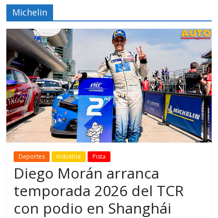
Michelin
Deportes
Industria
Pista
Diego Morán arranca
temporada 2026 del TCR
con podio en Shanghái