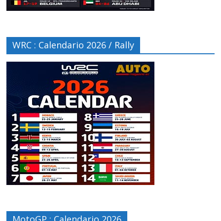
WRC : Calendario 2026 / Rally
MotoGP : Calendario 2026