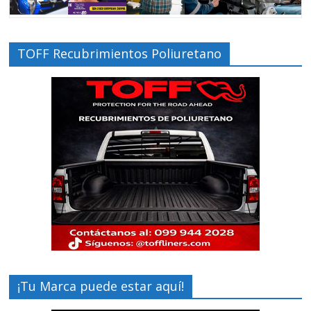
TOFF Recubrimientos Poliuretano
¡Tu Marca puede estar aquí!