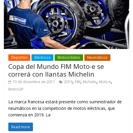
Deportes
Eléctricos
Motociclismo
Neumáticos
Copa del Mundo FIM Moto-e se
correrá con llantas Michelin
,
,
,
,
15 de diciembre de 2017
2019
FIM
Michelin
Moto-e
MotroGP
La marca francesa estará presente como suministrador de
neumáticos en la competición de motos eléctricas, que
comienza en 2019. La
Read more