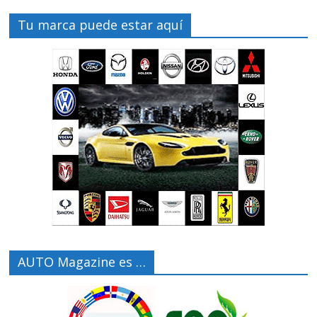
Tu marca puede estar aquí
AUTO Magazine es …