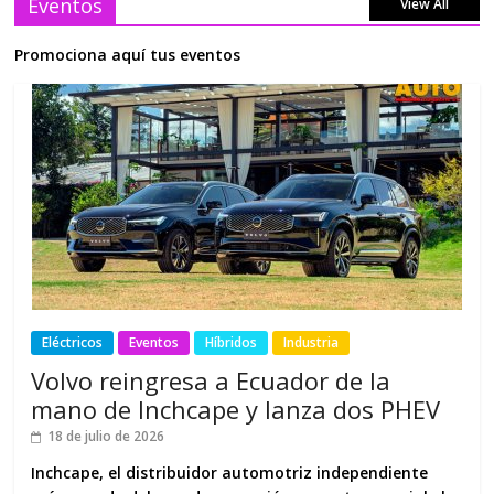
Eventos
View All
Promociona aquí tus eventos
Eléctricos
Eventos
Híbridos
Industria
Volvo reingresa a Ecuador de la
mano de Inchcape y lanza dos PHEV
18 de julio de 2026
Inchcape, el distribuidor automotriz independiente