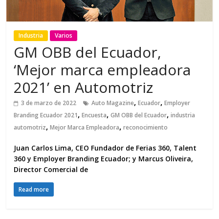
Industria
Varios
GM OBB del Ecuador,
‘Mejor marca empleadora
2021’ en Automotriz
,
,
3 de marzo de 2022
Auto Magazine
Ecuador
Employer
,
,
,
Branding Ecuador 2021
Encuesta
GM OBB del Ecuador
industria
,
,
automotriz
Mejor Marca Empleadora
reconocimiento
Juan Carlos Lima, CEO Fundador de Ferias 360, Talent
360 y Employer Branding Ecuador; y Marcus Oliveira,
Director Comercial de
Read more