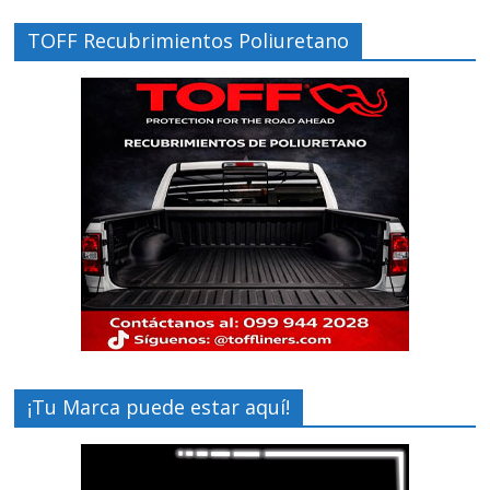
TOFF Recubrimientos Poliuretano
¡Tu Marca puede estar aquí!