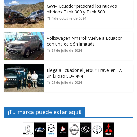
GWM Ecuador presentó los nuevos
híbridos Tank 300 y Tank 500
4 de octubre de 2024
Volkswagen Amarok vuelve a Ecuador
con una edición limitada
29 de julio de 2024
Llega a Ecuador el Jetour Traveller T2,
un lujoso SUV 4×4
25 de julio de 2024
¡Tu marca puede estar aquí!