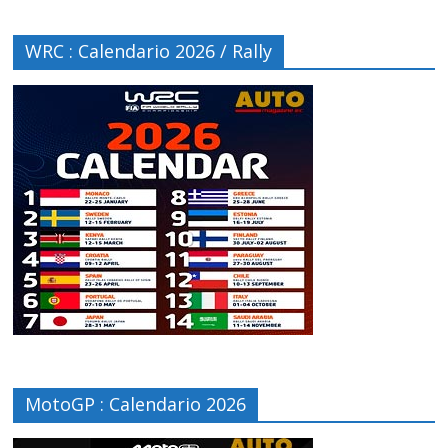
WRC : Calendario 2026 / Rally
MotoGP : Calendario 2026