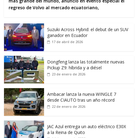
más grande del mundo, anunció en evento especial el
regreso de Volvo al mercado ecuatoriano,
Suzuki Across Hybrid: el debut de un SUV
ganador en Ecuador
17 de abril de 2026
Dongfeng lanza las totalmente nuevas
Pickup Z9: híbrida y a diésel
23 de enero de 2026
Ambacar lanza la nueva WINGLE 7
desde CIAUTO tras un año récord
22 de enero de 2026
JAC Azul entrega un auto eléctrico E30X
a la Reina de Quito