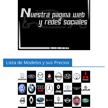
Lista de Modelos y sus Precios