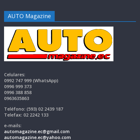
AUTO Magazine
Celulares:
0992 747 999 (WhatsApp)
0996 999 373
0996 388 858
0963635863
Teléfono
: (593) 02 2439 187
Telefax:
02 2242 133
e-mails:
automagazine.ec@gmail.com
automagazine.ec@yahoo.com