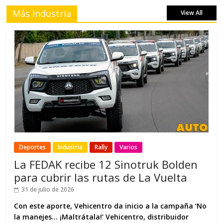
Más Industria
View All
Deportes
Industria
Rally
Varios
La FEDAK recibe 12 Sinotruk Bolden
para cubrir las rutas de La Vuelta
31 de julio de 2026
Con este aporte, Vehicentro da inicio a la campaña ‘No
la manejes… ¡Maltrátala!’ Vehicentro, distribuidor