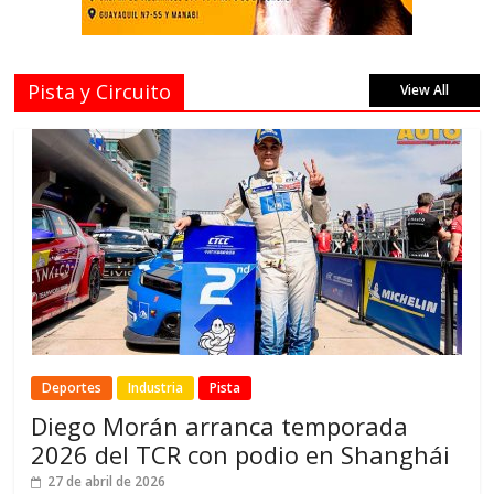
Pista y Circuito
View All
Deportes
Industria
Pista
Diego Morán arranca temporada
2026 del TCR con podio en Shanghái
27 de abril de 2026