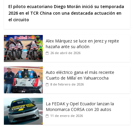
El piloto ecuatoriano Diego Morán inició su temporada
2026 en el TCR China con una destacada actuación en
el circuito
Alex Márquez se luce en Jerez y repite
hazaña ante su afición
26 de abril de 2026
Auto eléctrico gana el más reciente
‘Cuarto de Milla’ en Yahuarcocha
8 de febrero de 2026
La FEDAK y Opel Ecuador lanzan la
Monomarca CORSA con 20 autos
11 de enero de 2026