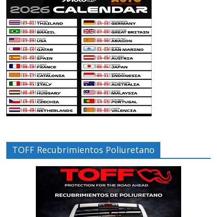
TOFF Recubrimientos Poliuretano