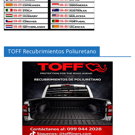
TOFF Recubrimientos Poliuretano