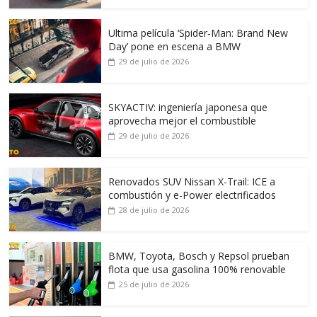
Ultima película ‘Spider‑Man: Brand New
Day’ pone en escena a BMW
29 de julio de 2026
SKYACTIV: ingeniería japonesa que
aprovecha mejor el combustible
29 de julio de 2026
Renovados SUV Nissan X-Trail: ICE a
combustión y e-Power electrificados
28 de julio de 2026
BMW, Toyota, Bosch y Repsol prueban
flota que usa gasolina 100% renovable
25 de julio de 2026