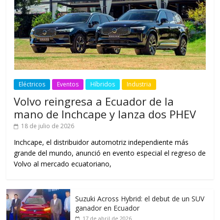
Eléctricos
Eventos
Híbridos
Industria
Volvo reingresa a Ecuador de la
mano de Inchcape y lanza dos PHEV
18 de julio de 2026
Inchcape, el distribuidor automotriz independiente más
grande del mundo, anunció en evento especial el regreso de
Volvo al mercado ecuatoriano,
Suzuki Across Hybrid: el debut de un SUV
ganador en Ecuador
17 de abril de 2026