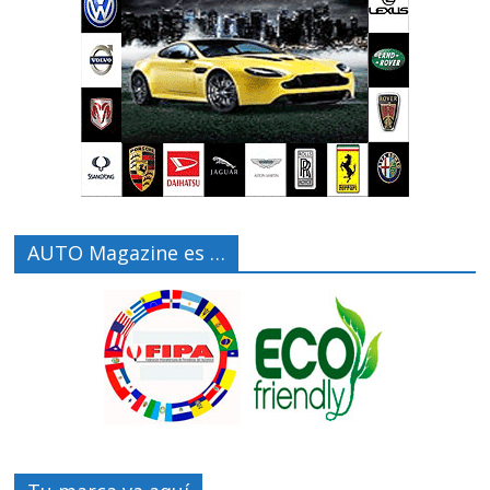
AUTO Magazine es …