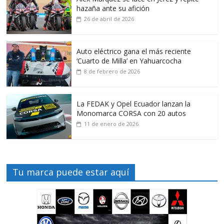
hazaña ante su afición
26 de abril de 2026
Auto eléctrico gana el más reciente
‘Cuarto de Milla’ en Yahuarcocha
8 de febrero de 2026
La FEDAK y Opel Ecuador lanzan la
Monomarca CORSA con 20 autos
11 de enero de 2026
Tu marca puede estar aquí