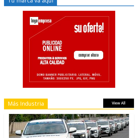
Tu marca va aquí
Más Industria
View All