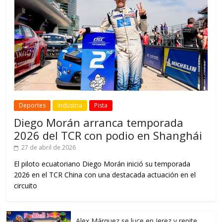
Deportes
Industria
Pista
Diego Morán arranca temporada
2026 del TCR con podio en Shanghái
27 de abril de 2026
El piloto ecuatoriano Diego Morán inició su temporada
2026 en el TCR China con una destacada actuación en el
circuito
Alex Márquez se luce en Jerez y repite