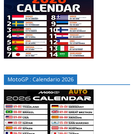
MotoGP : Calendario 2026