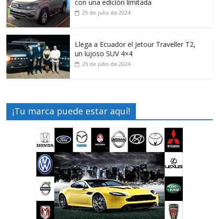
con una edición limitada
29 de julio de 2024
Llega a Ecuador el Jetour Traveller T2,
un lujoso SUV 4×4
25 de julio de 2024
¡Tu marca puede estar aquí!