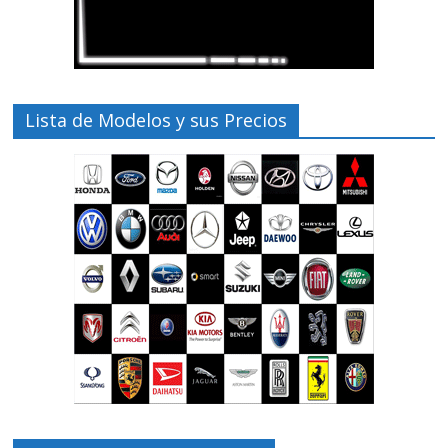
Lista de Modelos y sus Precios