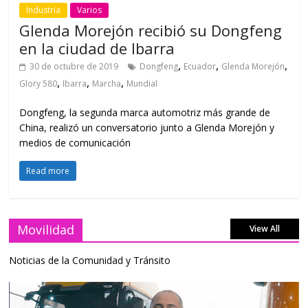
Industria
Varios
Glenda Morejón recibió su Dongfeng
en la ciudad de Ibarra
,
,
,
30 de octubre de 2019
Dongfeng
Ecuador
Glenda Morejón
,
,
,
Glory 580
Ibarra
Marcha
Mundial
Dongfeng, la segunda marca automotriz más grande de
China, realizó un conversatorio junto a Glenda Morejón y
medios de comunicación
Read more
Movilidad
View All
Noticias de la Comunidad y Tránsito