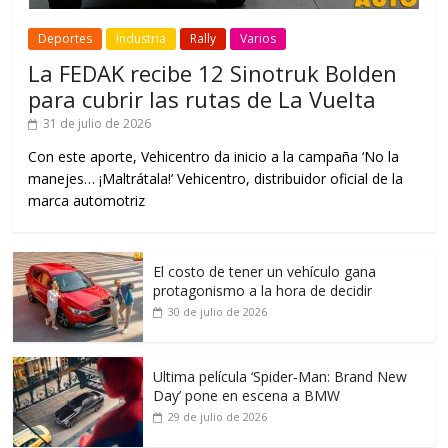
Deportes
Industria
Rally
Varios
La FEDAK recibe 12 Sinotruk Bolden
para cubrir las rutas de La Vuelta
31 de julio de 2026
Con este aporte, Vehicentro da inicio a la campaña ‘No la
manejes… ¡Maltrátala!’ Vehicentro, distribuidor oficial de la
marca automotriz
El costo de tener un vehículo gana
protagonismo a la hora de decidir
30 de julio de 2026
Ultima película ‘Spider‑Man: Brand New
Day’ pone en escena a BMW
29 de julio de 2026