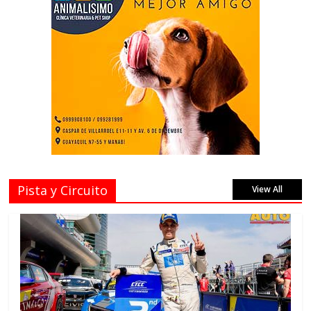
Pista y Circuito
View All