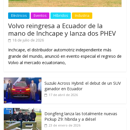
Eléctricos
Eventos
Híbridos
Industria
Volvo reingresa a Ecuador de la
mano de Inchcape y lanza dos PHEV
18 de julio de 2026
Inchcape, el distribuidor automotriz independiente más
grande del mundo, anunció en evento especial el regreso de
Volvo al mercado ecuatoriano,
Suzuki Across Hybrid: el debut de un SUV
ganador en Ecuador
17 de abril de 2026
Dongfeng lanza las totalmente nuevas
Pickup Z9: híbrida y a diésel
23 de enero de 2026