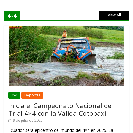
4×4
View All
4x4
Deportes
Inicia el Campeonato Nacional de
Trial 4×4 con la Válida Cotopaxi
9 de julio de 2025
Ecuador será epicentro del mundo del 4×4 en 2025. La