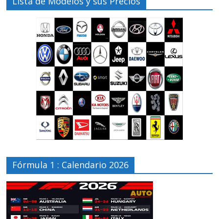
Lista de Modelos y sus Precios
Fórmula 1 : Calendario 2026