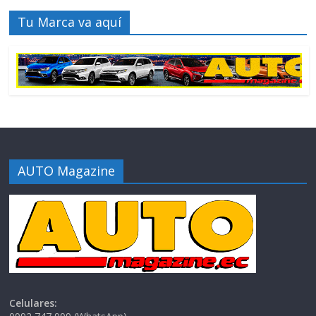
Tu Marca va aquí
AUTO Magazine
Celulares: