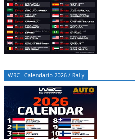
WRC : Calendario 2026 / Rally