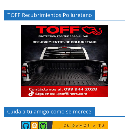
TOFF Recubrimientos Poliuretano
Cuida a tu amigo como se merece