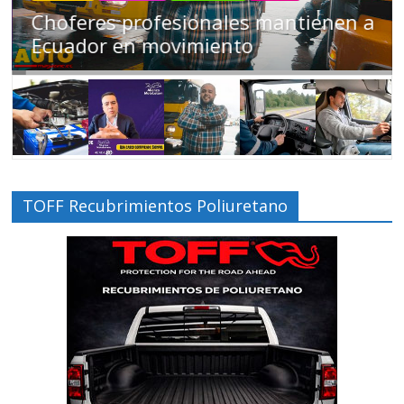
Choferes profesionales mantienen a
Ecuador en movimiento
TOFF Recubrimientos Poliuretano