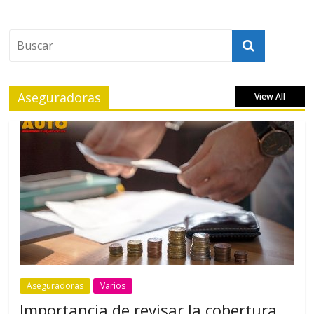
Aseguradoras
View All
Aseguradoras
Varios
Importancia de revisar la cobertura