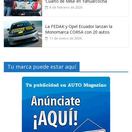
‘Cuarto de Milla’ en Yahuarcocha
8 de febrero de 2026
La FEDAK y Opel Ecuador lanzan la
Monomarca CORSA con 20 autos
11 de enero de 2026
Tu marca puede estar aquí