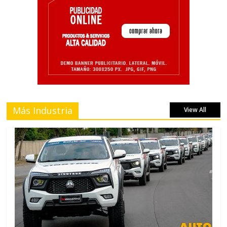
Más Industria
View All