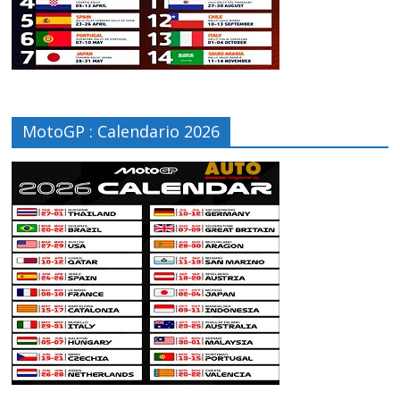
MotoGP : Calendario 2026