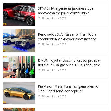
SKYACTIV: ingeniería japonesa que
aprovecha mejor el combustible
29 de julio de 2026
Renovados SUV Nissan X-Trail: ICE a
combustión y e-Power electrificados
28 de julio de 2026
BMW, Toyota, Bosch y Repsol prueban
flota que usa gasolina 100% renovable
25 de julio de 2026
Kia Vision Meta Turismo gana premio
‘Red Dot diseño conceptual’
24 de julio de 2026