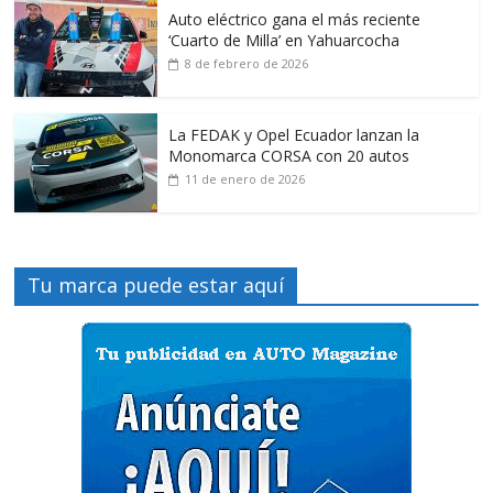
Auto eléctrico gana el más reciente
‘Cuarto de Milla’ en Yahuarcocha
8 de febrero de 2026
La FEDAK y Opel Ecuador lanzan la
Monomarca CORSA con 20 autos
11 de enero de 2026
Tu marca puede estar aquí