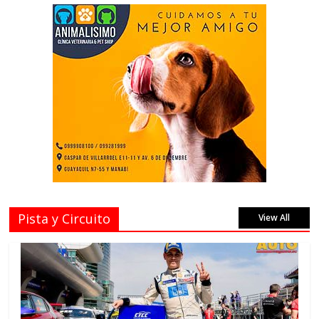
Pista y Circuito
View All