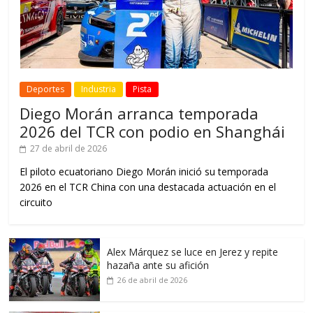
Deportes
Industria
Pista
Diego Morán arranca temporada
2026 del TCR con podio en Shanghái
27 de abril de 2026
El piloto ecuatoriano Diego Morán inició su temporada
2026 en el TCR China con una destacada actuación en el
circuito
Alex Márquez se luce en Jerez y repite
hazaña ante su afición
26 de abril de 2026