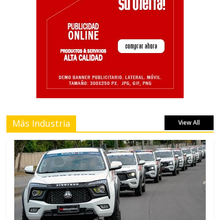
Más Industria
View All