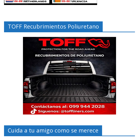
TOFF Recubrimientos Poliuretano
Cuida a tu amigo como se merece