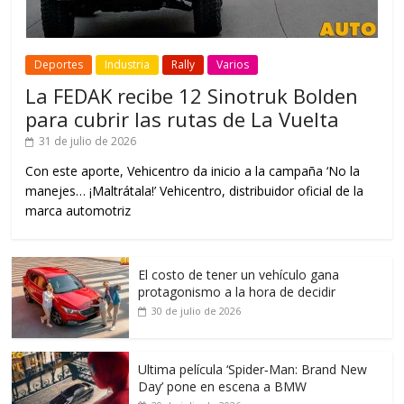
Deportes
Industria
Rally
Varios
La FEDAK recibe 12 Sinotruk Bolden
para cubrir las rutas de La Vuelta
31 de julio de 2026
Con este aporte, Vehicentro da inicio a la campaña ‘No la
manejes… ¡Maltrátala!’ Vehicentro, distribuidor oficial de la
marca automotriz
El costo de tener un vehículo gana
protagonismo a la hora de decidir
30 de julio de 2026
Ultima película ‘Spider‑Man: Brand New
Day’ pone en escena a BMW