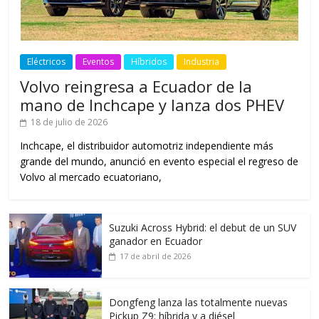
Eléctricos
Eventos
Híbridos
Industria
Volvo reingresa a Ecuador de la
mano de Inchcape y lanza dos PHEV
18 de julio de 2026
Inchcape, el distribuidor automotriz independiente más
grande del mundo, anunció en evento especial el regreso de
Volvo al mercado ecuatoriano,
Suzuki Across Hybrid: el debut de un SUV
ganador en Ecuador
17 de abril de 2026
Dongfeng lanza las totalmente nuevas
Pickup Z9: híbrida y a diésel