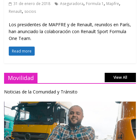
,
,
,
31 de enero de 2018
Aseguradora
Formula 1
Mapfre
,
Renault
socios
Los presidentes de MAPFRE y de Renault, reunidos en París,
han anunciado la colaboración con Renault Sport Formula
One Team.
Read more
Movilidad
View All
Noticias de la Comunidad y Tránsito