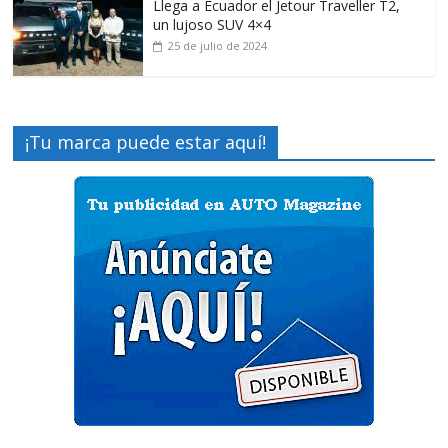
Llega a Ecuador el Jetour Traveller T2,
un lujoso SUV 4×4
25 de julio de 2024
¡Tu marca puede estar aquí!