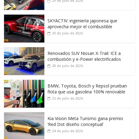
29 de julio de 2026
SKYACTIV: ingeniería japonesa que
aprovecha mejor el combustible
29 de julio de 2026
Renovados SUV Nissan X-Trail: ICE a
combustión y e-Power electrificados
28 de julio de 2026
BMW, Toyota, Bosch y Repsol prueban
flota que usa gasolina 100% renovable
25 de julio de 2026
Kia Vision Meta Turismo gana premio
‘Red Dot diseño conceptual’
24 de julio de 2026