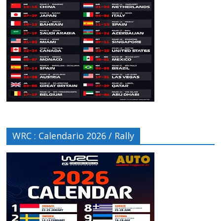
WRC : Calendario 2026 / Rally