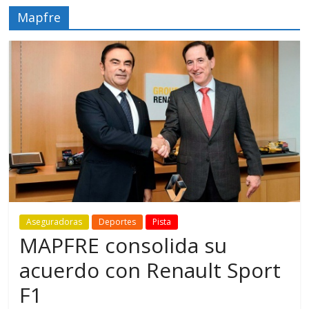
Mapfre
Aseguradoras
Deportes
Pista
MAPFRE consolida su
acuerdo con Renault Sport
F1