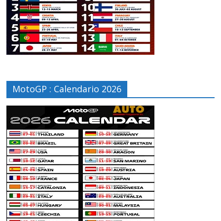
MotoGP : Calendario 2026