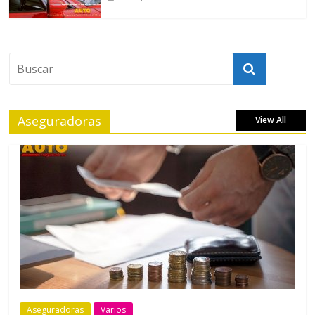
Aseguradoras
View All
Aseguradoras
Varios