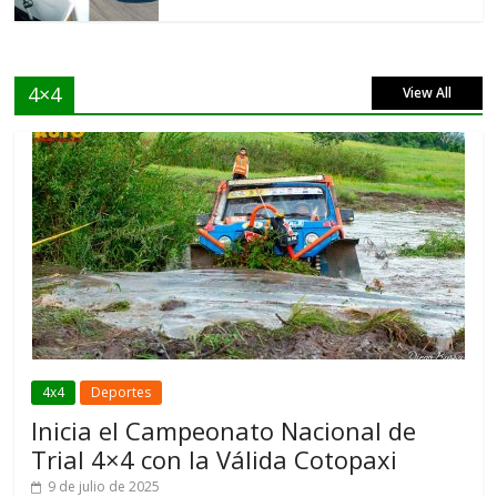
4×4
View All
4x4
Deportes
Inicia el Campeonato Nacional de
Trial 4×4 con la Válida Cotopaxi
9 de julio de 2025