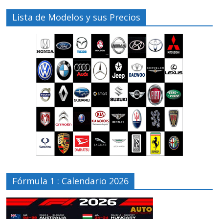
Lista de Modelos y sus Precios
Fórmula 1 : Calendario 2026