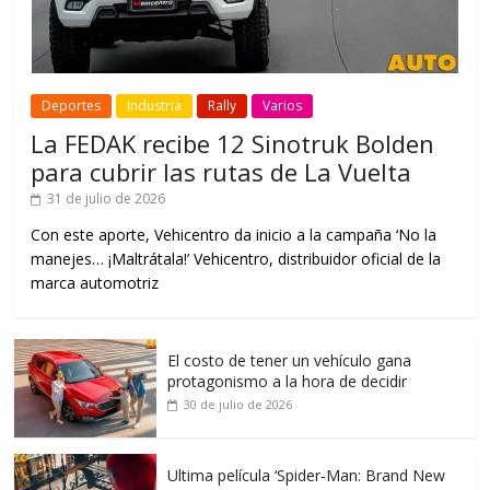
Deportes
Industria
Rally
Varios
La FEDAK recibe 12 Sinotruk Bolden
para cubrir las rutas de La Vuelta
31 de julio de 2026
Con este aporte, Vehicentro da inicio a la campaña ‘No la
manejes… ¡Maltrátala!’ Vehicentro, distribuidor oficial de la
marca automotriz
El costo de tener un vehículo gana
protagonismo a la hora de decidir
30 de julio de 2026
Ultima película ‘Spider‑Man: Brand New