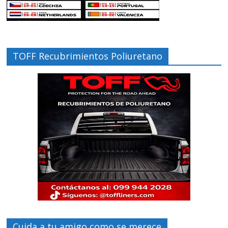
TOFF Recubrimientos Poliuretano
Cuida a tu amigo como se merece