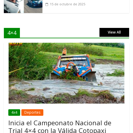
15 de octubre de 2025
4×4
View All
4x4
Deportes
Inicia el Campeonato Nacional de
Trial 4×4 con la Válida Cotopaxi