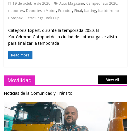
,
,
19 de octubre de 2020
Auto Magazine
Campeonato 2020
,
,
,
,
,
deportes
Deportes a Motor
Ecuador
Final
Karting
Kartódromo
,
,
Cotopaxi
Lataciunga
Rok Cup
Categoría Expert, durante la temporada 2020. El
Kartódromo Cotopaxi de la ciudad de Latacunga se alista
para finalizar la temporada
Read more
Movilidad
View All
Noticias de la Comunidad y Tránsito