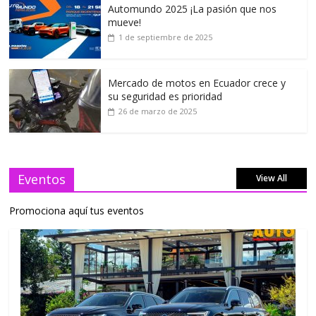
Automundo 2025 ¡La pasión que nos
mueve!
1 de septiembre de 2025
Mercado de motos en Ecuador crece y
su seguridad es prioridad
26 de marzo de 2025
Eventos
View All
Promociona aquí tus eventos