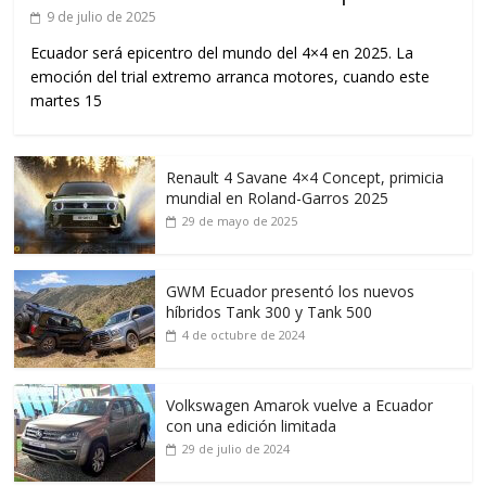
9 de julio de 2025
Ecuador será epicentro del mundo del 4×4 en 2025. La
emoción del trial extremo arranca motores, cuando este
martes 15
Renault 4 Savane 4×4 Concept, primicia
mundial en Roland-Garros 2025
29 de mayo de 2025
GWM Ecuador presentó los nuevos
híbridos Tank 300 y Tank 500
4 de octubre de 2024
Volkswagen Amarok vuelve a Ecuador
con una edición limitada
29 de julio de 2024