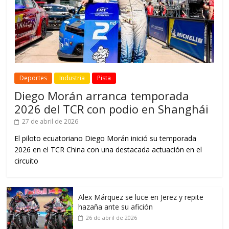
Deportes
Industria
Pista
Diego Morán arranca temporada
2026 del TCR con podio en Shanghái
27 de abril de 2026
El piloto ecuatoriano Diego Morán inició su temporada
2026 en el TCR China con una destacada actuación en el
circuito
Alex Márquez se luce en Jerez y repite
hazaña ante su afición
26 de abril de 2026