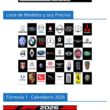
Lista de Modelos y sus Precios
Fórmula 1 : Calendario 2026