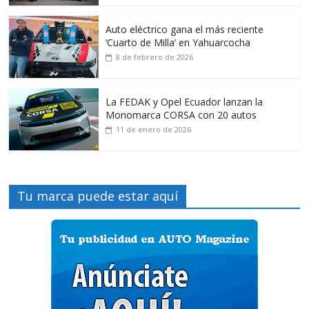
Auto eléctrico gana el más reciente
‘Cuarto de Milla’ en Yahuarcocha
8 de febrero de 2026
La FEDAK y Opel Ecuador lanzan la
Monomarca CORSA con 20 autos
11 de enero de 2026
Tu marca puede estar aquí