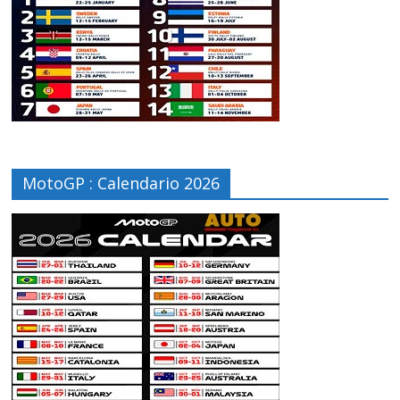
MotoGP : Calendario 2026