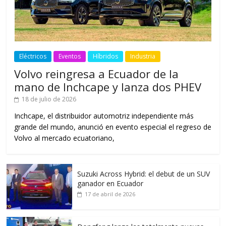
Eléctricos
Eventos
Híbridos
Industria
Volvo reingresa a Ecuador de la
mano de Inchcape y lanza dos PHEV
18 de julio de 2026
Inchcape, el distribuidor automotriz independiente más
grande del mundo, anunció en evento especial el regreso de
Volvo al mercado ecuatoriano,
Suzuki Across Hybrid: el debut de un SUV
ganador en Ecuador
17 de abril de 2026