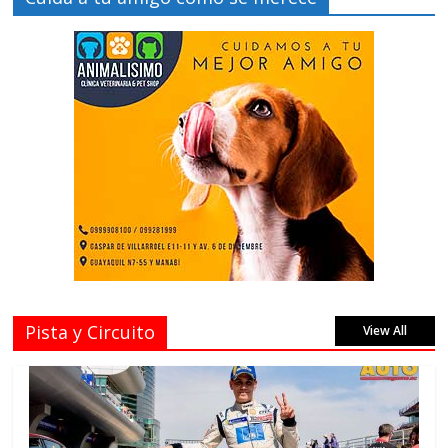
Pista y Circuito
View All