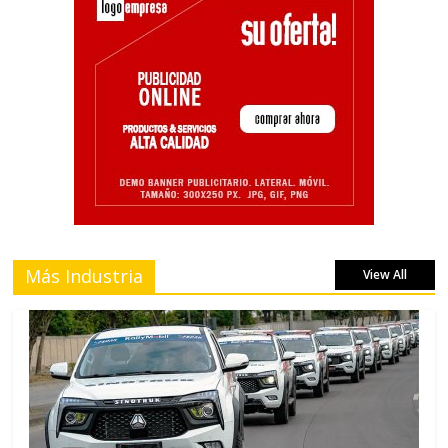
Más Industria
View All