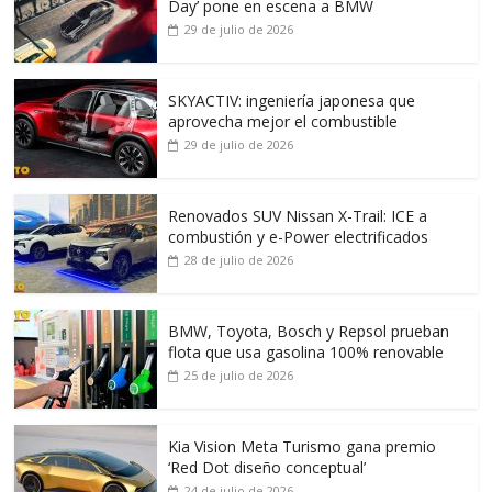
Day’ pone en escena a BMW
29 de julio de 2026
SKYACTIV: ingeniería japonesa que
aprovecha mejor el combustible
29 de julio de 2026
Renovados SUV Nissan X-Trail: ICE a
combustión y e-Power electrificados
28 de julio de 2026
BMW, Toyota, Bosch y Repsol prueban
flota que usa gasolina 100% renovable
25 de julio de 2026
Kia Vision Meta Turismo gana premio
‘Red Dot diseño conceptual’
24 de julio de 2026