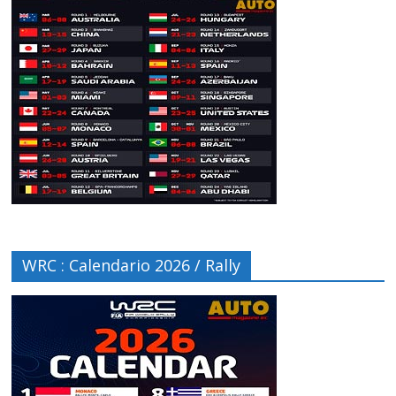
WRC : Calendario 2026 / Rally