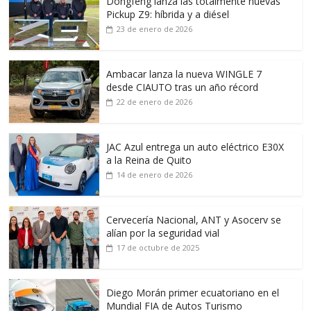
Dongfeng lanza las totalmente nuevas
Pickup Z9: híbrida y a diésel
23 de enero de 2026
Ambacar lanza la nueva WINGLE 7
desde CIAUTO tras un año récord
22 de enero de 2026
JAC Azul entrega un auto eléctrico E30X
a la Reina de Quito
14 de enero de 2026
Cervecería Nacional, ANT y Asocerv se
alían por la seguridad vial
17 de octubre de 2025
Diego Morán primer ecuatoriano en el
Mundial FIA de Autos Turismo