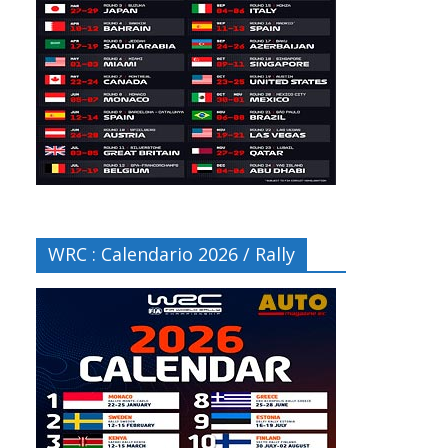
WRC : Calendario 2026 / Rally