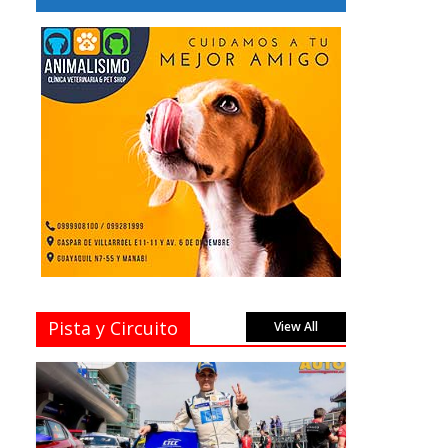
Pista y Circuito
View All