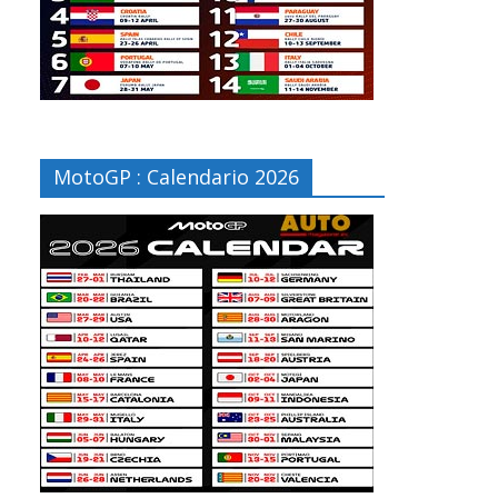
MotoGP : Calendario 2026