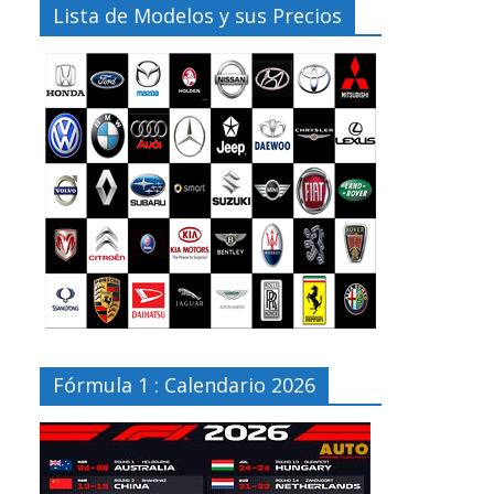
Lista de Modelos y sus Precios
Fórmula 1 : Calendario 2026