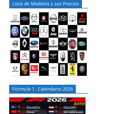
Lista de Modelos y sus Precios
Fórmula 1 : Calendario 2026