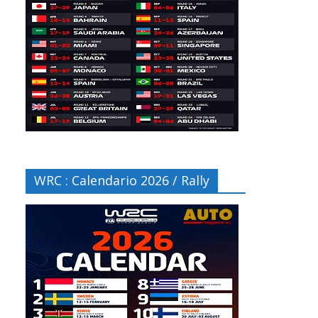
WRC : Calendario 2026 / Rally