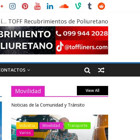
í… TOFF Recubrimientos de Poliuretano
CONTACTOS
Movilidad
View All
Noticias de la Comunidad y Tránsito
Industria
Movilidad
Transporte
Varios
Industria