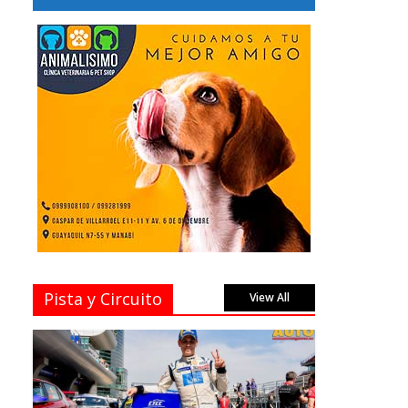
Pista y Circuito
View All