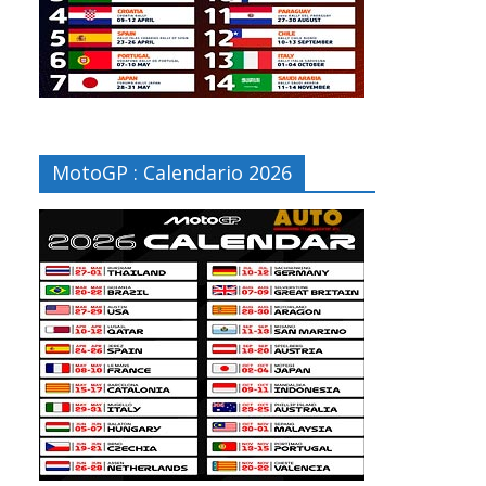
MotoGP : Calendario 2026