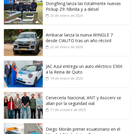
Dongfeng lanza las totalmente nuevas
Pickup Z9: híbrida y a diésel
23 de enero de 2026
Ambacar lanza la nueva WINGLE 7
desde CIAUTO tras un año récord
22 de enero de 2026
JAC Azul entrega un auto eléctrico E30X
a la Reina de Quito
14 de enero de 2026
Cervecería Nacional, ANT y Asocerv se
alían por la seguridad vial
17 de octubre de 2025
Diego Morán primer ecuatoriano en el