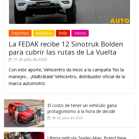
Deportes
Industria
Rally
Varios
La FEDAK recibe 12 Sinotruk Bolden
para cubrir las rutas de La Vuelta
31 de julio de 2026
Con este aporte, Vehicentro da inicio a la campaña ‘No la
manejes… ¡Maltrátala!’ Vehicentro, distribuidor oficial de la
marca automotriz
El costo de tener un vehículo gana
protagonismo a la hora de decidir
30 de julio de 2026
Ultima película ‘Spider‑Man: Brand New