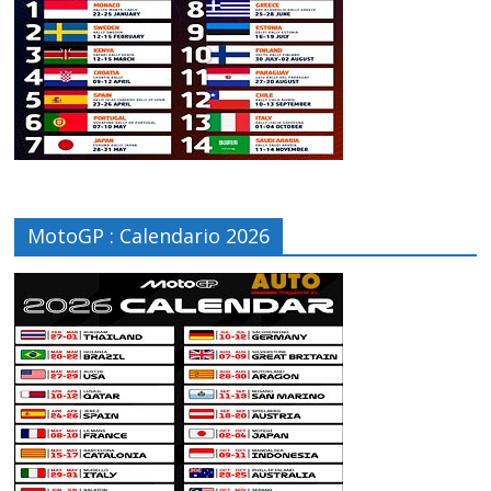
MotoGP : Calendario 2026