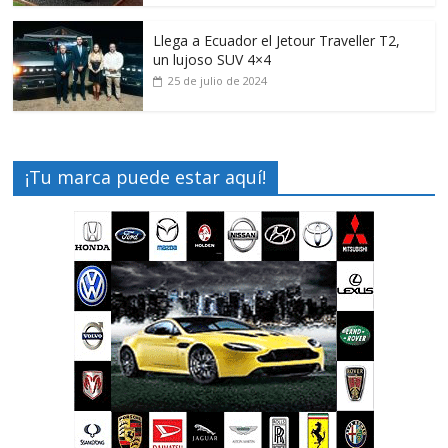
Llega a Ecuador el Jetour Traveller T2,
un lujoso SUV 4×4
25 de julio de 2024
¡Tu marca puede estar aquí!