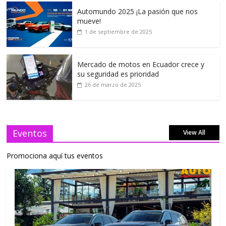
Automundo 2025 ¡La pasión que nos
mueve!
1 de septiembre de 2025
Mercado de motos en Ecuador crece y
su seguridad es prioridad
26 de marzo de 2025
Eventos
View All
Promociona aquí tus eventos