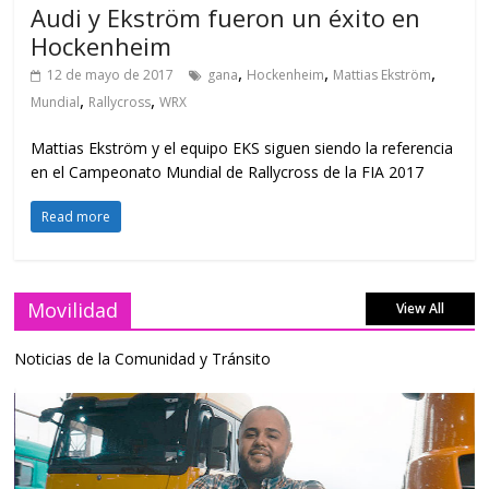
Audi y Ekström fueron un éxito en
Hockenheim
,
,
,
12 de mayo de 2017
gana
Hockenheim
Mattias Ekström
,
,
Mundial
Rallycross
WRX
Mattias Ekström y el equipo EKS siguen siendo la referencia
en el Campeonato Mundial de Rallycross de la FIA 2017
Read more
Movilidad
View All
Noticias de la Comunidad y Tránsito