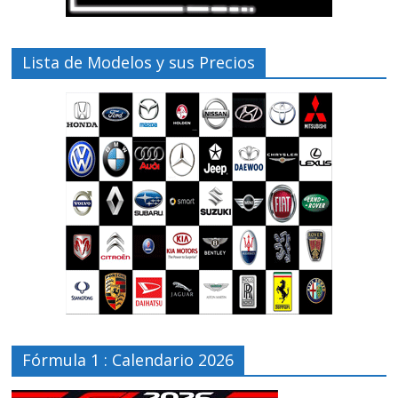
Lista de Modelos y sus Precios
Fórmula 1 : Calendario 2026