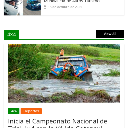
Mundial FIA de Autos Turismo
15 de octubre de 2025
4×4
View All
4x4
Deportes
Inicia el Campeonato Nacional de