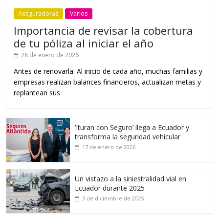
Aseguradoras
Varios
Importancia de revisar la cobertura
de tu póliza al iniciar el año
28 de enero de 2026
Antes de renovarla. Al inicio de cada año, muchas familias y
empresas realizan balances financieros, actualizan metas y
replantean sus
‘Ituran con Seguro’ llega a Ecuador y
transforma la seguridad vehicular
17 de enero de 2026
Un vistazo a la siniestralidad vial en
Ecuador durante 2025
3 de diciembre de 2025