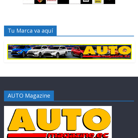
Tu Marca va aquí
AUTO Magazine