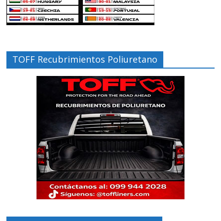
TOFF Recubrimientos Poliuretano