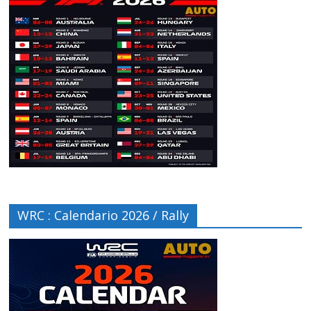
WRC : Calendario 2026 / Rally