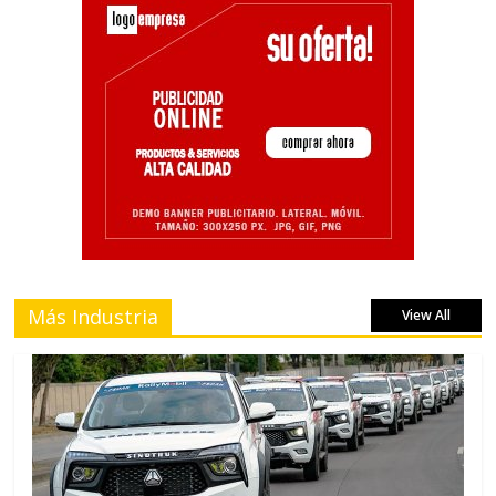
Más Industria
View All