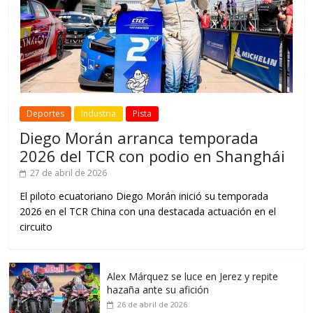
Deportes
Industria
Pista
Diego Morán arranca temporada
2026 del TCR con podio en Shanghái
27 de abril de 2026
El piloto ecuatoriano Diego Morán inició su temporada
2026 en el TCR China con una destacada actuación en el
circuito
Alex Márquez se luce en Jerez y repite
hazaña ante su afición
26 de abril de 2026