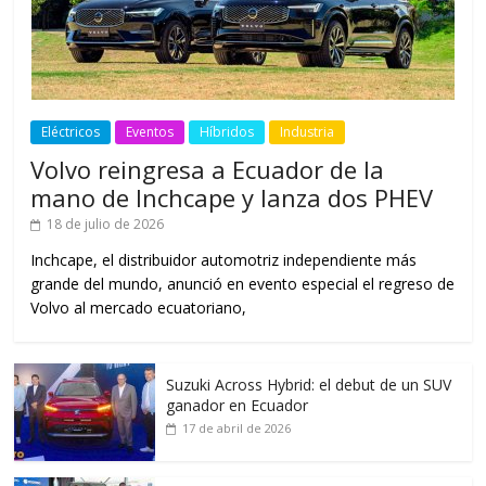
Eléctricos
Eventos
Híbridos
Industria
Volvo reingresa a Ecuador de la
mano de Inchcape y lanza dos PHEV
18 de julio de 2026
Inchcape, el distribuidor automotriz independiente más
grande del mundo, anunció en evento especial el regreso de
Volvo al mercado ecuatoriano,
Suzuki Across Hybrid: el debut de un SUV
ganador en Ecuador
17 de abril de 2026