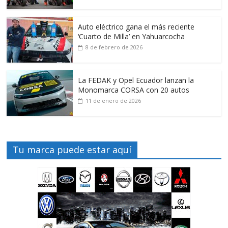
Auto eléctrico gana el más reciente
‘Cuarto de Milla’ en Yahuarcocha
8 de febrero de 2026
La FEDAK y Opel Ecuador lanzan la
Monomarca CORSA con 20 autos
11 de enero de 2026
Tu marca puede estar aquí