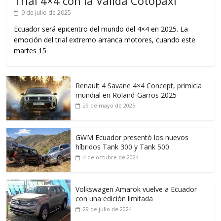
Trial 4×4 con la Válida Cotopaxi
9 de julio de 2025
Ecuador será epicentro del mundo del 4×4 en 2025. La
emoción del trial extremo arranca motores, cuando este
martes 15
Renault 4 Savane 4×4 Concept, primicia
mundial en Roland-Garros 2025
29 de mayo de 2025
GWM Ecuador presentó los nuevos
híbridos Tank 300 y Tank 500
4 de octubre de 2024
Volkswagen Amarok vuelve a Ecuador
con una edición limitada
29 de julio de 2024