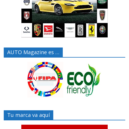
AUTO Magazine es …
Tu marca va aquí