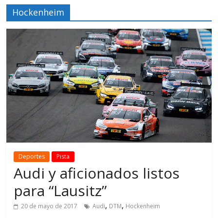
Hockenheim
Deportes
Pista
Audi y aficionados listos
para “Lausitz”
,
,
20 de mayo de 2017
Audi
DTM
Hockenheim