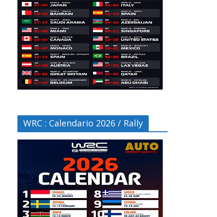
WRC : Calendario 2026 / Rally