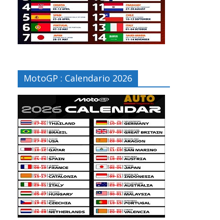
MotoGP : Calendario 2026