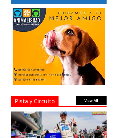
Pista y Circuito
View All