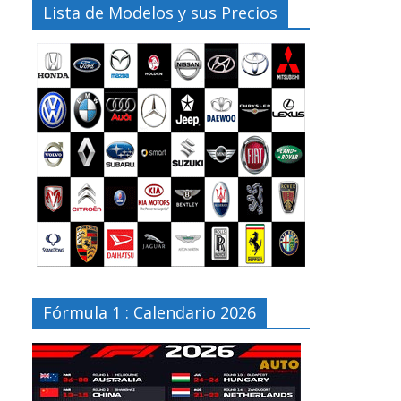
Lista de Modelos y sus Precios
Fórmula 1 : Calendario 2026