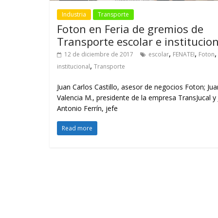
Industria
Transporte
Foton en Feria de gremios de
Transporte escolar e institucio
,
,
,
12 de diciembre de 2017
escolar
FENATEI
Foton
,
institucional
Transporte
Juan Carlos Castillo, asesor de negocios Foton; Jua
Valencia M., presidente de la empresa TransJucal y
Antonio Ferrín, jefe
Read more