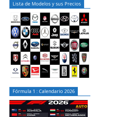
Lista de Modelos y sus Precios
Fórmula 1 : Calendario 2026