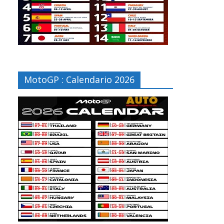
MotoGP : Calendario 2026