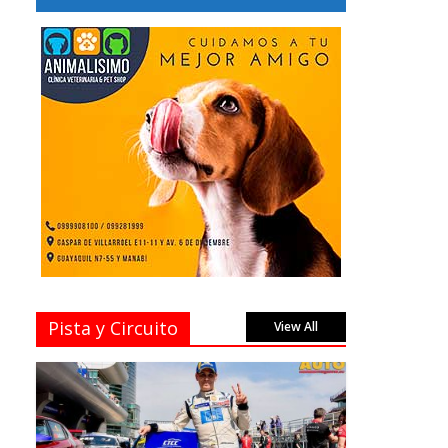
Pista y Circuito
View All