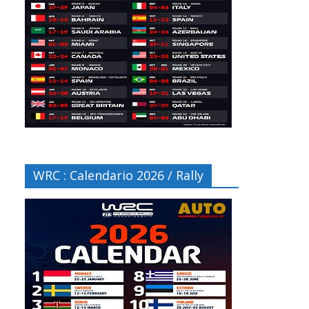
WRC : Calendario 2026 / Rally