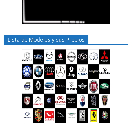
Lista de Modelos y sus Precios