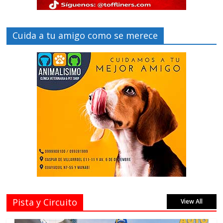
Cuida a tu amigo como se merece
Pista y Circuito
View All