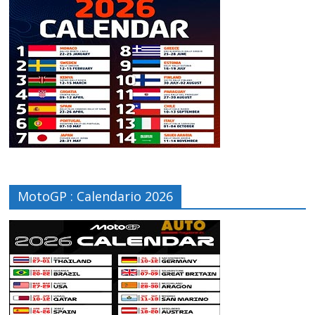
MotoGP : Calendario 2026