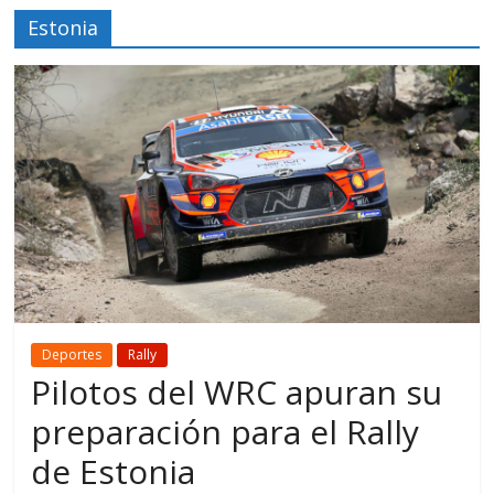
Estonia
Deportes
Rally
Pilotos del WRC apuran su
preparación para el Rally
de Estonia