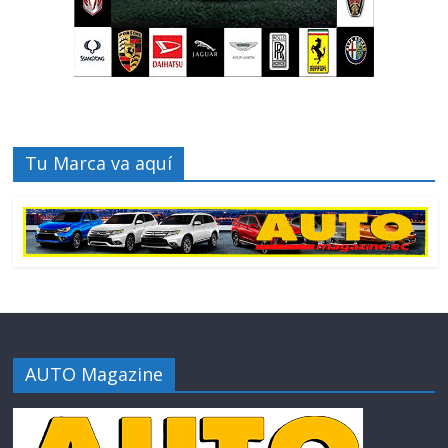
Tu Marca va aquí
AUTO Magazine