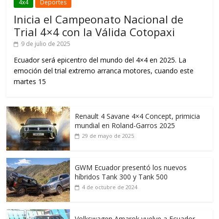
4x4
Deportes
Inicia el Campeonato Nacional de
Trial 4×4 con la Válida Cotopaxi
9 de julio de 2025
Ecuador será epicentro del mundo del 4×4 en 2025. La
emoción del trial extremo arranca motores, cuando este
martes 15
Renault 4 Savane 4×4 Concept, primicia
mundial en Roland-Garros 2025
29 de mayo de 2025
GWM Ecuador presentó los nuevos
híbridos Tank 300 y Tank 500
4 de octubre de 2024
Volkswagen Amarok vuelve a Ecuador