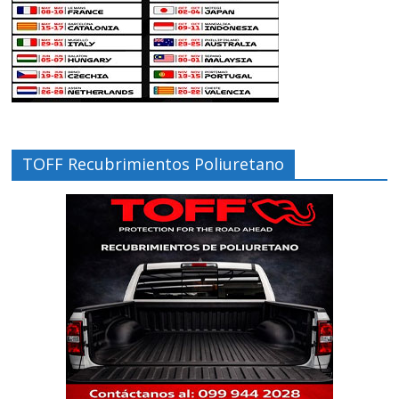
TOFF Recubrimientos Poliuretano