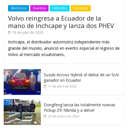
Eléctricos
Eventos
Híbridos
Industria
Volvo reingresa a Ecuador de la
mano de Inchcape y lanza dos PHEV
18 de julio de 2026
Inchcape, el distribuidor automotriz independiente más
grande del mundo, anunció en evento especial el regreso de
Volvo al mercado ecuatoriano,
Suzuki Across Hybrid: el debut de un SUV
ganador en Ecuador
17 de abril de 2026
Dongfeng lanza las totalmente nuevas
Pickup Z9: híbrida y a diésel
23 de enero de 2026