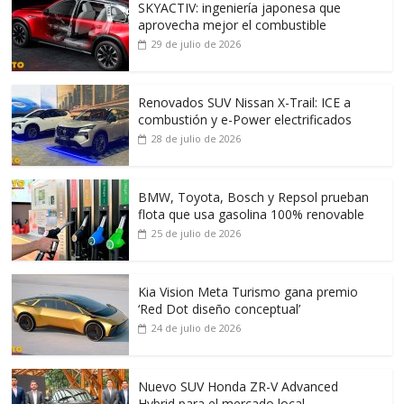
SKYACTIV: ingeniería japonesa que
aprovecha mejor el combustible
29 de julio de 2026
Renovados SUV Nissan X-Trail: ICE a
combustión y e-Power electrificados
28 de julio de 2026
BMW, Toyota, Bosch y Repsol prueban
flota que usa gasolina 100% renovable
25 de julio de 2026
Kia Vision Meta Turismo gana premio
‘Red Dot diseño conceptual’
24 de julio de 2026
Nuevo SUV Honda ZR-V Advanced
Hybrid para el mercado local