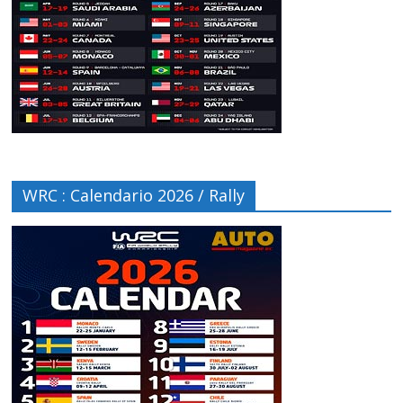
WRC : Calendario 2026 / Rally