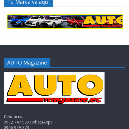
Tu Marca va aquí
AUTO Magazine
Celulares:
0992 747 999 (WhatsApp)
0996 999 373