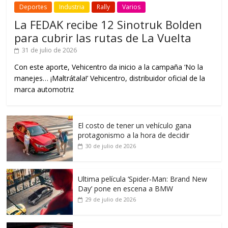
Deportes
Industria
Rally
Varios
La FEDAK recibe 12 Sinotruk Bolden
para cubrir las rutas de La Vuelta
31 de julio de 2026
Con este aporte, Vehicentro da inicio a la campaña ‘No la
manejes… ¡Maltrátala!’ Vehicentro, distribuidor oficial de la
marca automotriz
El costo de tener un vehículo gana
protagonismo a la hora de decidir
30 de julio de 2026
Ultima película ‘Spider‑Man: Brand New
Day’ pone en escena a BMW
29 de julio de 2026