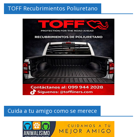
TOFF Recubrimientos Poliuretano
Cuida a tu amigo como se merece