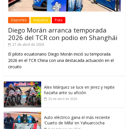
Deportes
Industria
Pista
Diego Morán arranca temporada
2026 del TCR con podio en Shanghái
27 de abril de 2026
El piloto ecuatoriano Diego Morán inició su temporada
2026 en el TCR China con una destacada actuación en el
circuito
Alex Márquez se luce en Jerez y repite
hazaña ante su afición
26 de abril de 2026
Auto eléctrico gana el más reciente
‘Cuarto de Milla’ en Yahuarcocha
8 de febrero de 2026