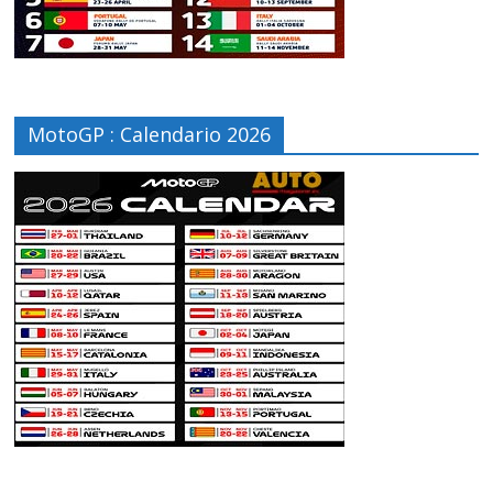
MotoGP : Calendario 2026