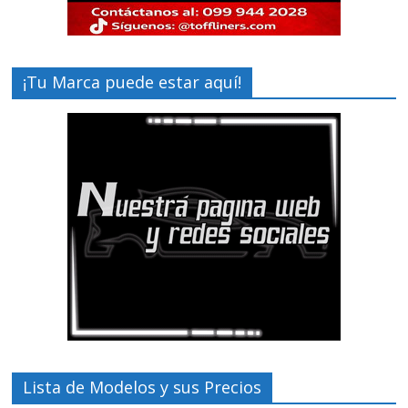
¡Tu Marca puede estar aquí!
Lista de Modelos y sus Precios