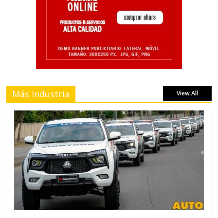
Más Industria
View All