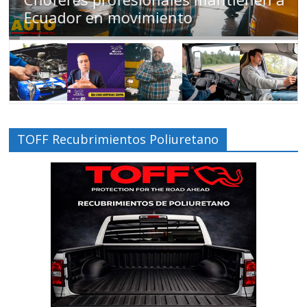
Ecuador en movimiento
TOFF Recubrimientos Poliuretano