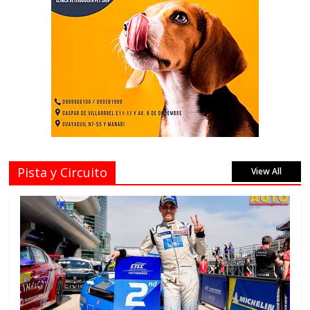
Pista y Circuito
View All