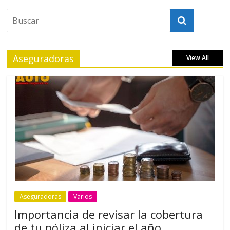
Aseguradoras
View All
Aseguradoras
Varios
Importancia de revisar la cobertura
de tu póliza al iniciar el año