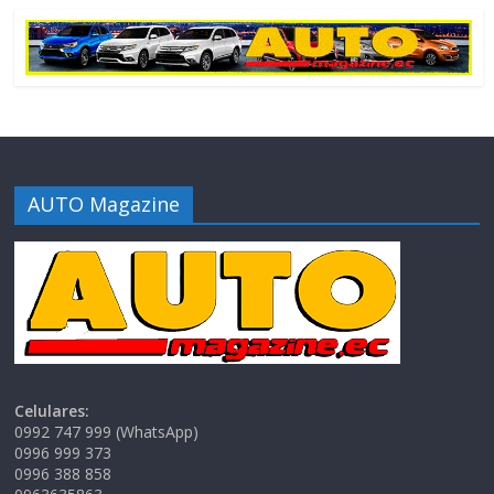
AUTO Magazine
Celulares:
0992 747 999 (WhatsApp)
0996 999 373
0996 388 858