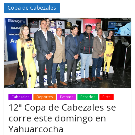
Copa de Cabezales
Cabezales
Deportes
Eventos
Pesados
Pista
12ª Copa de Cabezales se
corre este domingo en
Yahuarcocha