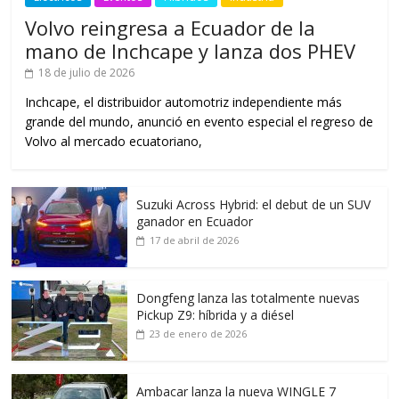
Volvo reingresa a Ecuador de la
mano de Inchcape y lanza dos PHEV
18 de julio de 2026
Inchcape, el distribuidor automotriz independiente más
grande del mundo, anunció en evento especial el regreso de
Volvo al mercado ecuatoriano,
Suzuki Across Hybrid: el debut de un SUV
ganador en Ecuador
17 de abril de 2026
Dongfeng lanza las totalmente nuevas
Pickup Z9: híbrida y a diésel
23 de enero de 2026
Ambacar lanza la nueva WINGLE 7