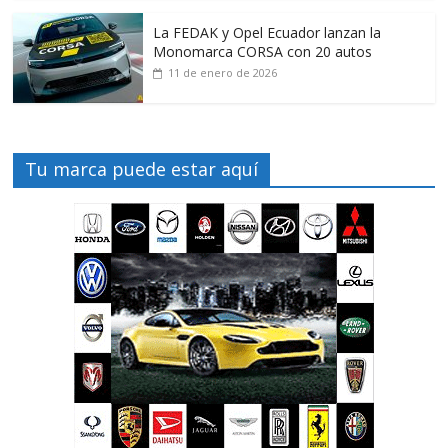
La FEDAK y Opel Ecuador lanzan la
Monomarca CORSA con 20 autos
11 de enero de 2026
Tu marca puede estar aquí