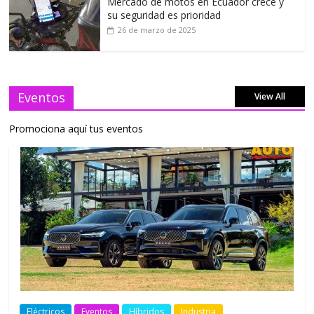
Mercado de motos en Ecuador crece y
su seguridad es prioridad
26 de marzo de 2025
Eventos
View All
Promociona aquí tus eventos
Eléctricos
Eventos
Híbridos
Industria