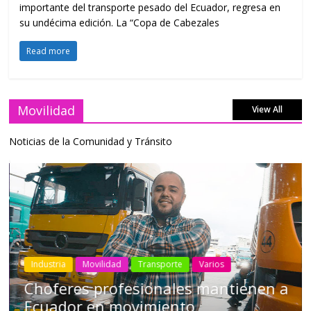
importante del transporte pesado del Ecuador, regresa en
su undécima edición. La “Copa de Cabezales
Read more
Movilidad
View All
Noticias de la Comunidad y Tránsito
Industria
Movilidad
Transporte
Varios
Choferes profesionales mantienen a
Ecuador en movimiento