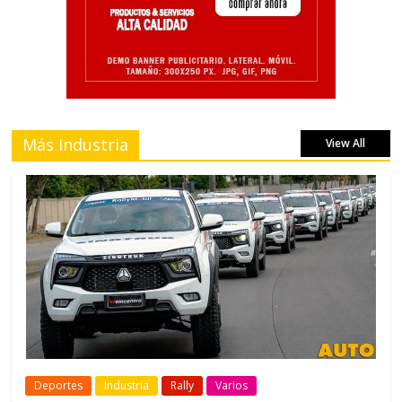
Más Industria
View All
Deportes
Industria
Rally
Varios