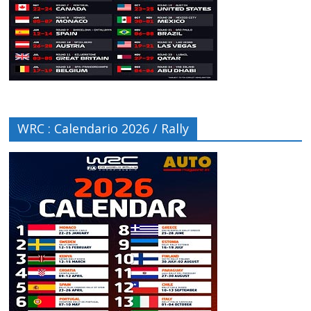
WRC : Calendario 2026 / Rally