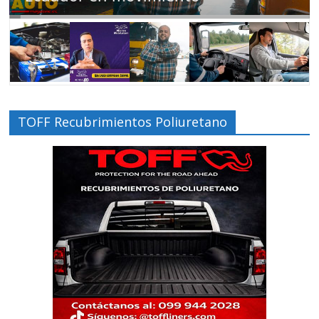
TOFF Recubrimientos Poliuretano