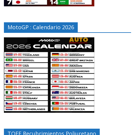
MotoGP : Calendario 2026
TOFF Recubrimientos Poliuretano