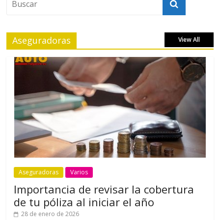
Aseguradoras
View All
Aseguradoras
Varios
Importancia de revisar la cobertura
de tu póliza al iniciar el año
28 de enero de 2026