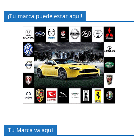
¡Tu marca puede estar aquí!
Tu Marca va aquí