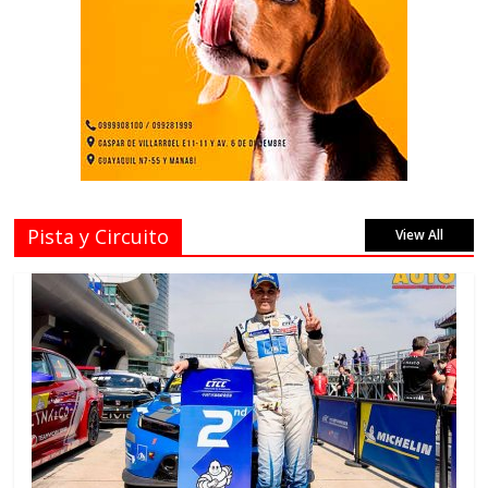
Pista y Circuito
View All