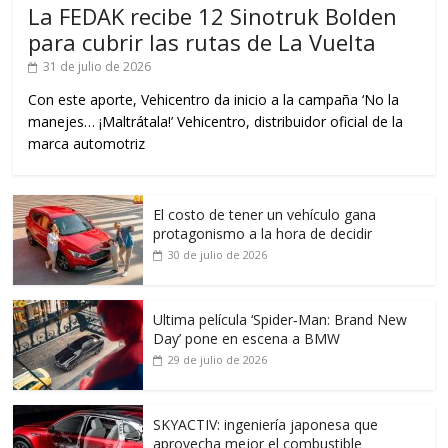
La FEDAK recibe 12 Sinotruk Bolden
para cubrir las rutas de La Vuelta
31 de julio de 2026
Con este aporte, Vehicentro da inicio a la campaña ‘No la
manejes… ¡Maltrátala!’ Vehicentro, distribuidor oficial de la
marca automotriz
El costo de tener un vehículo gana
protagonismo a la hora de decidir
30 de julio de 2026
Ultima película ‘Spider‑Man: Brand New
Day’ pone en escena a BMW
29 de julio de 2026
SKYACTIV: ingeniería japonesa que
aprovecha mejor el combustible