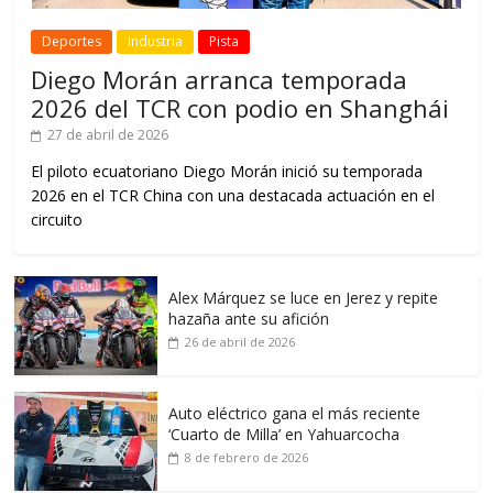
Deportes
Industria
Pista
Diego Morán arranca temporada
2026 del TCR con podio en Shanghái
27 de abril de 2026
El piloto ecuatoriano Diego Morán inició su temporada
2026 en el TCR China con una destacada actuación en el
circuito
Alex Márquez se luce en Jerez y repite
hazaña ante su afición
26 de abril de 2026
Auto eléctrico gana el más reciente
‘Cuarto de Milla’ en Yahuarcocha
8 de febrero de 2026