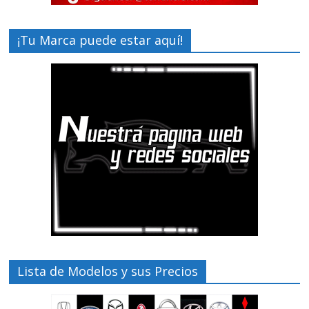
¡Tu Marca puede estar aquí!
Lista de Modelos y sus Precios