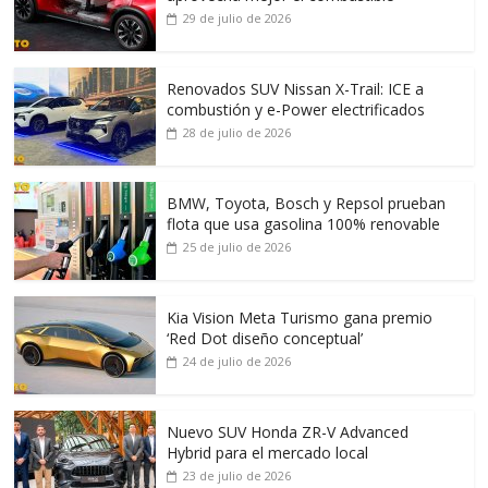
29 de julio de 2026
Renovados SUV Nissan X-Trail: ICE a
combustión y e-Power electrificados
28 de julio de 2026
BMW, Toyota, Bosch y Repsol prueban
flota que usa gasolina 100% renovable
25 de julio de 2026
Kia Vision Meta Turismo gana premio
‘Red Dot diseño conceptual’
24 de julio de 2026
Nuevo SUV Honda ZR-V Advanced
Hybrid para el mercado local
23 de julio de 2026