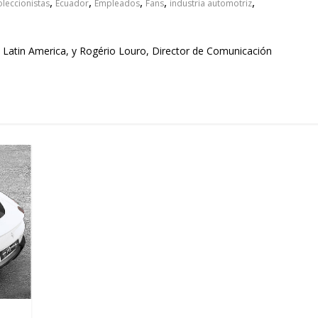
,
,
,
,
,
leccionistas
Ecuador
Empleados
Fans
industria automotriz
 Latin America, y Rogério Louro, Director de Comunicación