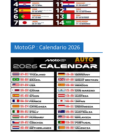
MotoGP : Calendario 2026