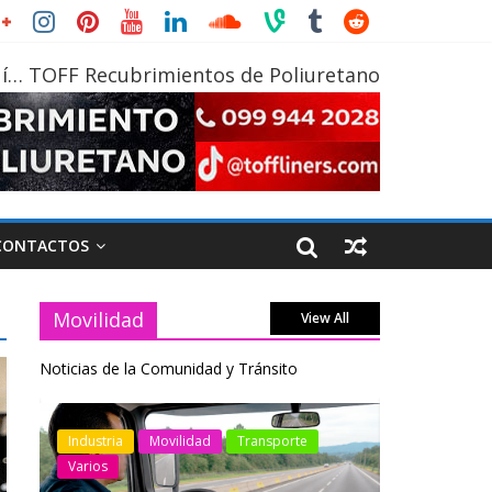
í… TOFF Recubrimientos de Poliuretano
CONTACTOS
Movilidad
View All
Noticias de la Comunidad y Tránsito
Industria
Movilidad
Transporte
Varios
Industria