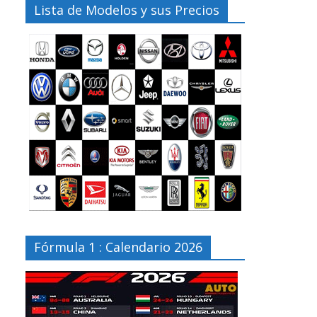
Lista de Modelos y sus Precios
Fórmula 1 : Calendario 2026