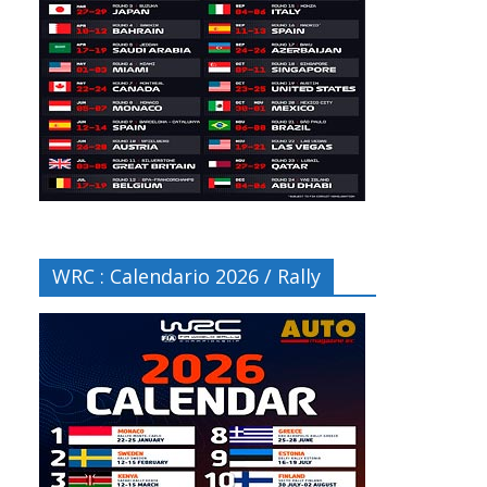
WRC : Calendario 2026 / Rally