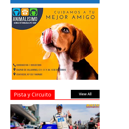
Pista y Circuito
View All