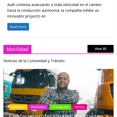
Audi continúa avanzando a toda velocidad en el camino
hacia la conducción autónoma: la compañía exhibe un
innovador proyecto en
Read more
Movilidad
View All
Noticias de la Comunidad y Tránsito
Industria
Movilidad
Transporte
Varios
Choferes profesionales mantienen a