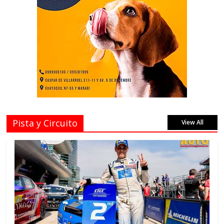
Pista y Circuito
View All