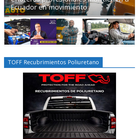
Ecuador en movimiento
TOFF Recubrimientos Poliuretano