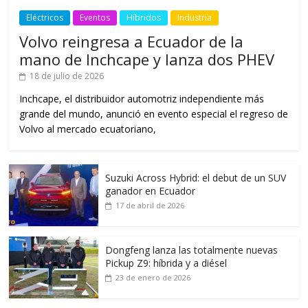
Eléctricos
Eventos
Híbridos
Industria
Volvo reingresa a Ecuador de la
mano de Inchcape y lanza dos PHEV
18 de julio de 2026
Inchcape, el distribuidor automotriz independiente más
grande del mundo, anunció en evento especial el regreso de
Volvo al mercado ecuatoriano,
Suzuki Across Hybrid: el debut de un SUV
ganador en Ecuador
17 de abril de 2026
Dongfeng lanza las totalmente nuevas
Pickup Z9: híbrida y a diésel
23 de enero de 2026