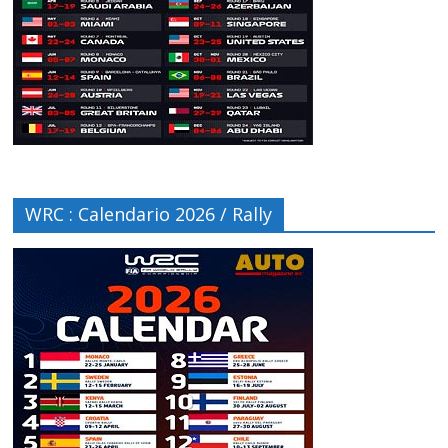
WRC : Calendario 2026 / Rally