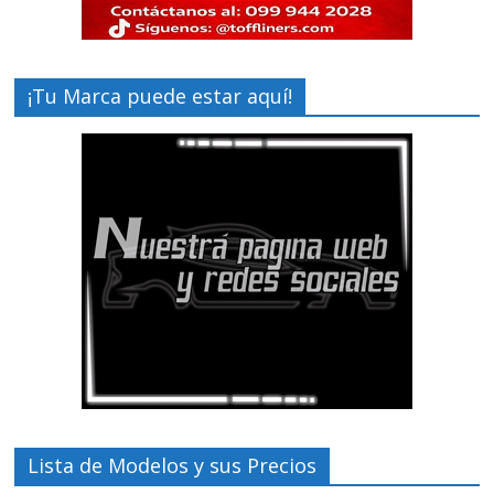
¡Tu Marca puede estar aquí!
Lista de Modelos y sus Precios