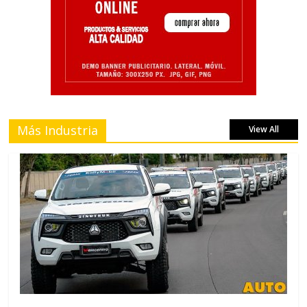
Más Industria
View All