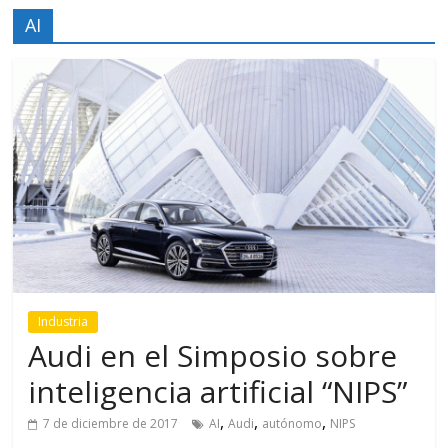
AI
Industria
Audi en el Simposio sobre
inteligencia artificial “NIPS”
,
,
,
7 de diciembre de 2017
AI
Audi
autónomo
NIPS