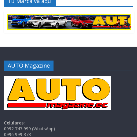
Tu Marca va aquí
AUTO Magazine
Celulares:
0992 747 999 (WhatsApp)
0996 999 373