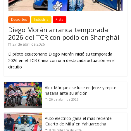
Deportes
Industria
Pista
Diego Morán arranca temporada
2026 del TCR con podio en Shanghái
27 de abril de 2026
El piloto ecuatoriano Diego Morán inició su temporada
2026 en el TCR China con una destacada actuación en el
circuito
Alex Márquez se luce en Jerez y repite
hazaña ante su afición
26 de abril de 2026
Auto eléctrico gana el más reciente
‘Cuarto de Milla’ en Yahuarcocha
8 de febrero de 2026