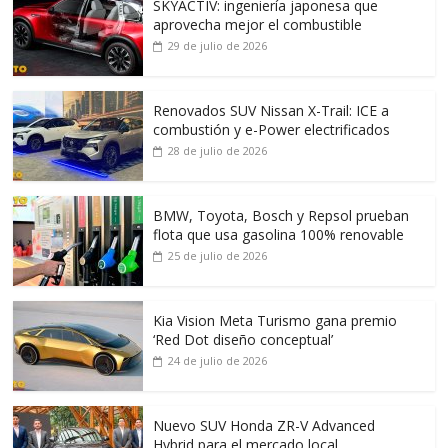
SKYACTIV: ingeniería japonesa que
aprovecha mejor el combustible
29 de julio de 2026
Renovados SUV Nissan X-Trail: ICE a
combustión y e-Power electrificados
28 de julio de 2026
BMW, Toyota, Bosch y Repsol prueban
flota que usa gasolina 100% renovable
25 de julio de 2026
Kia Vision Meta Turismo gana premio
‘Red Dot diseño conceptual’
24 de julio de 2026
Nuevo SUV Honda ZR-V Advanced
Hybrid para el mercado local