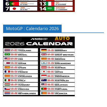
MotoGP : Calendario 2026