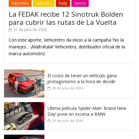
Deportes
Industria
Rally
Varios
La FEDAK recibe 12 Sinotruk Bolden
para cubrir las rutas de La Vuelta
31 de julio de 2026
Con este aporte, Vehicentro da inicio a la campaña ‘No la
manejes… ¡Maltrátala!’ Vehicentro, distribuidor oficial de la
marca automotriz
El costo de tener un vehículo gana
protagonismo a la hora de decidir
30 de julio de 2026
Ultima película ‘Spider‑Man: Brand New
Day’ pone en escena a BMW
29 de julio de 2026