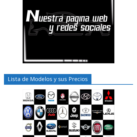
Lista de Modelos y sus Precios