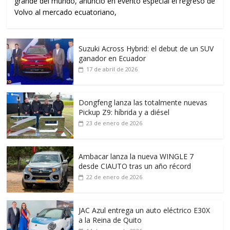
grande del mundo, anunció en evento especial el regreso de
Volvo al mercado ecuatoriano,
Suzuki Across Hybrid: el debut de un SUV
ganador en Ecuador
17 de abril de 2026
Dongfeng lanza las totalmente nuevas
Pickup Z9: híbrida y a diésel
23 de enero de 2026
Ambacar lanza la nueva WINGLE 7
desde CIAUTO tras un año récord
22 de enero de 2026
JAC Azul entrega un auto eléctrico E30X
a la Reina de Quito