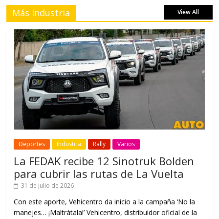
Más Industria
View All
Deportes
Industria
Rally
Varios
La FEDAK recibe 12 Sinotruk Bolden
para cubrir las rutas de La Vuelta
31 de julio de 2026
Con este aporte, Vehicentro da inicio a la campaña ‘No la
manejes… ¡Maltrátala!’ Vehicentro, distribuidor oficial de la