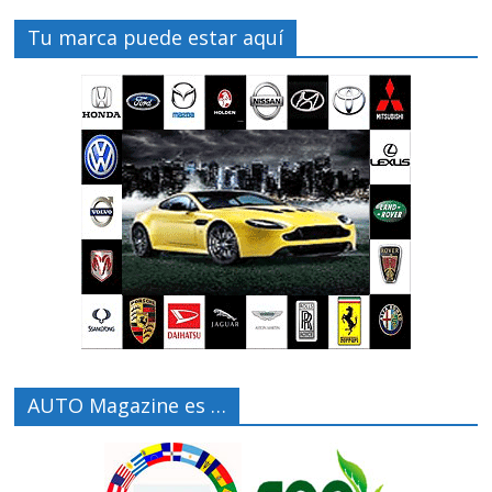
Tu marca puede estar aquí
AUTO Magazine es …