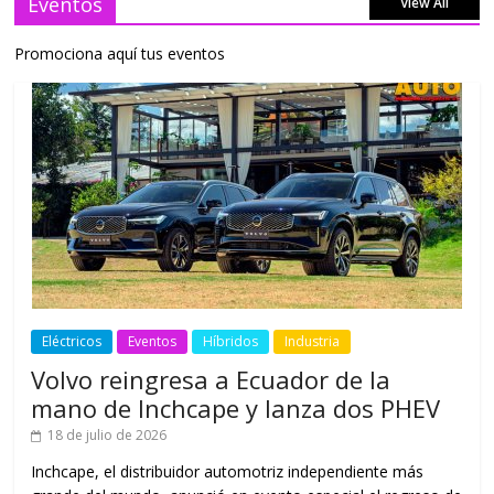
Eventos
View All
Promociona aquí tus eventos
Eléctricos
Eventos
Híbridos
Industria
Volvo reingresa a Ecuador de la
mano de Inchcape y lanza dos PHEV
18 de julio de 2026
Inchcape, el distribuidor automotriz independiente más