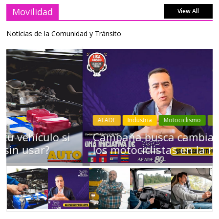
Movilidad
View All
Noticias de la Comunidad y Tránsito
AEADE
Industria
Motociclismo
Motos
Movilidad
Campaña busca cambiar destino de
los motociclistas en la región