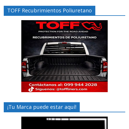
TOFF Recubrimientos Poliuretano
¡Tu Marca puede estar aquí!