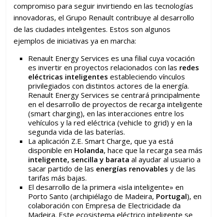
compromiso para seguir invirtiendo en las tecnologías
innovadoras, el Grupo Renault contribuye al desarrollo
de las ciudades inteligentes. Estos son algunos
ejemplos de iniciativas ya en marcha:
Renault Energy Services es una filial cuya vocación
es invertir en proyectos relacionados con las
redes
eléctricas inteligentes
estableciendo vínculos
privilegiados con distintos actores de la energía.
Renault Energy Services se centrará principalmente
en el desarrollo de proyectos de recarga inteligente
(smart charging), en las interacciones entre los
vehículos y la red eléctrica (vehicle to grid) y en la
segunda vida de las baterías.
La aplicación Z.E. Smart Charge, que ya está
disponible en
Holanda
, hace que la recarga sea más
inteligente, sencilla y barata
al ayudar al usuario a
sacar partido de las
energías renovables
y de las
tarifas más bajas.
El desarrollo de la primera «isla inteligente» en
Porto Santo (archipiélago de Madeira,
Portugal
), en
colaboración con Empresa de Electricidade da
Madeira. Este ecosistema eléctrico inteligente se