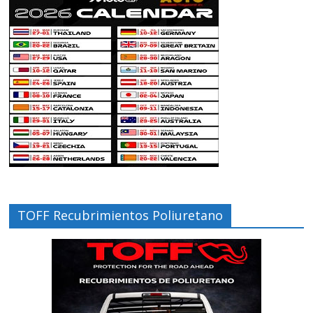
TOFF Recubrimientos Poliuretano