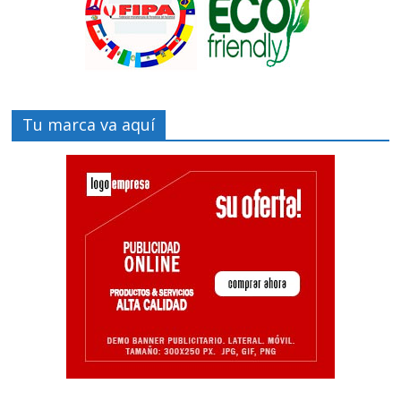
Tu marca va aquí