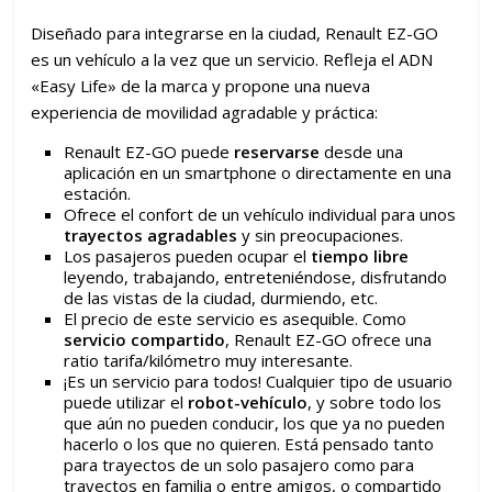
Diseñado para integrarse en la ciudad, Renault EZ-GO
es un vehículo a la vez que un servicio. Refleja el ADN
«Easy Life» de la marca y propone una nueva
experiencia de movilidad agradable y práctica:
Renault EZ-GO puede
reservarse
desde una
aplicación en un smartphone o directamente en una
estación.
Ofrece el confort de un vehículo individual para unos
trayectos agradables
y sin preocupaciones.
Los pasajeros pueden ocupar el
tiempo libre
leyendo, trabajando, entreteniéndose, disfrutando
de las vistas de la ciudad, durmiendo, etc.
El precio de este servicio es asequible. Como
servicio compartido
, Renault EZ-GO ofrece una
ratio tarifa/kilómetro muy interesante.
¡Es un servicio para todos! Cualquier tipo de usuario
puede utilizar el
robot-vehículo
, y sobre todo los
que aún no pueden conducir, los que ya no pueden
hacerlo o los que no quieren. Está pensado tanto
para trayectos de un solo pasajero como para
trayectos en familia o entre amigos, o compartido