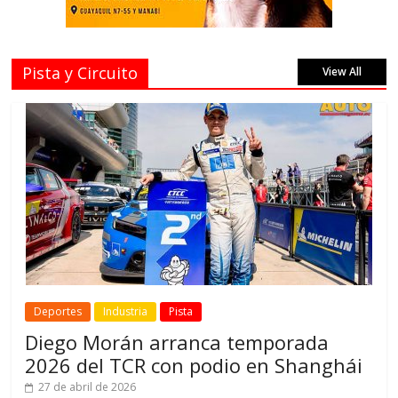
Pista y Circuito
View All
Deportes
Industria
Pista
Diego Morán arranca temporada
2026 del TCR con podio en Shanghái
27 de abril de 2026