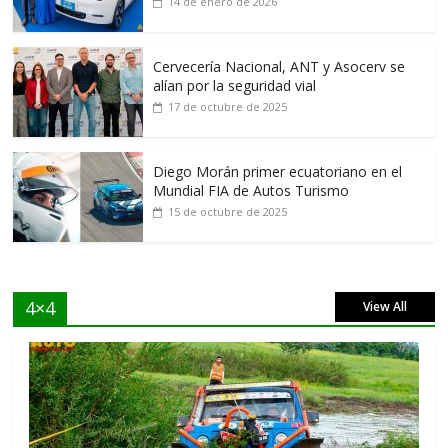
14 de enero de 2026
Cervecería Nacional, ANT y Asocerv se
alían por la seguridad vial
17 de octubre de 2025
Diego Morán primer ecuatoriano en el
Mundial FIA de Autos Turismo
15 de octubre de 2025
4×4
View All