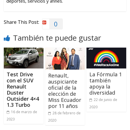
deportes, servicios y afines.
Share This Post:
0
También te puede gustar
Test Drive
La Fórmula 1
Renault,
con el SUV
también
auspiciante
Renault
apoya la
oficial de la
Duster
diversidad
elección de
Outsider 4×4
Miss Ecuador
22 de junio de
1.3 Turbo
por 11 años
2020
16 de marzo de
28 de febrero de
2023
2020