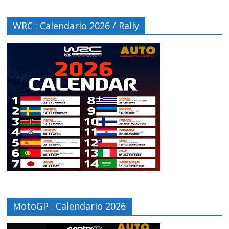
WRC : Calendario 2026 / Rally
MotoGP : Calendario 2026