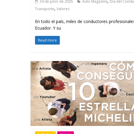
,
24 de junio de 2025
Auto Magazine
Día del Condu
,
Transporte
Valores
En todo el país, miles de conductores profesionale
Ecuador. Y su
Read more