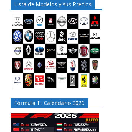
Lista de Modelos y sus Precios
Fórmula 1 : Calendario 2026