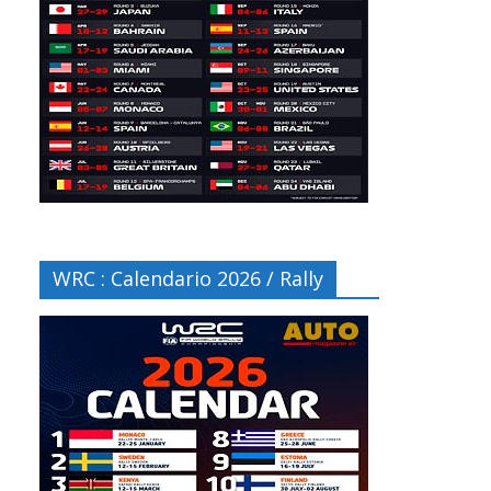
WRC : Calendario 2026 / Rally