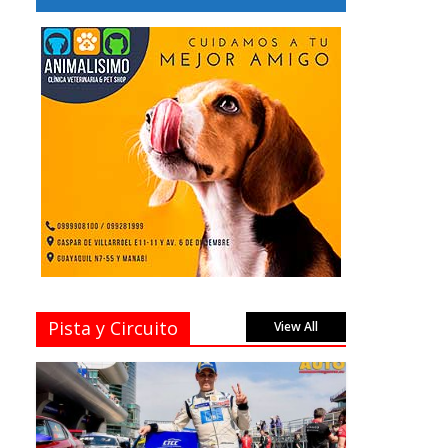
Pista y Circuito
View All