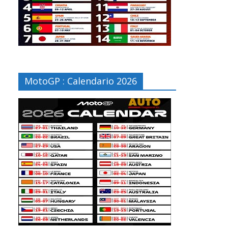
MotoGP : Calendario 2026