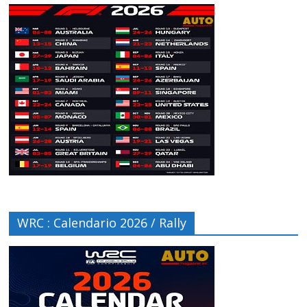
WRC : Calendario 2026 / Rally