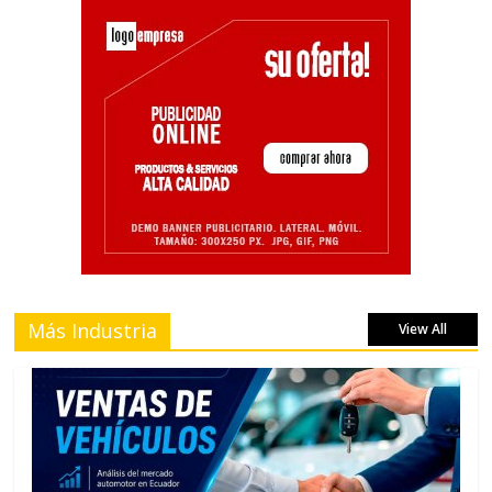
Más Industria
View All