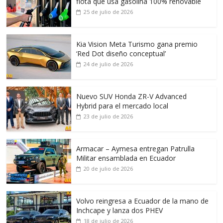
flota que usa gasolina 100% renovable
25 de julio de 2026
Kia Vision Meta Turismo gana premio
‘Red Dot diseño conceptual’
24 de julio de 2026
Nuevo SUV Honda ZR-V Advanced
Hybrid para el mercado local
23 de julio de 2026
Armacar – Aymesa entregan Patrulla
Militar ensamblada en Ecuador
20 de julio de 2026
Volvo reingresa a Ecuador de la mano de
Inchcape y lanza dos PHEV
18 de julio de 2026