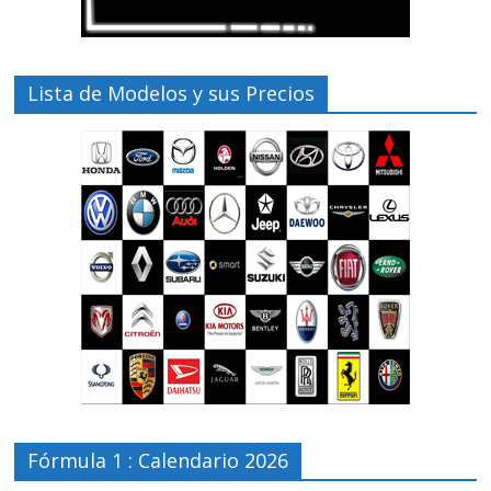
Lista de Modelos y sus Precios
Fórmula 1 : Calendario 2026