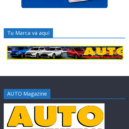
Tu Marca va aquí
AUTO Magazine