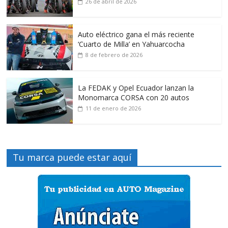
26 de abril de 2026
Auto eléctrico gana el más reciente
‘Cuarto de Milla’ en Yahuarcocha
8 de febrero de 2026
La FEDAK y Opel Ecuador lanzan la
Monomarca CORSA con 20 autos
11 de enero de 2026
Tu marca puede estar aquí