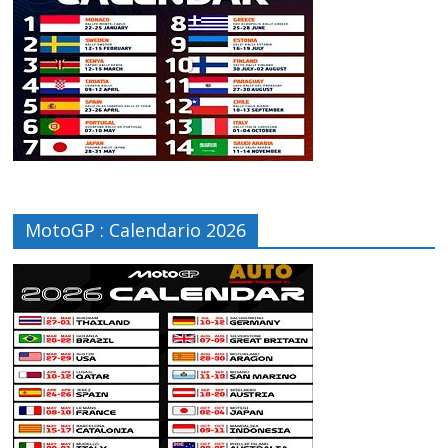
MotoGP : Calendario 2026