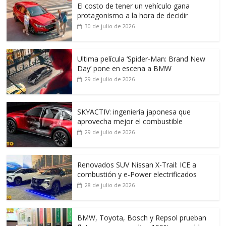
El costo de tener un vehículo gana
protagonismo a la hora de decidir
30 de julio de 2026
Ultima película ‘Spider‑Man: Brand New
Day’ pone en escena a BMW
29 de julio de 2026
SKYACTIV: ingeniería japonesa que
aprovecha mejor el combustible
29 de julio de 2026
Renovados SUV Nissan X-Trail: ICE a
combustión y e-Power electrificados
28 de julio de 2026
BMW, Toyota, Bosch y Repsol prueban