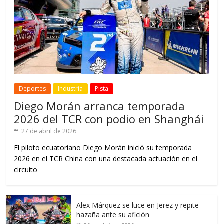
Deportes
Industria
Pista
Diego Morán arranca temporada
2026 del TCR con podio en Shanghái
27 de abril de 2026
El piloto ecuatoriano Diego Morán inició su temporada
2026 en el TCR China con una destacada actuación en el
circuito
Alex Márquez se luce en Jerez y repite
hazaña ante su afición