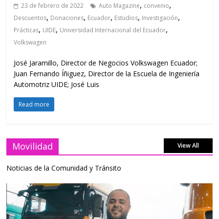
,
,
23 de febrero de 2022
Auto Magazine
convenio
,
,
,
,
,
Descuentos
Donaciones
Ecuador
Estudios
Investigación
,
,
,
Prácticas
UIDE
Universidad Internacional del Ecuador
Volkswagen
José Jaramillo, Director de Negocios Volkswagen Ecuador;
Juan Fernando Íñiguez, Director de la Escuela de Ingeniería
Automotriz UIDE; José Luis
Read more
Movilidad
View All
Noticias de la Comunidad y Tránsito