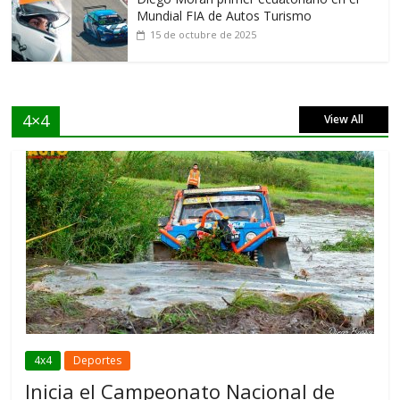
Mundial FIA de Autos Turismo
15 de octubre de 2025
4×4
View All
4x4
Deportes
Inicia el Campeonato Nacional de