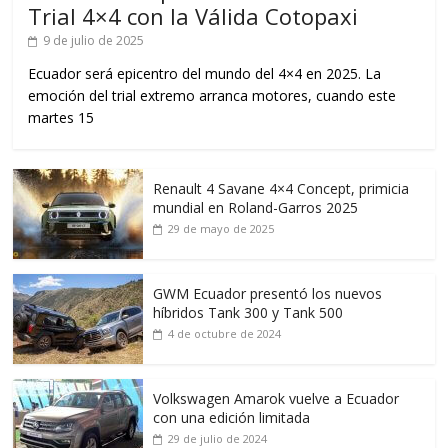
Trial 4×4 con la Válida Cotopaxi
9 de julio de 2025
Ecuador será epicentro del mundo del 4×4 en 2025. La
emoción del trial extremo arranca motores, cuando este
martes 15
Renault 4 Savane 4×4 Concept, primicia
mundial en Roland-Garros 2025
29 de mayo de 2025
GWM Ecuador presentó los nuevos
híbridos Tank 300 y Tank 500
4 de octubre de 2024
Volkswagen Amarok vuelve a Ecuador
con una edición limitada
29 de julio de 2024