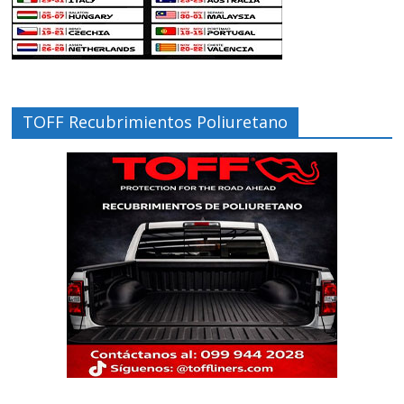
TOFF Recubrimientos Poliuretano