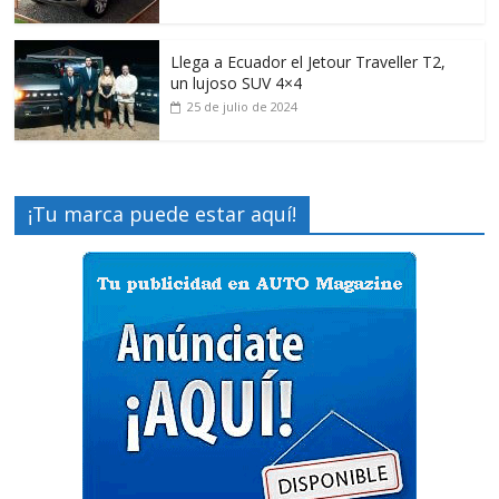
Llega a Ecuador el Jetour Traveller T2,
un lujoso SUV 4×4
25 de julio de 2024
¡Tu marca puede estar aquí!