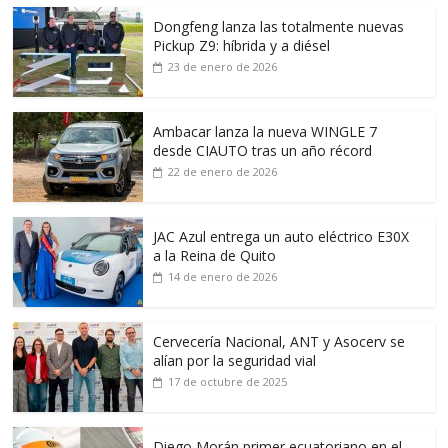
Dongfeng lanza las totalmente nuevas
Pickup Z9: híbrida y a diésel
23 de enero de 2026
Ambacar lanza la nueva WINGLE 7
desde CIAUTO tras un año récord
22 de enero de 2026
JAC Azul entrega un auto eléctrico E30X
a la Reina de Quito
14 de enero de 2026
Cervecería Nacional, ANT y Asocerv se
alían por la seguridad vial
17 de octubre de 2025
Diego Morán primer ecuatoriano en el