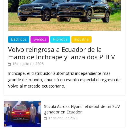
Eléctricos
Eventos
Híbridos
Industria
Volvo reingresa a Ecuador de la
mano de Inchcape y lanza dos PHEV
18 de julio de 2026
Inchcape, el distribuidor automotriz independiente más
grande del mundo, anunció en evento especial el regreso de
Volvo al mercado ecuatoriano,
Suzuki Across Hybrid: el debut de un SUV
ganador en Ecuador
17 de abril de 2026