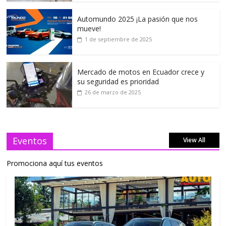
Automundo 2025 ¡La pasión que nos
mueve!
1 de septiembre de 2025
Mercado de motos en Ecuador crece y
su seguridad es prioridad
26 de marzo de 2025
Eventos
View All
Promociona aquí tus eventos