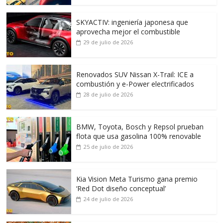
SKYACTIV: ingeniería japonesa que
aprovecha mejor el combustible
29 de julio de 2026
Renovados SUV Nissan X-Trail: ICE a
combustión y e-Power electrificados
28 de julio de 2026
BMW, Toyota, Bosch y Repsol prueban
flota que usa gasolina 100% renovable
25 de julio de 2026
Kia Vision Meta Turismo gana premio
‘Red Dot diseño conceptual’
24 de julio de 2026