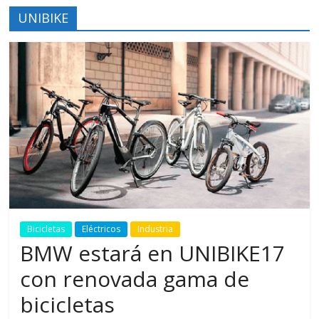
UNIBIKE
Bicicletas
Eléctricos
Industria
BMW estará en UNIBIKE17
con renovada gama de
bicicletas