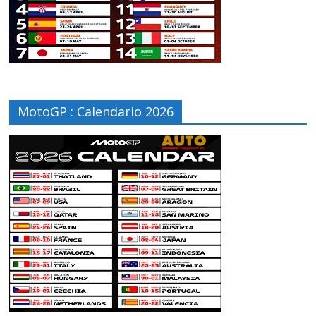
MotoGP : Calendario 2026