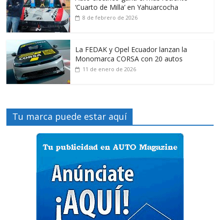
‘Cuarto de Milla’ en Yahuarcocha
8 de febrero de 2026
La FEDAK y Opel Ecuador lanzan la
Monomarca CORSA con 20 autos
11 de enero de 2026
Tu marca puede estar aquí