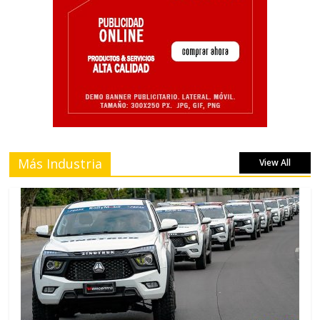
Más Industria
View All