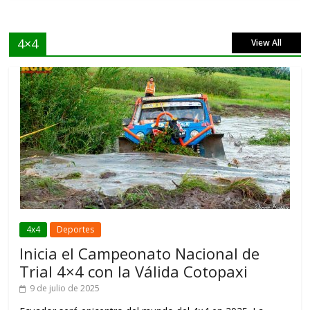
4×4
View All
4x4
Deportes
Inicia el Campeonato Nacional de
Trial 4×4 con la Válida Cotopaxi
9 de julio de 2025