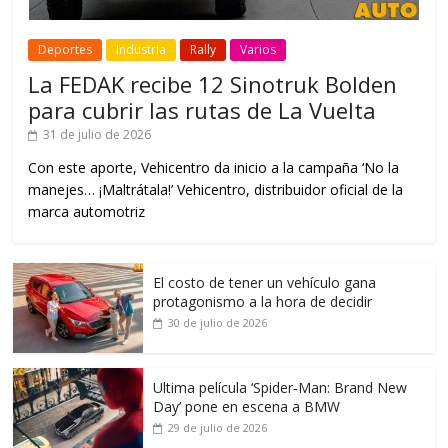
Deportes
Industria
Rally
Varios
La FEDAK recibe 12 Sinotruk Bolden
para cubrir las rutas de La Vuelta
31 de julio de 2026
Con este aporte, Vehicentro da inicio a la campaña ‘No la
manejes… ¡Maltrátala!’ Vehicentro, distribuidor oficial de la
marca automotriz
El costo de tener un vehículo gana
protagonismo a la hora de decidir
30 de julio de 2026
Ultima película ‘Spider‑Man: Brand New
Day’ pone en escena a BMW
29 de julio de 2026