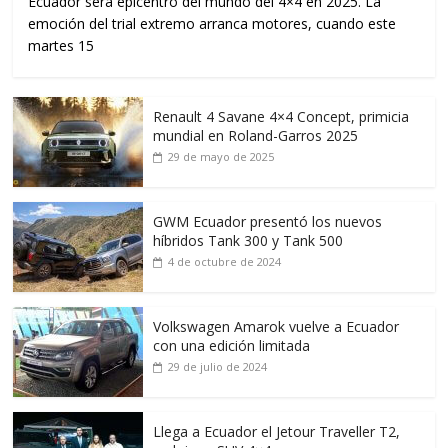
Ecuador será epicentro del mundo del 4×4 en 2025. La
emoción del trial extremo arranca motores, cuando este
martes 15
Renault 4 Savane 4×4 Concept, primicia
mundial en Roland-Garros 2025
29 de mayo de 2025
GWM Ecuador presentó los nuevos
híbridos Tank 300 y Tank 500
4 de octubre de 2024
Volkswagen Amarok vuelve a Ecuador
con una edición limitada
29 de julio de 2024
Llega a Ecuador el Jetour Traveller T2,