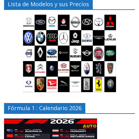
Lista de Modelos y sus Precios
Fórmula 1 : Calendario 2026