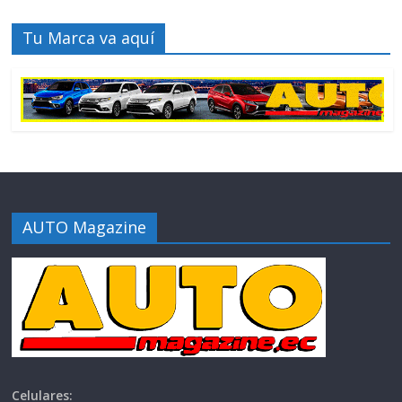
Tu Marca va aquí
AUTO Magazine
Celulares: