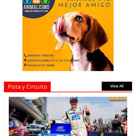
Pista y Circuito
View All