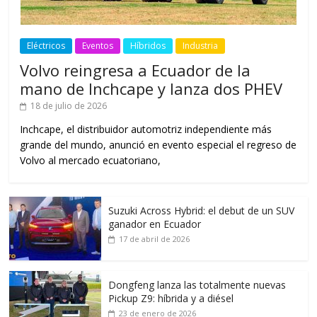
Eléctricos
Eventos
Híbridos
Industria
Volvo reingresa a Ecuador de la
mano de Inchcape y lanza dos PHEV
18 de julio de 2026
Inchcape, el distribuidor automotriz independiente más
grande del mundo, anunció en evento especial el regreso de
Volvo al mercado ecuatoriano,
Suzuki Across Hybrid: el debut de un SUV
ganador en Ecuador
17 de abril de 2026
Dongfeng lanza las totalmente nuevas
Pickup Z9: híbrida y a diésel
23 de enero de 2026