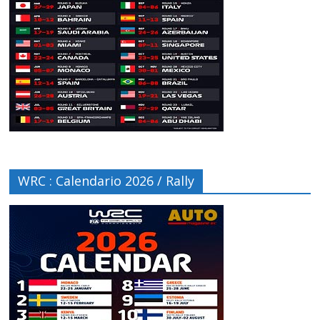
WRC : Calendario 2026 / Rally