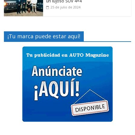
un lujoso SUV 4×4
25 de julio de 2024
¡Tu marca puede estar aquí!