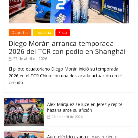
Deportes
Industria
Pista
Diego Morán arranca temporada
2026 del TCR con podio en Shanghái
27 de abril de 2026
El piloto ecuatoriano Diego Morán inició su temporada
2026 en el TCR China con una destacada actuación en el
circuito
Alex Márquez se luce en Jerez y repite
hazaña ante su afición
26 de abril de 2026
Auto eléctrico gana el más reciente