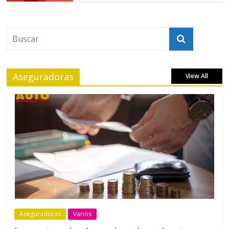
Aseguradoras
View All
Aseguradoras
Varios