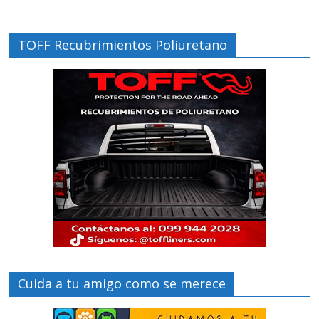
TOFF Recubrimientos Poliuretano
Cuida a tu amigo como se merece