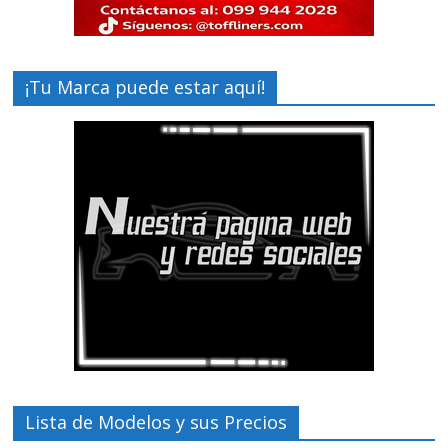
¡Tu Marca puede estar aquí!
Lista de Modelos y sus Precios