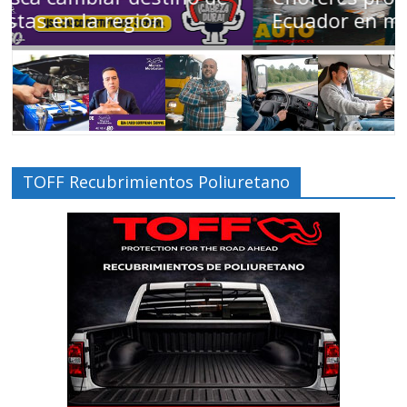
Ecuador en movimiento
TOFF Recubrimientos Poliuretano