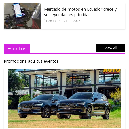
Mercado de motos en Ecuador crece y
su seguridad es prioridad
26 de marzo de 2025
Eventos
View All
Promociona aquí tus eventos