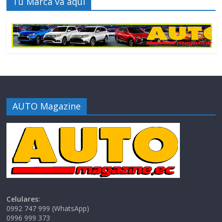
Tu Marca va aquí
AUTO Magazine
Celulares:
0992 747 999 (WhatsApp)
0996 999 373