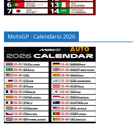
MotoGP : Calendario 2026