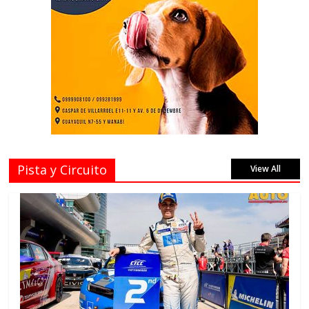
Pista y Circuito
View All