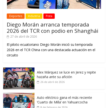
Deportes
Industria
Pista
Diego Morán arranca temporada
2026 del TCR con podio en Shanghái
27 de abril de 2026
El piloto ecuatoriano Diego Morán inició su temporada
2026 en el TCR China con una destacada actuación en el
circuito
Alex Márquez se luce en Jerez y repite
hazaña ante su afición
26 de abril de 2026
Auto eléctrico gana el más reciente
‘Cuarto de Milla’ en Yahuarcocha
8 de febrero de 2026