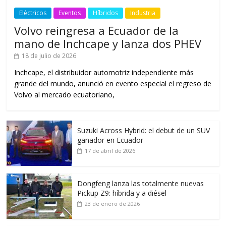
Eléctricos
Eventos
Híbridos
Industria
Volvo reingresa a Ecuador de la
mano de Inchcape y lanza dos PHEV
18 de julio de 2026
Inchcape, el distribuidor automotriz independiente más
grande del mundo, anunció en evento especial el regreso de
Volvo al mercado ecuatoriano,
Suzuki Across Hybrid: el debut de un SUV
ganador en Ecuador
17 de abril de 2026
Dongfeng lanza las totalmente nuevas
Pickup Z9: híbrida y a diésel
23 de enero de 2026