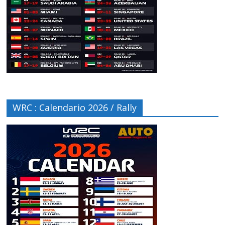
WRC : Calendario 2026 / Rally