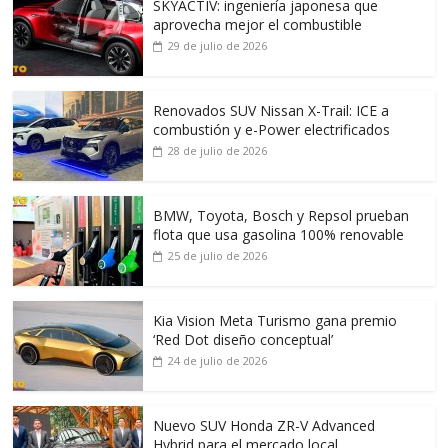
SKYACTIV: ingeniería japonesa que
aprovecha mejor el combustible
29 de julio de 2026
Renovados SUV Nissan X-Trail: ICE a
combustión y e-Power electrificados
28 de julio de 2026
BMW, Toyota, Bosch y Repsol prueban
flota que usa gasolina 100% renovable
25 de julio de 2026
Kia Vision Meta Turismo gana premio
‘Red Dot diseño conceptual’
24 de julio de 2026
Nuevo SUV Honda ZR-V Advanced
Hybrid para el mercado local