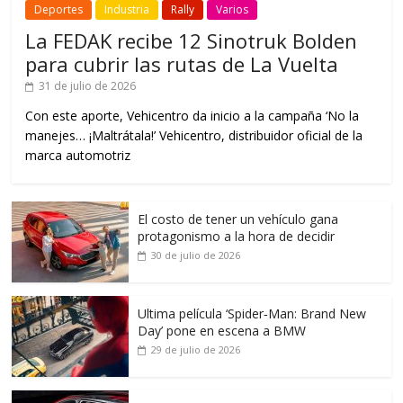
Deportes
Industria
Rally
Varios
La FEDAK recibe 12 Sinotruk Bolden
para cubrir las rutas de La Vuelta
31 de julio de 2026
Con este aporte, Vehicentro da inicio a la campaña ‘No la
manejes… ¡Maltrátala!’ Vehicentro, distribuidor oficial de la
marca automotriz
El costo de tener un vehículo gana
protagonismo a la hora de decidir
30 de julio de 2026
Ultima película ‘Spider‑Man: Brand New
Day’ pone en escena a BMW
29 de julio de 2026