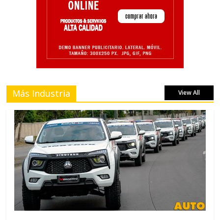
Más Industria
View All