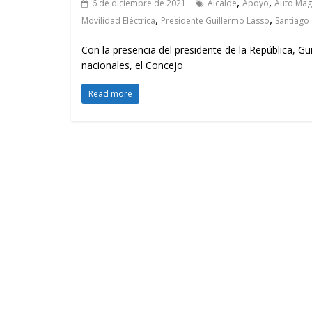
,
,
6 de diciembre de 2021
Alcalde
Apoyo
Auto Mag
,
,
Movilidad Eléctrica
Presidente Guillermo Lasso
Santiago
Con la presencia del presidente de la República, Gu
nacionales, el Concejo
Read more