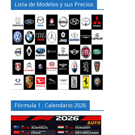
Lista de Modelos y sus Precios
Fórmula 1 : Calendario 2026