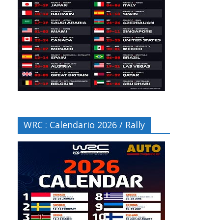
WRC : Calendario 2026 / Rally