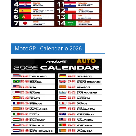
MotoGP : Calendario 2026