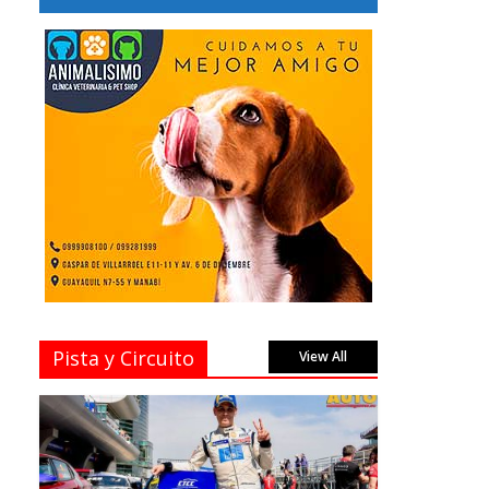
Pista y Circuito
View All