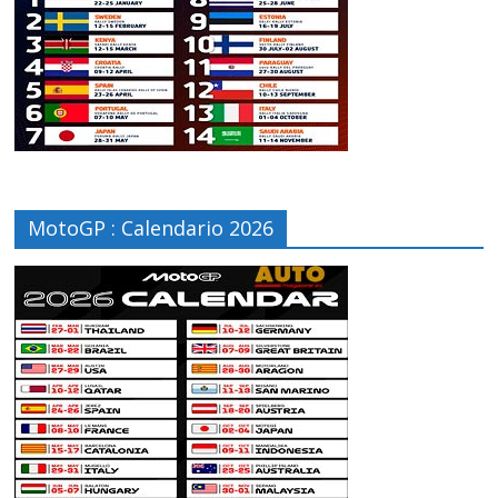
MotoGP : Calendario 2026