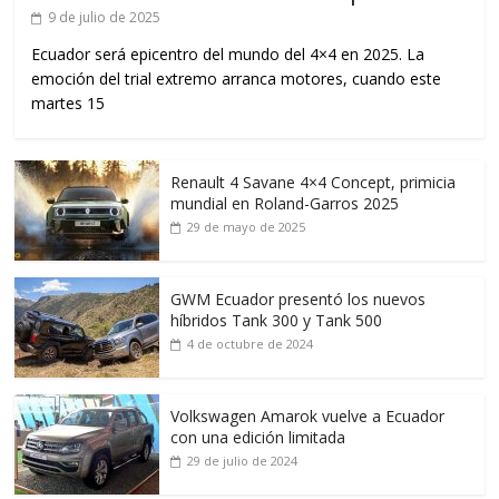
9 de julio de 2025
Ecuador será epicentro del mundo del 4×4 en 2025. La
emoción del trial extremo arranca motores, cuando este
martes 15
Renault 4 Savane 4×4 Concept, primicia
mundial en Roland-Garros 2025
29 de mayo de 2025
GWM Ecuador presentó los nuevos
híbridos Tank 300 y Tank 500
4 de octubre de 2024
Volkswagen Amarok vuelve a Ecuador
con una edición limitada
29 de julio de 2024