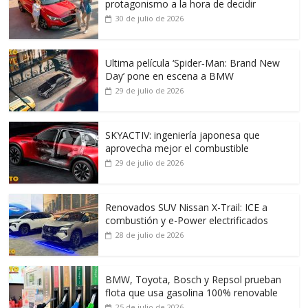
protagonismo a la hora de decidir
30 de julio de 2026
Ultima película ‘Spider‑Man: Brand New
Day’ pone en escena a BMW
29 de julio de 2026
SKYACTIV: ingeniería japonesa que
aprovecha mejor el combustible
29 de julio de 2026
Renovados SUV Nissan X-Trail: ICE a
combustión y e-Power electrificados
28 de julio de 2026
BMW, Toyota, Bosch y Repsol prueban
flota que usa gasolina 100% renovable
25 de julio de 2026