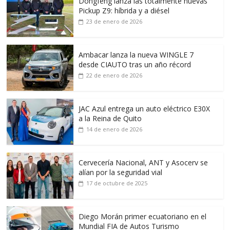
Dongfeng lanza las totalmente nuevas
Pickup Z9: híbrida y a diésel
23 de enero de 2026
Ambacar lanza la nueva WINGLE 7
desde CIAUTO tras un año récord
22 de enero de 2026
JAC Azul entrega un auto eléctrico E30X
a la Reina de Quito
14 de enero de 2026
Cervecería Nacional, ANT y Asocerv se
alían por la seguridad vial
17 de octubre de 2025
Diego Morán primer ecuatoriano en el
Mundial FIA de Autos Turismo