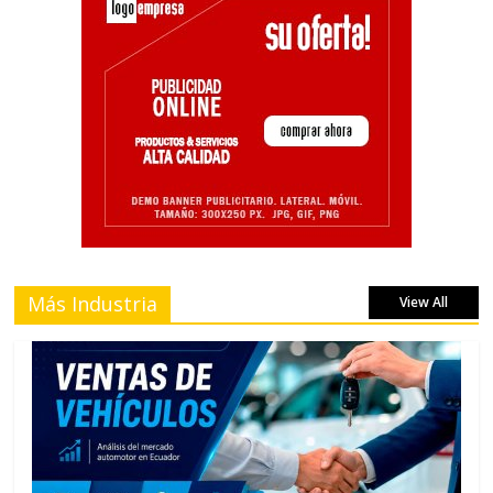
Más Industria
View All