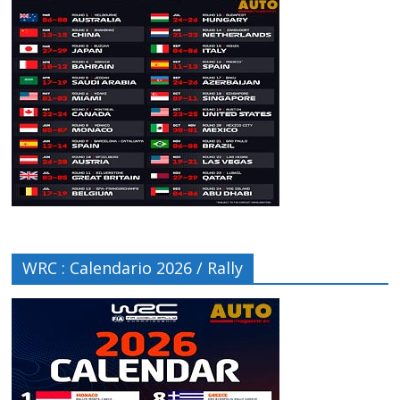
WRC : Calendario 2026 / Rally