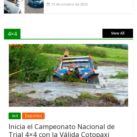
15 de octubre de 2025
4×4
View All
4x4
Deportes
Inicia el Campeonato Nacional de
Trial 4×4 con la Válida Cotopaxi