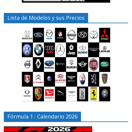
Lista de Modelos y sus Precios
Fórmula 1 : Calendario 2026