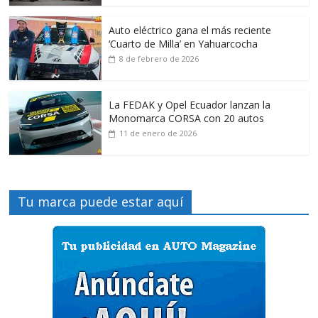
Auto eléctrico gana el más reciente
‘Cuarto de Milla’ en Yahuarcocha
8 de febrero de 2026
La FEDAK y Opel Ecuador lanzan la
Monomarca CORSA con 20 autos
11 de enero de 2026
Tu marca puede estar aquí