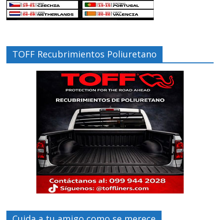
TOFF Recubrimientos Poliuretano
Cuida a tu amigo como se merece