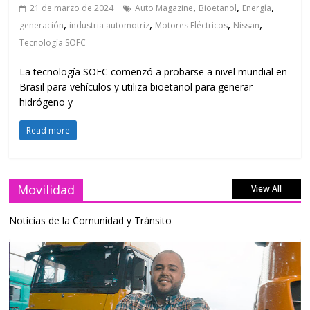
,
,
,
21 de marzo de 2024
Auto Magazine
Bioetanol
Energía
,
,
,
,
generación
industria automotriz
Motores Eléctricos
Nissan
Tecnología SOFC
La tecnología SOFC comenzó a probarse a nivel mundial en
Brasil para vehículos y utiliza bioetanol para generar
hidrógeno y
Read more
Movilidad
View All
Noticias de la Comunidad y Tránsito