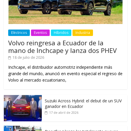
Eléctricos
Eventos
Híbridos
Industria
Volvo reingresa a Ecuador de la
mano de Inchcape y lanza dos PHEV
18 de julio de 2026
Inchcape, el distribuidor automotriz independiente más
grande del mundo, anunció en evento especial el regreso de
Volvo al mercado ecuatoriano,
Suzuki Across Hybrid: el debut de un SUV
ganador en Ecuador
17 de abril de 2026