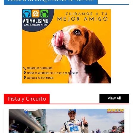
Pista y Circuito
View All