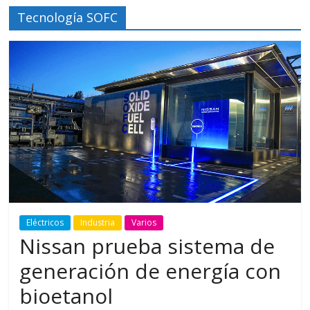
Tecnología SOFC
Eléctricos
Industria
Varios
Nissan prueba sistema de
generación de energía con
bioetanol