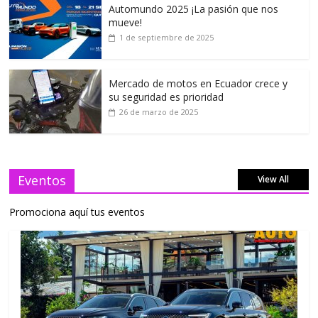
Automundo 2025 ¡La pasión que nos
mueve!
1 de septiembre de 2025
Mercado de motos en Ecuador crece y
su seguridad es prioridad
26 de marzo de 2025
Eventos
View All
Promociona aquí tus eventos