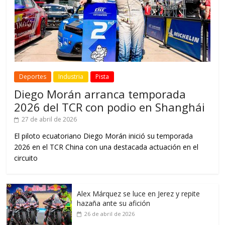
Deportes
Industria
Pista
Diego Morán arranca temporada
2026 del TCR con podio en Shanghái
27 de abril de 2026
El piloto ecuatoriano Diego Morán inició su temporada
2026 en el TCR China con una destacada actuación en el
circuito
Alex Márquez se luce en Jerez y repite
hazaña ante su afición
26 de abril de 2026