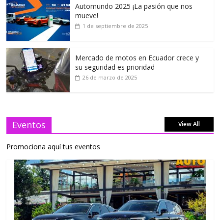
Automundo 2025 ¡La pasión que nos
mueve!
1 de septiembre de 2025
Mercado de motos en Ecuador crece y
su seguridad es prioridad
26 de marzo de 2025
Eventos
View All
Promociona aquí tus eventos