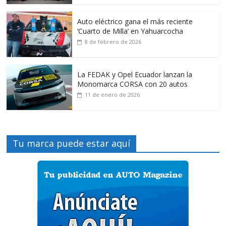
Auto eléctrico gana el más reciente
‘Cuarto de Milla’ en Yahuarcocha
8 de febrero de 2026
La FEDAK y Opel Ecuador lanzan la
Monomarca CORSA con 20 autos
11 de enero de 2026
Tu marca puede estar aquí