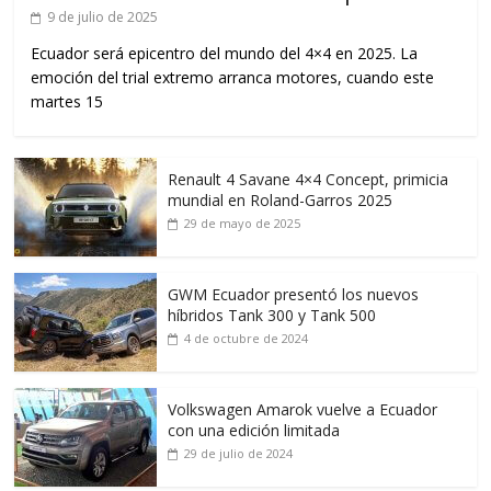
9 de julio de 2025
Ecuador será epicentro del mundo del 4×4 en 2025. La
emoción del trial extremo arranca motores, cuando este
martes 15
Renault 4 Savane 4×4 Concept, primicia
mundial en Roland-Garros 2025
29 de mayo de 2025
GWM Ecuador presentó los nuevos
híbridos Tank 300 y Tank 500
4 de octubre de 2024
Volkswagen Amarok vuelve a Ecuador
con una edición limitada
29 de julio de 2024