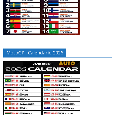
MotoGP : Calendario 2026