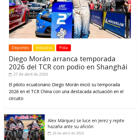
Deportes
Industria
Pista
Diego Morán arranca temporada
2026 del TCR con podio en Shanghái
27 de abril de 2026
El piloto ecuatoriano Diego Morán inició su temporada
2026 en el TCR China con una destacada actuación en el
circuito
Alex Márquez se luce en Jerez y repite
hazaña ante su afición
26 de abril de 2026