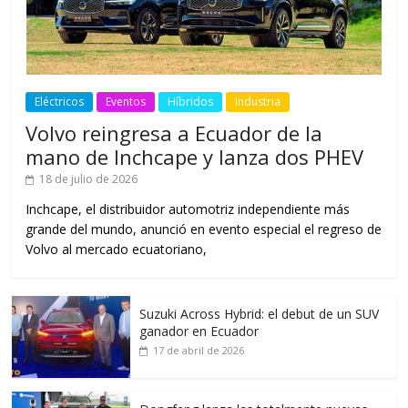
Eléctricos
Eventos
Híbridos
Industria
Volvo reingresa a Ecuador de la
mano de Inchcape y lanza dos PHEV
18 de julio de 2026
Inchcape, el distribuidor automotriz independiente más
grande del mundo, anunció en evento especial el regreso de
Volvo al mercado ecuatoriano,
Suzuki Across Hybrid: el debut de un SUV
ganador en Ecuador
17 de abril de 2026