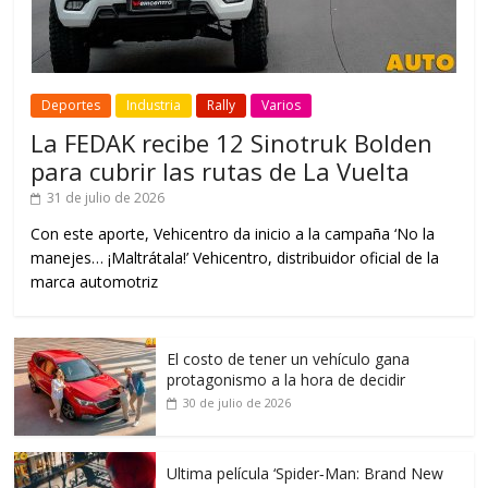
Deportes
Industria
Rally
Varios
La FEDAK recibe 12 Sinotruk Bolden
para cubrir las rutas de La Vuelta
31 de julio de 2026
Con este aporte, Vehicentro da inicio a la campaña ‘No la
manejes… ¡Maltrátala!’ Vehicentro, distribuidor oficial de la
marca automotriz
El costo de tener un vehículo gana
protagonismo a la hora de decidir
30 de julio de 2026
Ultima película ‘Spider‑Man: Brand New