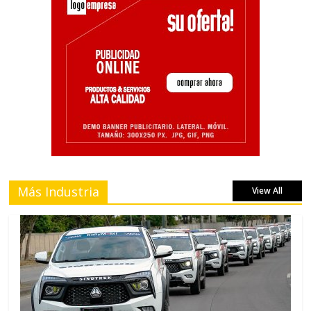
Más Industria
View All