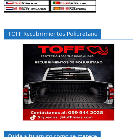
TOFF Recubrimientos Poliuretano
Cuida a tu amigo como se merece