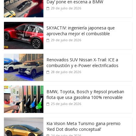
Day’ pone en escena a BMW
29 de julio de 2026
SKYACTIV: ingeniería japonesa que
aprovecha mejor el combustible
29 de julio de 2026
Renovados SUV Nissan X-Trail: ICE a
combustión y e-Power electrificados
28 de julio de 2026
BMW, Toyota, Bosch y Repsol prueban
flota que usa gasolina 100% renovable
25 de julio de 2026
Kia Vision Meta Turismo gana premio
‘Red Dot diseño conceptual’
24 de julio de 2026