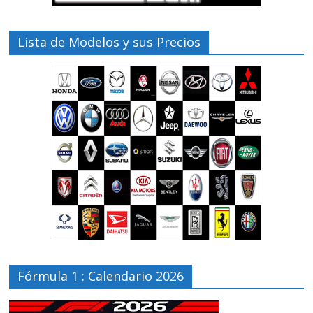
Lista de Modelos y sus Precios
Fórmula 1 : Calendario 2026