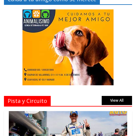
Pista y Circuito
View All