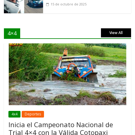
15 de octubre de 2025
4×4
View All
4x4
Deportes
Inicia el Campeonato Nacional de
Trial 4×4 con la Válida Cotopaxi