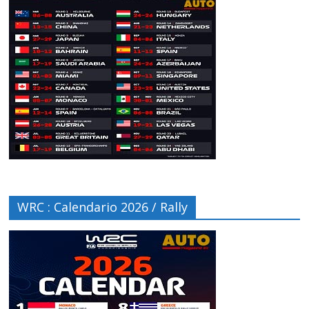
WRC : Calendario 2026 / Rally