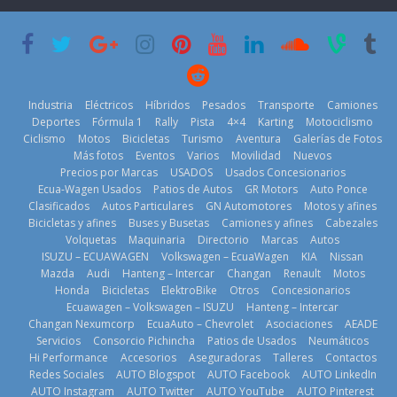
que usa
Americas
varios días sin
gasolina 100%
usar?
20 de mayo de
renovable
3 de agosto de
2026
25 de julio de
2026
2026
Industria
Eléctricos
Híbridos
Pesados
Transporte
Camiones
Deportes
Fórmula 1
Rally
Pista
4×4
Karting
Motociclismo
Ciclismo
Motos
Bicicletas
Turismo
Aventura
Galerías de Fotos
Más fotos
Eventos
Varios
Movilidad
Nuevos
Kia reúne a
Precios por Marcas
USADOS
Usados Concesionarios
jugadores de
La FEDAK
Ecua-Wagen Usados
Patios de Autos
GR Motors
Auto Ponce
Nuevo SUV
fútbol de todo
recibe 12
Clasificados
Autos Particulares
GN Automotores
Motos y afines
Honda ZR-V
el mundo en
Sinotruk
Bicicletas y afines
Buses y Busetas
Camiones y afines
Cabezales
Advanced
‘Kia OMBC
Bolden para
Volquetas
Maquinaria
Directorio
Marcas
Autos
Hybrid para el
Cup’
cubrir las rutas
ISUZU – ECUAWAGEN
Volkswagen – EcuaWagen
KIA
Nissan
mercado local
de La Vuelta
6 de mayo de
Mazda
Audi
Hanteng – Intercar
Changan
Renault
Motos
23 de julio de
31 de julio de
Honda
Bicicletas
ElektroBike
Otros
Concesionarios
2026
Ecuawagen – Volkswagen – ISUZU
Hanteng – Intercar
2026
2026
Changan Nexumcorp
EcuaAuto – Chevrolet
Asociaciones
AEADE
Servicios
Consorcio Pichincha
Patios de Usados
Neumáticos
Hi Performance
Accesorios
Aseguradoras
Talleres
Contactos
Redes Sociales
AUTO Blogspot
AUTO Facebook
AUTO LinkedIn
AUTO Instagram
AUTO Twitter
AUTO YouTube
AUTO Pinterest