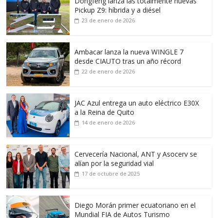
Dongfeng lanza las totalmente nuevas
Pickup Z9: híbrida y a diésel
23 de enero de 2026
Ambacar lanza la nueva WINGLE 7
desde CIAUTO tras un año récord
22 de enero de 2026
JAC Azul entrega un auto eléctrico E30X
a la Reina de Quito
14 de enero de 2026
Cervecería Nacional, ANT y Asocerv se
alían por la seguridad vial
17 de octubre de 2025
Diego Morán primer ecuatoriano en el
Mundial FIA de Autos Turismo