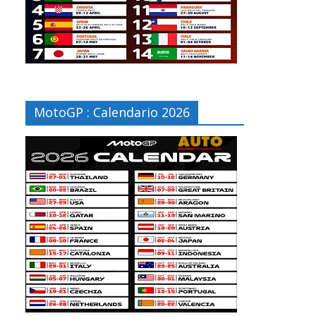
MotoGP : Calendario 2026