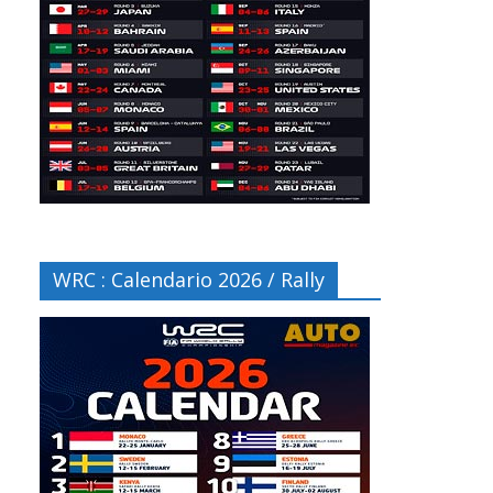
WRC : Calendario 2026 / Rally