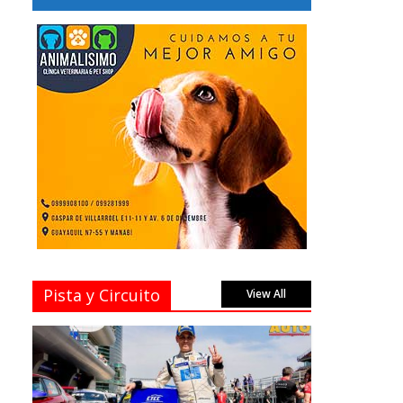
Pista y Circuito
View All