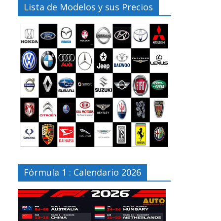
Lista de Modelos y sus Precios
Fórmula 1 : Calendario 2026