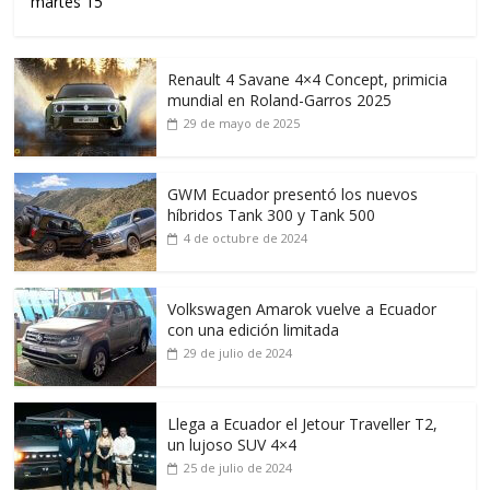
martes 15
Renault 4 Savane 4×4 Concept, primicia
mundial en Roland-Garros 2025
29 de mayo de 2025
GWM Ecuador presentó los nuevos
híbridos Tank 300 y Tank 500
4 de octubre de 2024
Volkswagen Amarok vuelve a Ecuador
con una edición limitada
29 de julio de 2024
Llega a Ecuador el Jetour Traveller T2,
un lujoso SUV 4×4
25 de julio de 2024