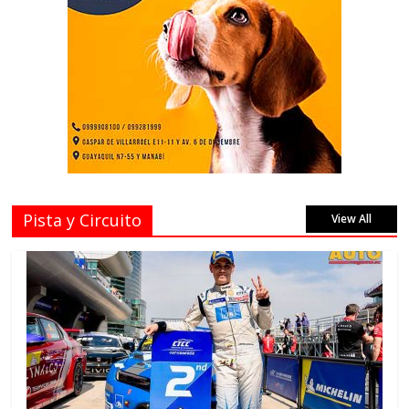
Pista y Circuito
View All