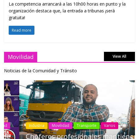
La competencia arrancará a las 10h00 horas en punto y la
organización destaca que, la entrada a tribunas ¡será
gratuita!
Read more
Movilidad
View All
Noticias de la Comunidad y Tránsito
Industria
Movilidad
Transporte
Varios
Choferes profesionales mantienen a