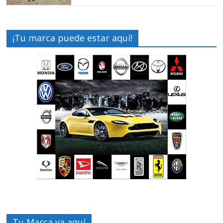
¡Tu marca puede estar aquí!
Tu Marca va aquí