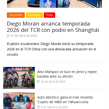
Deportes
Industria
Pista
Diego Morán arranca temporada
2026 del TCR con podio en Shanghái
27 de abril de 2026
El piloto ecuatoriano Diego Morán inició su temporada
2026 en el TCR China con una destacada actuación en el
circuito
Alex Márquez se luce en Jerez y repite
hazaña ante su afición
26 de abril de 2026
Auto eléctrico gana el más reciente
‘Cuarto de Milla’ en Yahuarcocha
8 de febrero de 2026