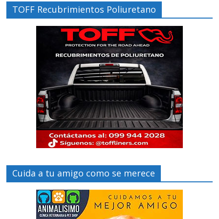
TOFF Recubrimientos Poliuretano
Cuida a tu amigo como se merece