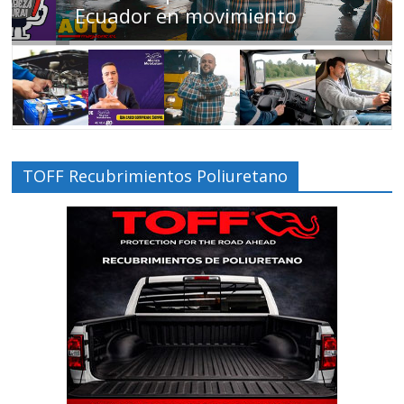
Ecuador en movimiento
TOFF Recubrimientos Poliuretano