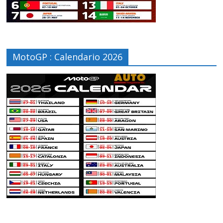
MotoGP : Calendario 2026