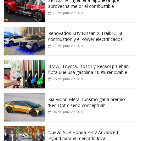
SKYACTIV: ingeniería japonesa que
aprovecha mejor el combustible
29 de julio de 2026
Renovados SUV Nissan X-Trail: ICE a
combustión y e-Power electrificados
28 de julio de 2026
BMW, Toyota, Bosch y Repsol prueban
flota que usa gasolina 100% renovable
25 de julio de 2026
Kia Vision Meta Turismo gana premio
‘Red Dot diseño conceptual’
24 de julio de 2026
Nuevo SUV Honda ZR-V Advanced
Hybrid para el mercado local