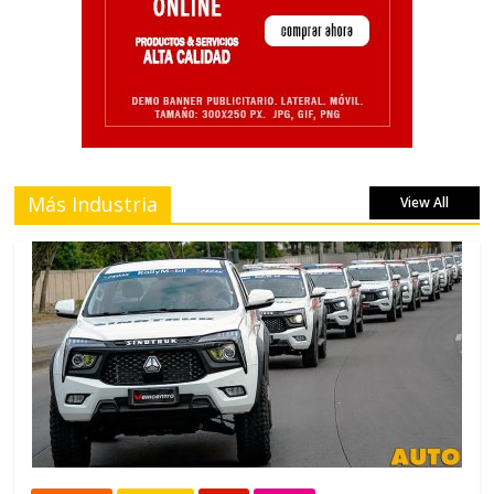
Más Industria
View All