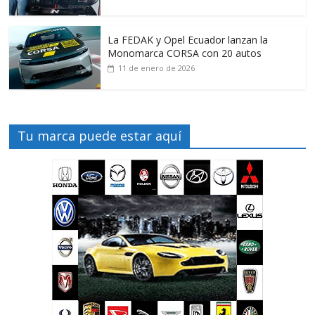
La FEDAK y Opel Ecuador lanzan la
Monomarca CORSA con 20 autos
11 de enero de 2026
Tu marca puede estar aquí