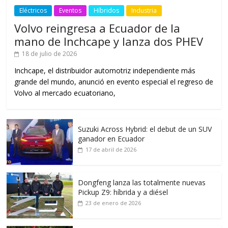
Eléctricos
Eventos
Híbridos
Industria
Volvo reingresa a Ecuador de la
mano de Inchcape y lanza dos PHEV
18 de julio de 2026
Inchcape, el distribuidor automotriz independiente más
grande del mundo, anunció en evento especial el regreso de
Volvo al mercado ecuatoriano,
Suzuki Across Hybrid: el debut de un SUV
ganador en Ecuador
17 de abril de 2026
Dongfeng lanza las totalmente nuevas
Pickup Z9: híbrida y a diésel
23 de enero de 2026