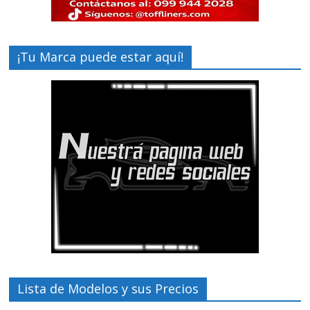
¡Tu Marca puede estar aquí!
Lista de Modelos y sus Precios