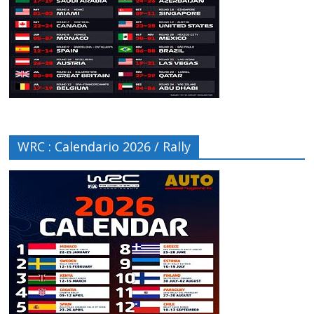
WRC : Calendario 2026 / Rally