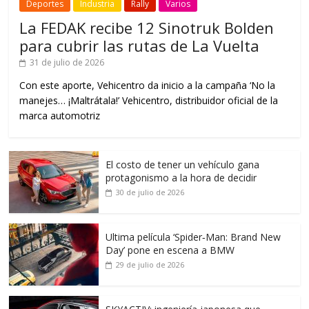
Deportes
Industria
Rally
Varios
La FEDAK recibe 12 Sinotruk Bolden
para cubrir las rutas de La Vuelta
31 de julio de 2026
Con este aporte, Vehicentro da inicio a la campaña ‘No la
manejes… ¡Maltrátala!’ Vehicentro, distribuidor oficial de la
marca automotriz
El costo de tener un vehículo gana
protagonismo a la hora de decidir
30 de julio de 2026
Ultima película ‘Spider‑Man: Brand New
Day’ pone en escena a BMW
29 de julio de 2026