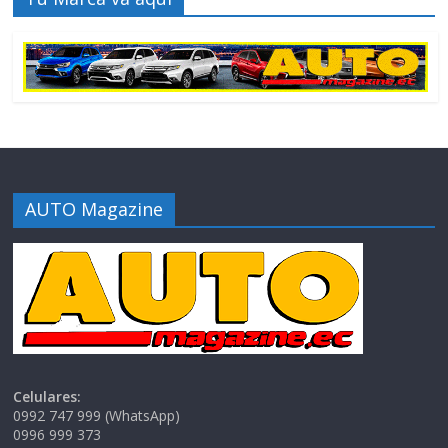
AUTO Magazine
Celulares:
0992 747 999 (WhatsApp)
0996 999 373