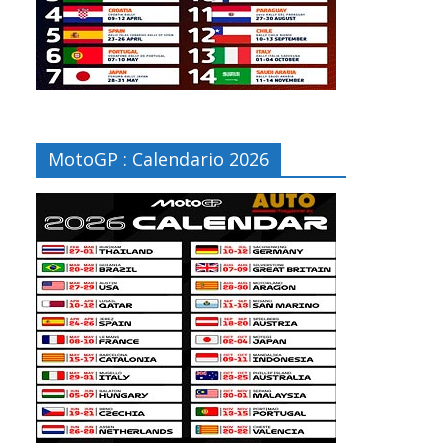
MotoGP : Calendario 2026