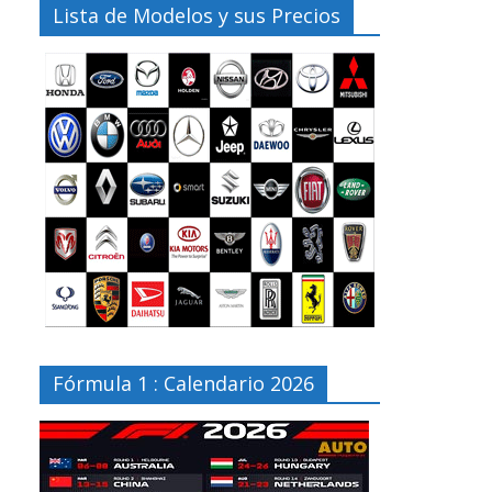
Lista de Modelos y sus Precios
Fórmula 1 : Calendario 2026