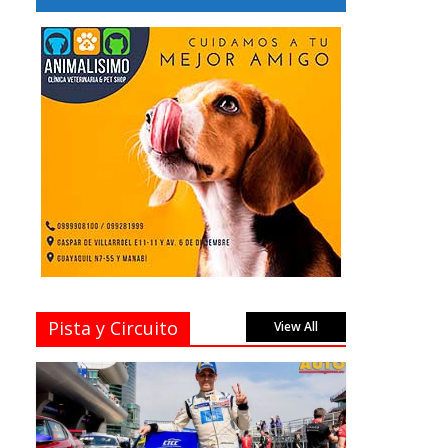
Pista y Circuito
View All