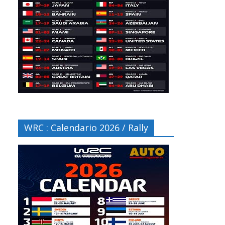
WRC : Calendario 2026 / Rally