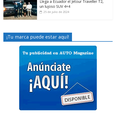
Llega a Ecuador el Jetour Traveller T2,
un lujoso SUV 4×4
25 de julio de 2024
¡Tu marca puede estar aquí!