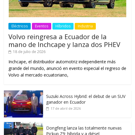
Eléctricos
Eventos
Híbridos
Industria
Volvo reingresa a Ecuador de la
mano de Inchcape y lanza dos PHEV
18 de julio de 2026
Inchcape, el distribuidor automotriz independiente más
grande del mundo, anunció en evento especial el regreso de
Volvo al mercado ecuatoriano,
Suzuki Across Hybrid: el debut de un SUV
ganador en Ecuador
17 de abril de 2026
Dongfeng lanza las totalmente nuevas
Pickup Z9: híbrida y a diésel