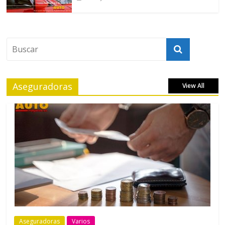
Aseguradoras
View All
Aseguradoras
Varios