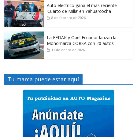
Auto eléctrico gana el más reciente
‘Cuarto de Milla’ en Yahuarcocha
8 de febrero de 2026
La FEDAK y Opel Ecuador lanzan la
Monomarca CORSA con 20 autos
11 de enero de 2026
Tu marca puede estar aquí