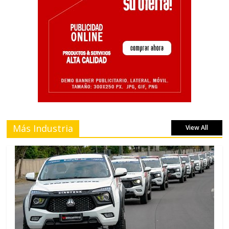
Más Industria
View All