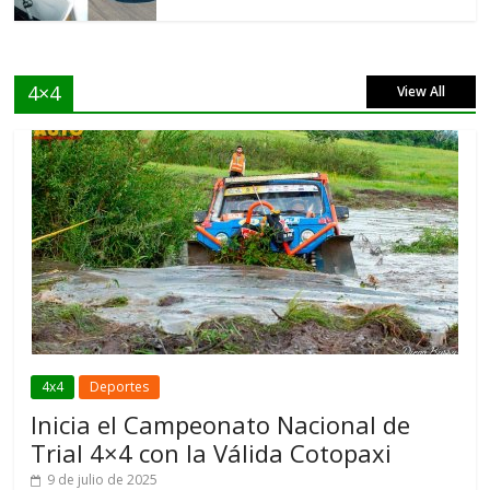
4×4
View All
4x4
Deportes
Inicia el Campeonato Nacional de
Trial 4×4 con la Válida Cotopaxi
9 de julio de 2025