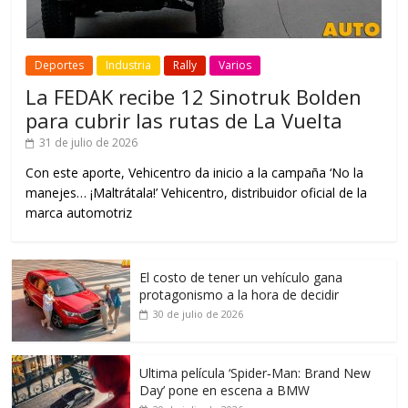
Deportes
Industria
Rally
Varios
La FEDAK recibe 12 Sinotruk Bolden
para cubrir las rutas de La Vuelta
31 de julio de 2026
Con este aporte, Vehicentro da inicio a la campaña ‘No la
manejes… ¡Maltrátala!’ Vehicentro, distribuidor oficial de la
marca automotriz
El costo de tener un vehículo gana
protagonismo a la hora de decidir
30 de julio de 2026
Ultima película ‘Spider‑Man: Brand New
Day’ pone en escena a BMW