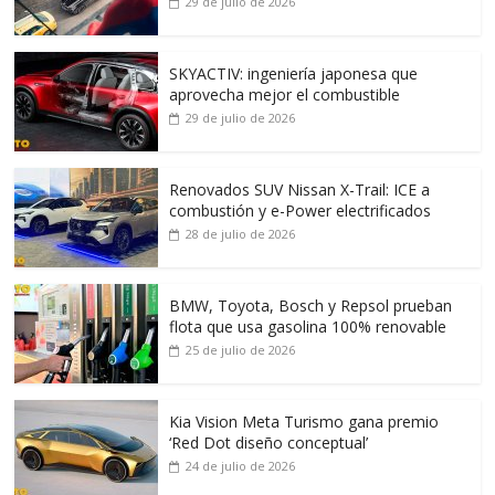
29 de julio de 2026
SKYACTIV: ingeniería japonesa que
aprovecha mejor el combustible
29 de julio de 2026
Renovados SUV Nissan X-Trail: ICE a
combustión y e-Power electrificados
28 de julio de 2026
BMW, Toyota, Bosch y Repsol prueban
flota que usa gasolina 100% renovable
25 de julio de 2026
Kia Vision Meta Turismo gana premio
‘Red Dot diseño conceptual’
24 de julio de 2026