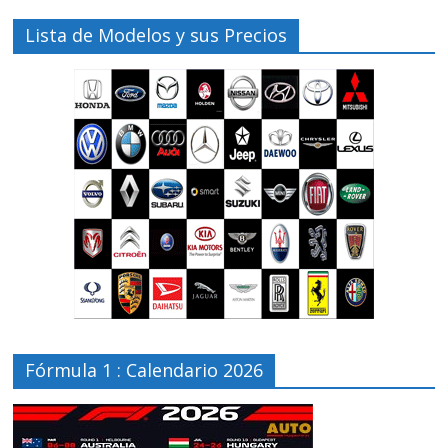
Lista de Modelos y sus Precios
Fórmula 1 : Calendario 2026