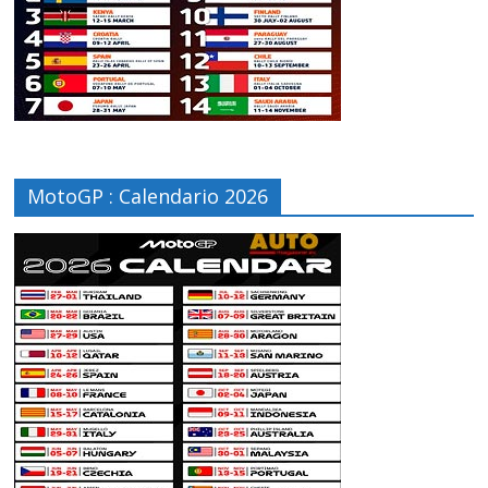
MotoGP : Calendario 2026