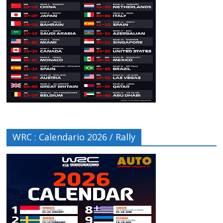
WRC : Calendario 2026 / Rally