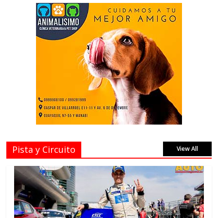
Pista y Circuito
View All