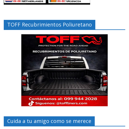
TOFF Recubrimientos Poliuretano
Cuida a tu amigo como se merece