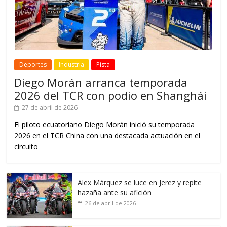
Deportes
Industria
Pista
Diego Morán arranca temporada
2026 del TCR con podio en Shanghái
27 de abril de 2026
El piloto ecuatoriano Diego Morán inició su temporada
2026 en el TCR China con una destacada actuación en el
circuito
Alex Márquez se luce en Jerez y repite
hazaña ante su afición
26 de abril de 2026