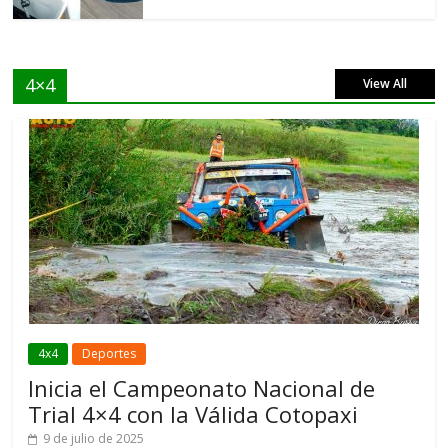
4×4
View All
4x4
Deportes
Inicia el Campeonato Nacional de
Trial 4×4 con la Válida Cotopaxi
9 de julio de 2025