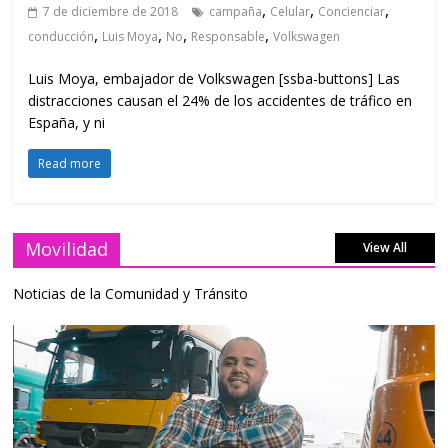
,
,
,
7 de diciembre de 2018
campaña
Celular
Concienciar
,
,
,
,
conducción
Luis Moya
No
Responsable
Volkswagen
Luis Moya, embajador de Volkswagen [ssba-buttons] Las
distracciones causan el 24% de los accidentes de tráfico en
España, y ni
Read more
Movilidad
View All
Noticias de la Comunidad y Tránsito