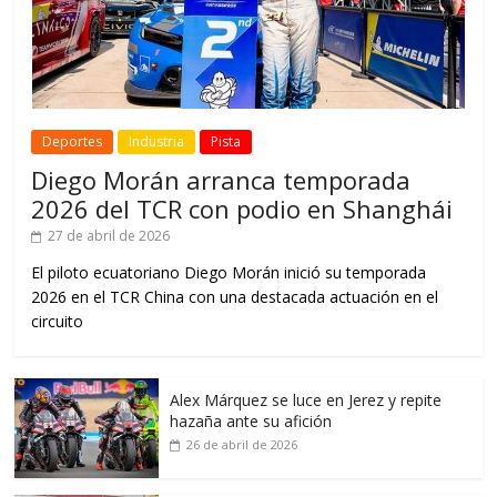
Deportes
Industria
Pista
Diego Morán arranca temporada
2026 del TCR con podio en Shanghái
27 de abril de 2026
El piloto ecuatoriano Diego Morán inició su temporada
2026 en el TCR China con una destacada actuación en el
circuito
Alex Márquez se luce en Jerez y repite
hazaña ante su afición
26 de abril de 2026