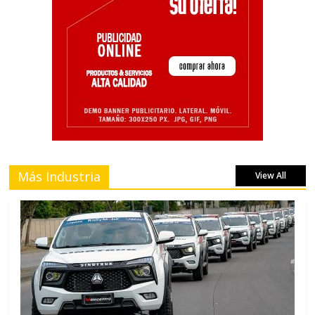
Más Industria
View All