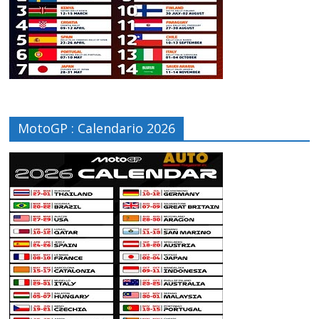
MotoGP : Calendario 2026