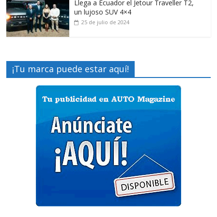
Llega a Ecuador el Jetour Traveller T2,
un lujoso SUV 4×4
25 de julio de 2024
¡Tu marca puede estar aquí!