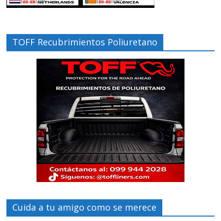
TOFF Recubrimientos Poliuretano
Cuida a tu amigo como se merece