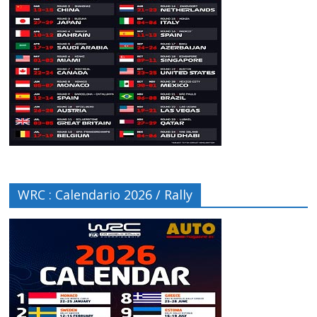
WRC : Calendario 2026 / Rally