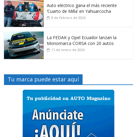
Auto eléctrico gana el más reciente
‘Cuarto de Milla’ en Yahuarcocha
8 de febrero de 2026
La FEDAK y Opel Ecuador lanzan la
Monomarca CORSA con 20 autos
11 de enero de 2026
Tu marca puede estar aquí