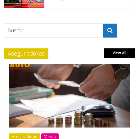
Aseguradoras
View All
Aseguradoras
Varios