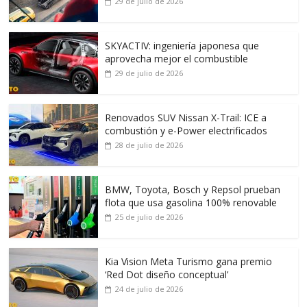
29 de julio de 2026
SKYACTIV: ingeniería japonesa que
aprovecha mejor el combustible
29 de julio de 2026
Renovados SUV Nissan X-Trail: ICE a
combustión y e-Power electrificados
28 de julio de 2026
BMW, Toyota, Bosch y Repsol prueban
flota que usa gasolina 100% renovable
25 de julio de 2026
Kia Vision Meta Turismo gana premio
‘Red Dot diseño conceptual’
24 de julio de 2026