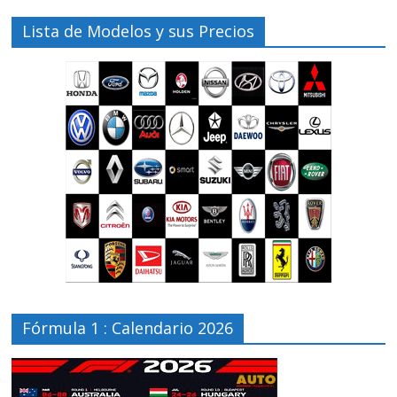
Lista de Modelos y sus Precios
Fórmula 1 : Calendario 2026