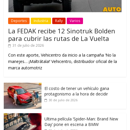
Deportes
Industria
Rally
Varios
La FEDAK recibe 12 Sinotruk Bolden
para cubrir las rutas de La Vuelta
31 de julio de 2026
Con este aporte, Vehicentro da inicio a la campaña ‘No la
manejes… ¡Maltrátala!’ Vehicentro, distribuidor oficial de la
marca automotriz
El costo de tener un vehículo gana
protagonismo a la hora de decidir
30 de julio de 2026
Ultima película ‘Spider‑Man: Brand New
Day’ pone en escena a BMW