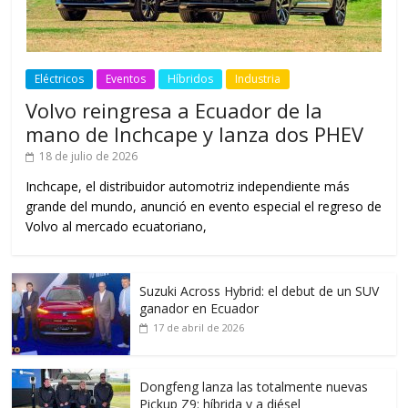
Eléctricos
Eventos
Híbridos
Industria
Volvo reingresa a Ecuador de la
mano de Inchcape y lanza dos PHEV
18 de julio de 2026
Inchcape, el distribuidor automotriz independiente más
grande del mundo, anunció en evento especial el regreso de
Volvo al mercado ecuatoriano,
Suzuki Across Hybrid: el debut de un SUV
ganador en Ecuador
17 de abril de 2026
Dongfeng lanza las totalmente nuevas
Pickup Z9: híbrida y a diésel