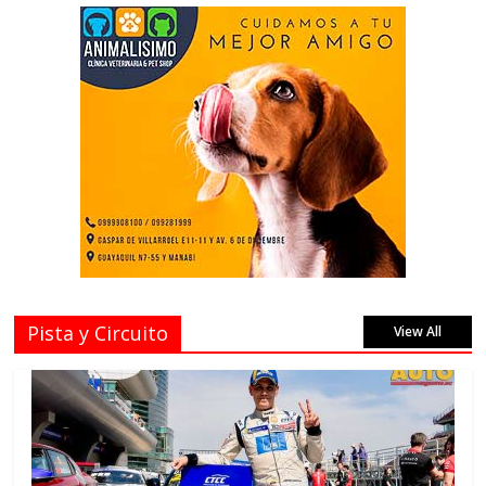
Pista y Circuito
View All