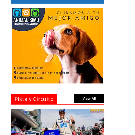
Pista y Circuito
View All