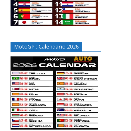
MotoGP : Calendario 2026