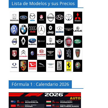
Lista de Modelos y sus Precios
Fórmula 1 : Calendario 2026