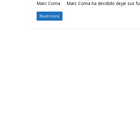
Marc Coma Marc Coma ha decidido dejar sus funci
Read more