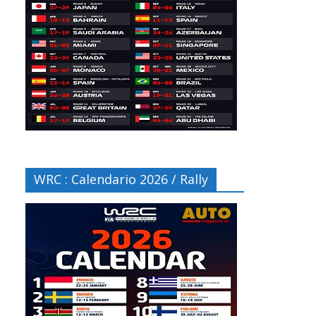
WRC : Calendario 2026 / Rally