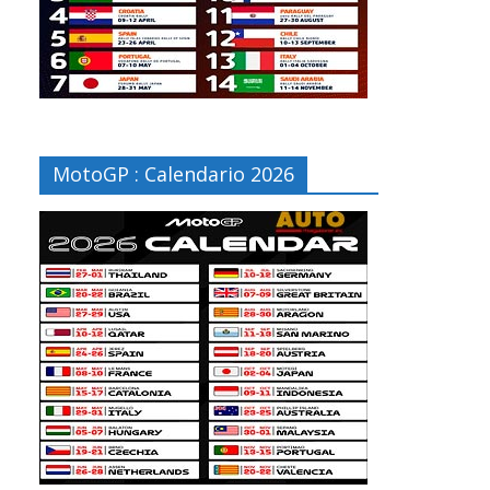
MotoGP : Calendario 2026