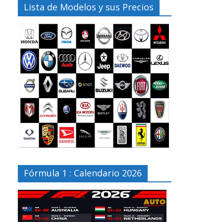
Lista de Modelos y sus Precios
Fórmula 1 : Calendario 2026