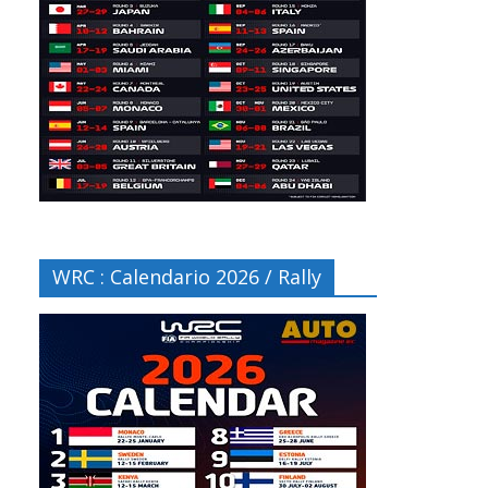
WRC : Calendario 2026 / Rally