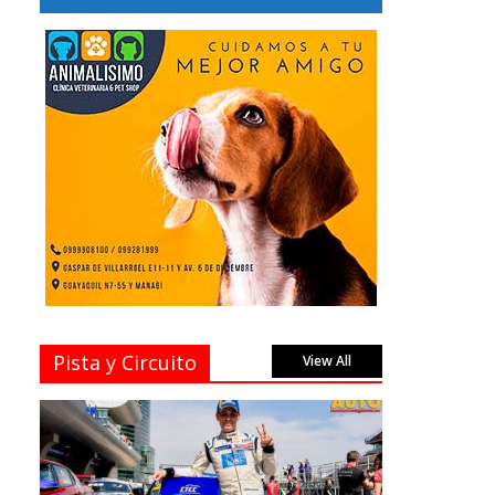
Pista y Circuito
View All