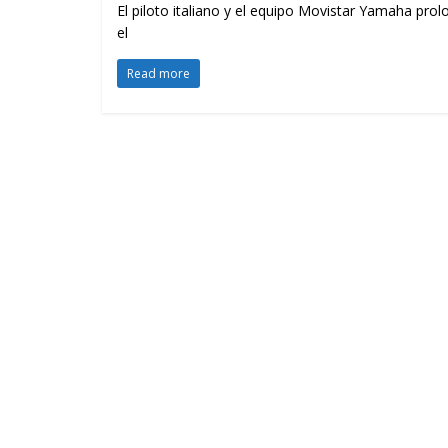
El piloto italiano y el equipo Movistar Yamaha pr
el
Read more