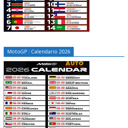
MotoGP : Calendario 2026