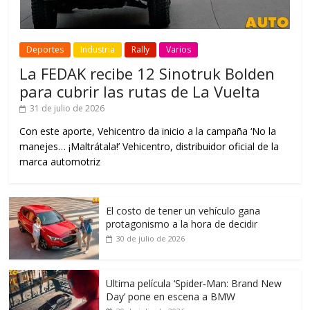
Deportes
Industria
Rally
Varios
La FEDAK recibe 12 Sinotruk Bolden
para cubrir las rutas de La Vuelta
31 de julio de 2026
Con este aporte, Vehicentro da inicio a la campaña ‘No la
manejes… ¡Maltrátala!’ Vehicentro, distribuidor oficial de la
marca automotriz
El costo de tener un vehículo gana
protagonismo a la hora de decidir
30 de julio de 2026
Ultima película ‘Spider‑Man: Brand New
Day’ pone en escena a BMW