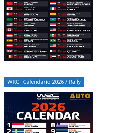
WRC : Calendario 2026 / Rally