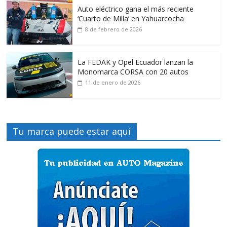
Auto eléctrico gana el más reciente
‘Cuarto de Milla’ en Yahuarcocha
8 de febrero de 2026
La FEDAK y Opel Ecuador lanzan la
Monomarca CORSA con 20 autos
11 de enero de 2026
Tu marca puede estar aquí