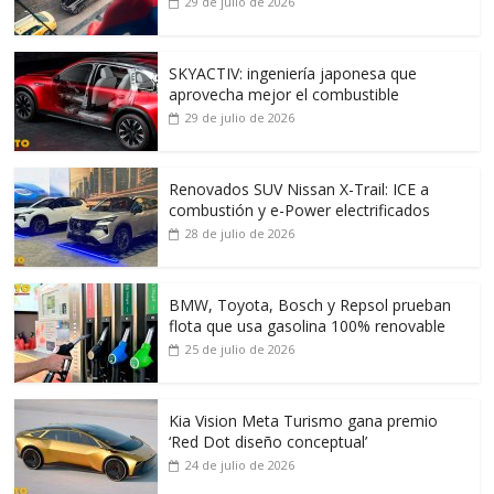
29 de julio de 2026
SKYACTIV: ingeniería japonesa que
aprovecha mejor el combustible
29 de julio de 2026
Renovados SUV Nissan X-Trail: ICE a
combustión y e-Power electrificados
28 de julio de 2026
BMW, Toyota, Bosch y Repsol prueban
flota que usa gasolina 100% renovable
25 de julio de 2026
Kia Vision Meta Turismo gana premio
‘Red Dot diseño conceptual’
24 de julio de 2026