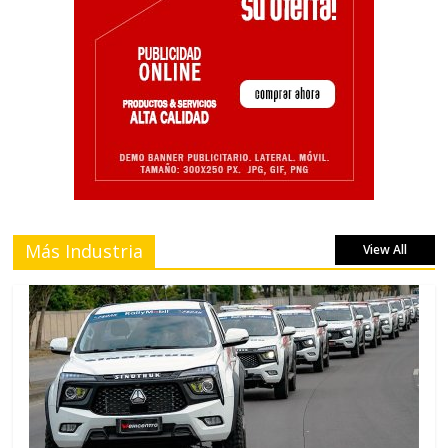
Más Industria
View All