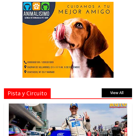
Pista y Circuito
View All