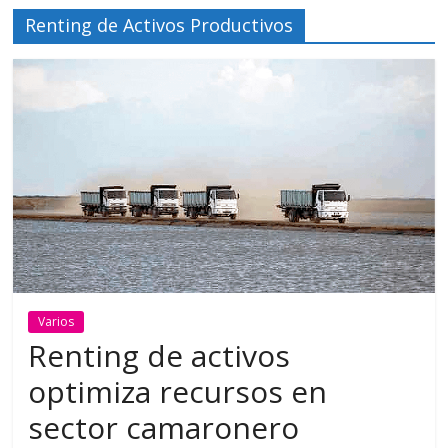
Renting de Activos Productivos
Varios
Renting de activos
optimiza recursos en
sector camaronero