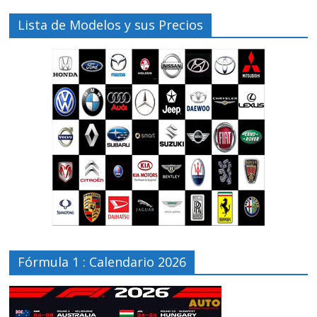
Lista de Modelos y sus Precios
Fórmula 1 : Calendario 2026