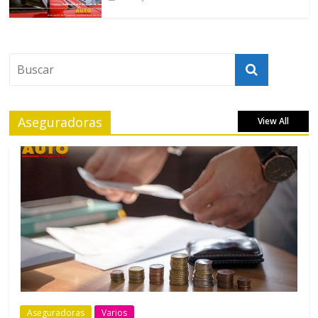
Aseguradoras
View All
Aseguradoras
Varios