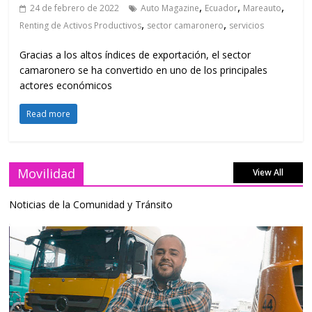
,
,
,
24 de febrero de 2022
Auto Magazine
Ecuador
Mareauto
,
,
Renting de Activos Productivos
sector camaronero
servicios
Gracias a los altos índices de exportación, el sector
camaronero se ha convertido en uno de los principales
actores económicos
Read more
Movilidad
View All
Noticias de la Comunidad y Tránsito