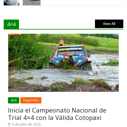
4×4
View All
4x4
Deportes
Inicia el Campeonato Nacional de
Trial 4×4 con la Válida Cotopaxi
9 de julio de 2025