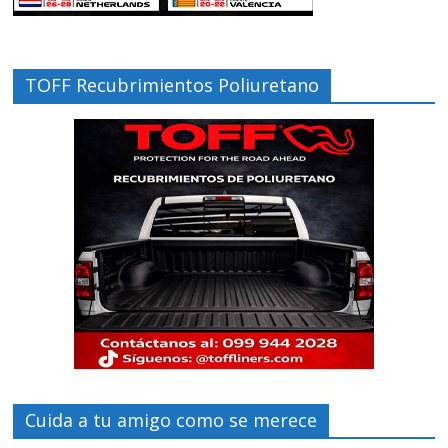
TOFF Recubrimientos Poliuretano
Cuida a tu amigo como se merece