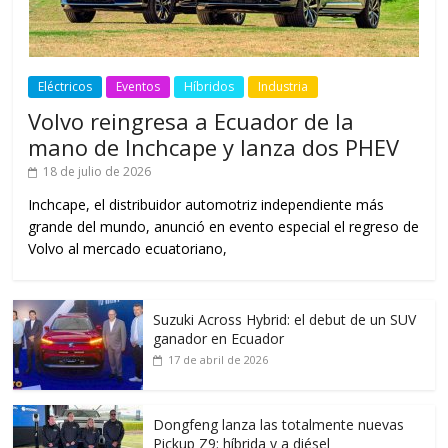
Eléctricos
Eventos
Híbridos
Industria
Volvo reingresa a Ecuador de la
mano de Inchcape y lanza dos PHEV
18 de julio de 2026
Inchcape, el distribuidor automotriz independiente más
grande del mundo, anunció en evento especial el regreso de
Volvo al mercado ecuatoriano,
Suzuki Across Hybrid: el debut de un SUV
ganador en Ecuador
17 de abril de 2026
Dongfeng lanza las totalmente nuevas
Pickup Z9: híbrida y a diésel