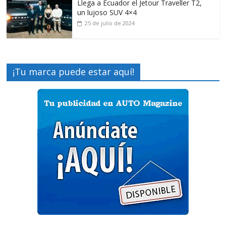
Llega a Ecuador el Jetour Traveller T2,
un lujoso SUV 4×4
25 de julio de 2024
¡Tu marca puede estar aquí!