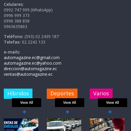
Celulares:
0992 747 999 (WhatsApp)
0996 999 373
0996 388 858
0963635863
Teléfono
: (593) 02 2439 187
Telefax:
02 2242 133
e-mails:
automagazine.ec@gmail.com
automagazine.ec@yahoo.com
direccion@automagazine.ec
ventas@automagazine.ec
Híbridos
Deportes
Varios
View All
View All
View All