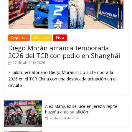
Deportes
Industria
Pista
Diego Morán arranca temporada
2026 del TCR con podio en Shanghái
27 de abril de 2026
El piloto ecuatoriano Diego Morán inició su temporada
2026 en el TCR China con una destacada actuación en el
circuito
Alex Márquez se luce en Jerez y repite
hazaña ante su afición
26 de abril de 2026