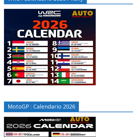
MotoGP : Calendario 2026