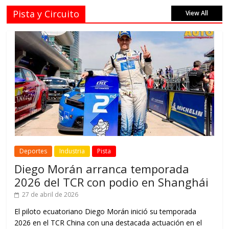
Pista y Circuito
View All
Deportes
Industria
Pista
Diego Morán arranca temporada
2026 del TCR con podio en Shanghái
27 de abril de 2026
El piloto ecuatoriano Diego Morán inició su temporada
2026 en el TCR China con una destacada actuación en el