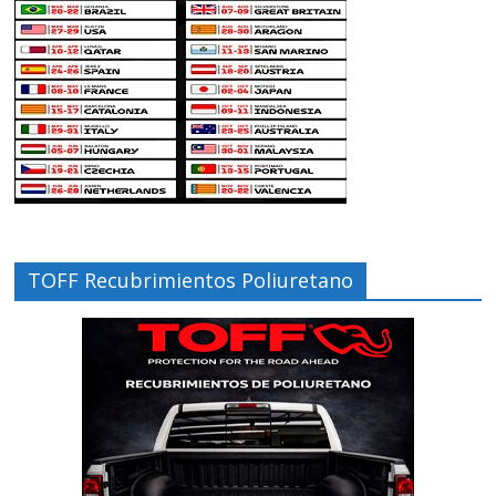
TOFF Recubrimientos Poliuretano