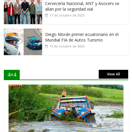
Cervecería Nacional, ANT y Asocerv se
alían por la seguridad vial
17 de octubre de 2025
Diego Morán primer ecuatoriano en el
Mundial FIA de Autos Turismo
15 de octubre de 2025
4×4
View All