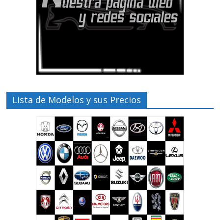
Lista de Modelos y sus Precios