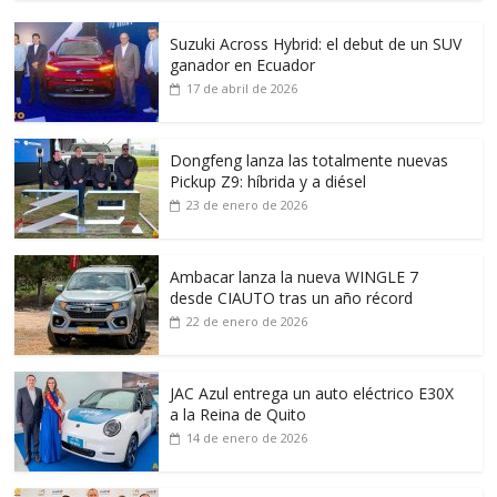
Suzuki Across Hybrid: el debut de un SUV
ganador en Ecuador
17 de abril de 2026
Dongfeng lanza las totalmente nuevas
Pickup Z9: híbrida y a diésel
23 de enero de 2026
Ambacar lanza la nueva WINGLE 7
desde CIAUTO tras un año récord
22 de enero de 2026
JAC Azul entrega un auto eléctrico E30X
a la Reina de Quito
14 de enero de 2026