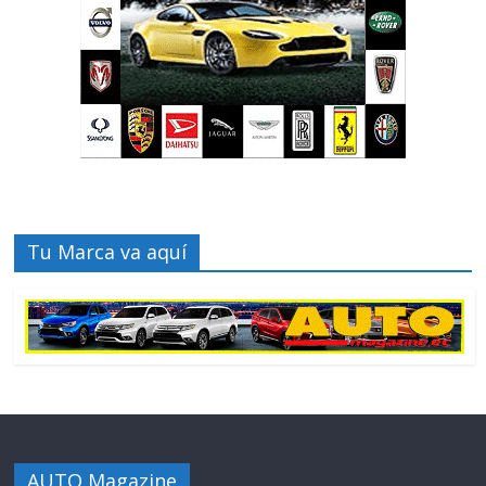
Tu Marca va aquí
AUTO Magazine