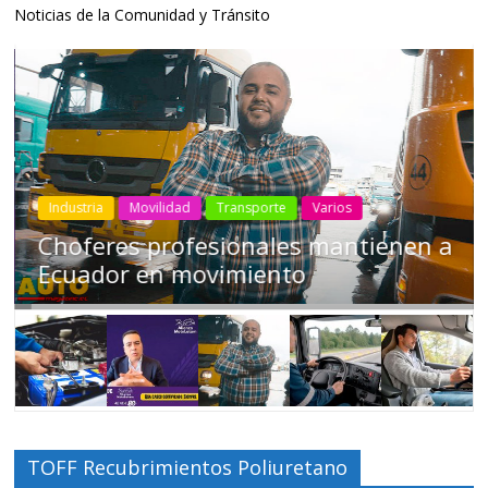
Noticias de la Comunidad y Tránsito
Industria
Movilidad
Transporte
Varios
Choferes profesionales mantienen a
Ecuador en movimiento
TOFF Recubrimientos Poliuretano