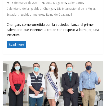
,
,
15 de marzo de 2021
Auto Magazine
Calendario
,
,
,
Calendario de la Igualdad
Changan
Día Internacional de la Mujer
,
,
,
Ecuador
igualdad
mujeres
Reina de Guayaquil
Changan, comprometida con la sociedad, lanza el primer
calendario que incentiva a tratar con respeto a la mujer, una
iniciativa
Read more