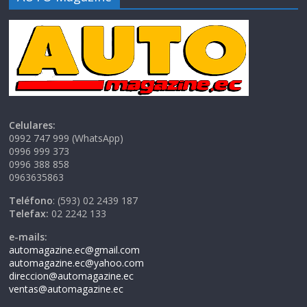
Celulares:
0992 747 999 (WhatsApp)
0996 999 373
0996 388 858
0963635863
Teléfono
: (593) 02 2439 187
Telefax:
02 2242 133
e-mails:
automagazine.ec@gmail.com
automagazine.ec@yahoo.com
direccion@automagazine.ec
ventas@automagazine.ec