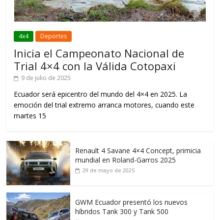
4x4
Deportes
Inicia el Campeonato Nacional de
Trial 4×4 con la Válida Cotopaxi
9 de julio de 2025
Ecuador será epicentro del mundo del 4×4 en 2025. La
emoción del trial extremo arranca motores, cuando este
martes 15
Renault 4 Savane 4×4 Concept, primicia
mundial en Roland-Garros 2025
29 de mayo de 2025
GWM Ecuador presentó los nuevos
híbridos Tank 300 y Tank 500