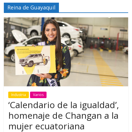
Reina de Guayaquil
Industria
Varios
‘Calendario de la igualdad’,
homenaje de Changan a la
mujer ecuatoriana