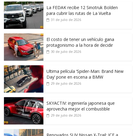
La FEDAK recibe 12 Sinotruk Bolden
para cubrir las rutas de La Vuelta
31 de julio de 2026
El costo de tener un vehículo gana
protagonismo a la hora de decidir
30 de julio de 2026
Ultima película ‘Spider‑Man: Brand New
Day’ pone en escena a BMW
29 de julio de 2026
SKYACTIV: ingeniería japonesa que
aprovecha mejor el combustible
29 de julio de 2026
Renovados SUV Nissan X-Trail: ICE a