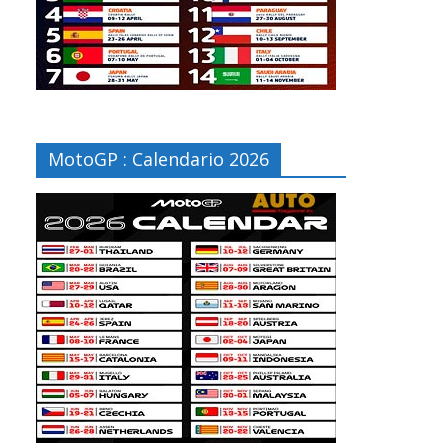
MotoGP : Calendario 2026