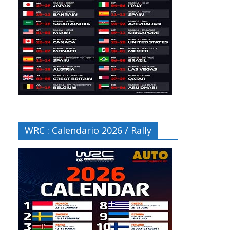
WRC : Calendario 2026 / Rally