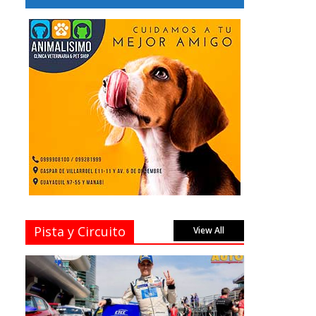
Pista y Circuito
View All