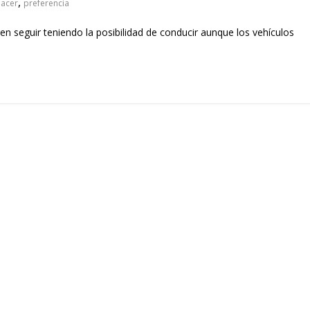
,
lacer
preferencia
n seguir teniendo la posibilidad de conducir aunque los vehículos