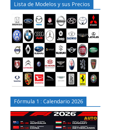
Lista de Modelos y sus Precios
Fórmula 1 : Calendario 2026