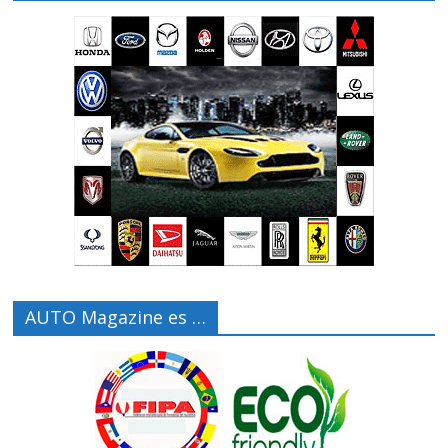
AUTO Magazine es …