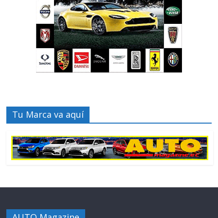
Tu Marca va aquí
AUTO Magazine