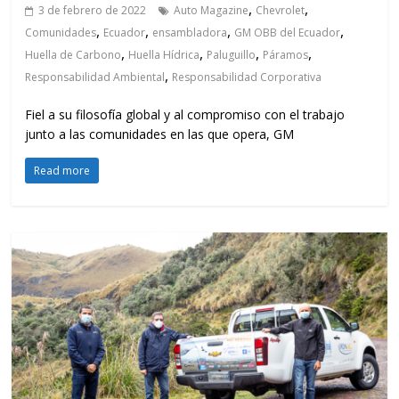
,
,
3 de febrero de 2022
Auto Magazine
Chevrolet
,
,
,
,
Comunidades
Ecuador
ensambladora
GM OBB del Ecuador
,
,
,
,
Huella de Carbono
Huella Hídrica
Paluguillo
Páramos
,
Responsabilidad Ambiental
Responsabilidad Corporativa
Fiel a su filosofía global y al compromiso con el trabajo
junto a las comunidades en las que opera, GM
Read more