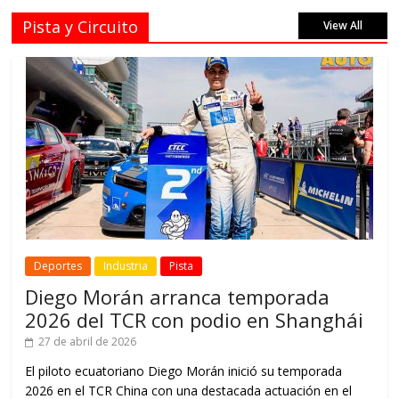
Pista y Circuito
View All
Deportes
Industria
Pista
Diego Morán arranca temporada
2026 del TCR con podio en Shanghái
27 de abril de 2026
El piloto ecuatoriano Diego Morán inició su temporada
2026 en el TCR China con una destacada actuación en el