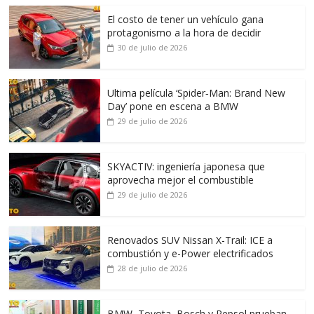
El costo de tener un vehículo gana
protagonismo a la hora de decidir
30 de julio de 2026
Ultima película ‘Spider‑Man: Brand New
Day’ pone en escena a BMW
29 de julio de 2026
SKYACTIV: ingeniería japonesa que
aprovecha mejor el combustible
29 de julio de 2026
Renovados SUV Nissan X-Trail: ICE a
combustión y e-Power electrificados
28 de julio de 2026
BMW, Toyota, Bosch y Repsol prueban