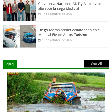
Cervecería Nacional, ANT y Asocerv se
alían por la seguridad vial
17 de octubre de 2025
Diego Morán primer ecuatoriano en el
Mundial FIA de Autos Turismo
15 de octubre de 2025
4×4
View All