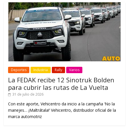
Deportes
Industria
Rally
Varios
La FEDAK recibe 12 Sinotruk Bolden
para cubrir las rutas de La Vuelta
31 de julio de 2026
Con este aporte, Vehicentro da inicio a la campaña ‘No la
manejes… ¡Maltrátala!’ Vehicentro, distribuidor oficial de la
marca automotriz