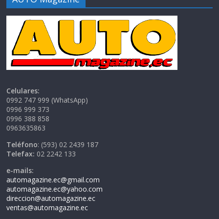
Celulares:
0992 747 999 (WhatsApp)
0996 999 373
0996 388 858
0963635863
Teléfono
: (593) 02 2439 187
Telefax:
02 2242 133
e-mails:
automagazine.ec@gmail.com
automagazine.ec@yahoo.com
direccion@automagazine.ec
ventas@automagazine.ec