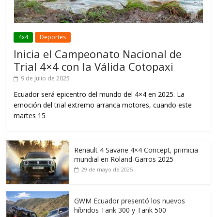
4x4
Deportes
Inicia el Campeonato Nacional de
Trial 4×4 con la Válida Cotopaxi
9 de julio de 2025
Ecuador será epicentro del mundo del 4×4 en 2025. La
emoción del trial extremo arranca motores, cuando este
martes 15
Renault 4 Savane 4×4 Concept, primicia
mundial en Roland-Garros 2025
29 de mayo de 2025
GWM Ecuador presentó los nuevos
híbridos Tank 300 y Tank 500