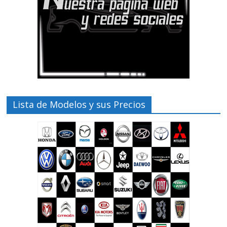
Lista de Modelos y sus Precios