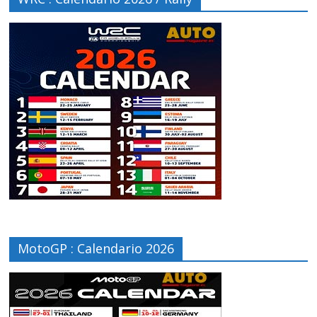
MotoGP : Calendario 2026