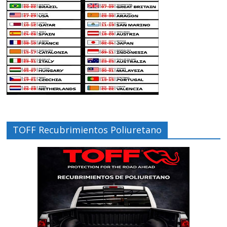
TOFF Recubrimientos Poliuretano