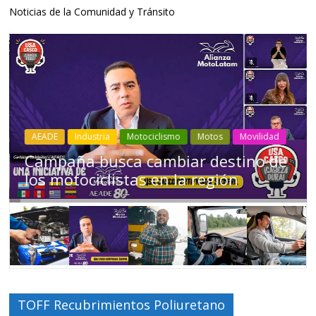
Noticias de la Comunidad y Tránsito
Industria
Movilidad
Transporte
Varios
Choferes profesionales mantienen a
Ecuador en movimiento
TOFF Recubrimientos Poliuretano