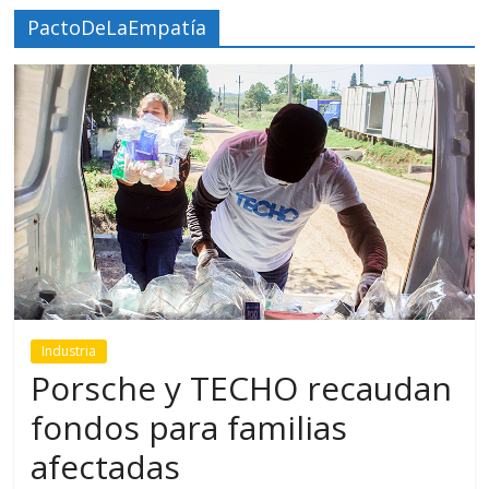
PactoDeLaEmpatía
Industria
Porsche y TECHO recaudan
fondos para familias
afectadas