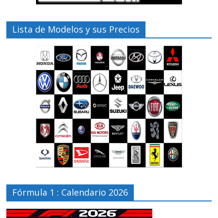
Lista de Modelos y sus Precios
Fórmula 1 : Calendario 2026