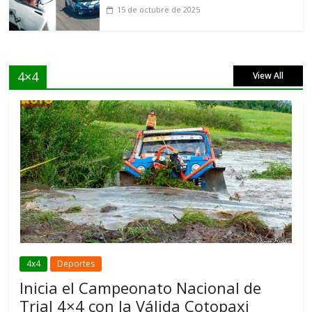
15 de octubre de 2025
4×4
View All
4x4
Deportes
Inicia el Campeonato Nacional de
Trial 4×4 con la Válida Cotopaxi