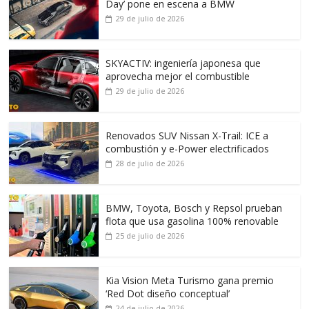
Day’ pone en escena a BMW
29 de julio de 2026
SKYACTIV: ingeniería japonesa que
aprovecha mejor el combustible
29 de julio de 2026
Renovados SUV Nissan X-Trail: ICE a
combustión y e-Power electrificados
28 de julio de 2026
BMW, Toyota, Bosch y Repsol prueban
flota que usa gasolina 100% renovable
25 de julio de 2026
Kia Vision Meta Turismo gana premio
‘Red Dot diseño conceptual’
24 de julio de 2026