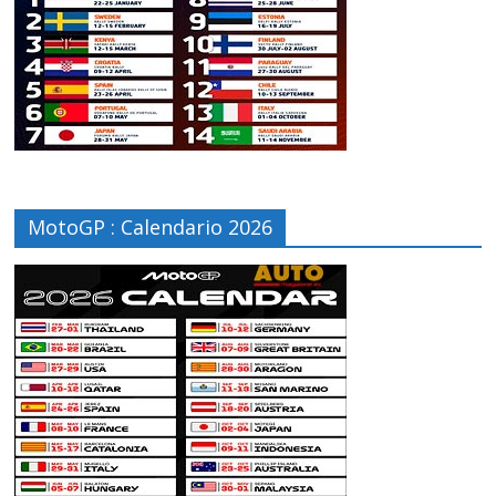
MotoGP : Calendario 2026