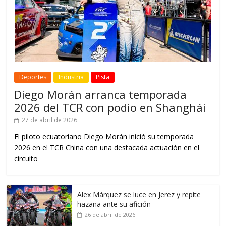
Deportes
Industria
Pista
Diego Morán arranca temporada
2026 del TCR con podio en Shanghái
27 de abril de 2026
El piloto ecuatoriano Diego Morán inició su temporada
2026 en el TCR China con una destacada actuación en el
circuito
Alex Márquez se luce en Jerez y repite
hazaña ante su afición
26 de abril de 2026