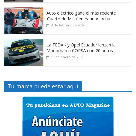
Auto eléctrico gana el más reciente
‘Cuarto de Milla’ en Yahuarcocha
8 de febrero de 2026
La FEDAK y Opel Ecuador lanzan la
Monomarca CORSA con 20 autos
11 de enero de 2026
Tu marca puede estar aquí