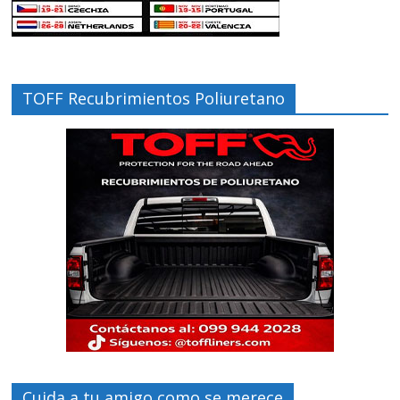
TOFF Recubrimientos Poliuretano
Cuida a tu amigo como se merece