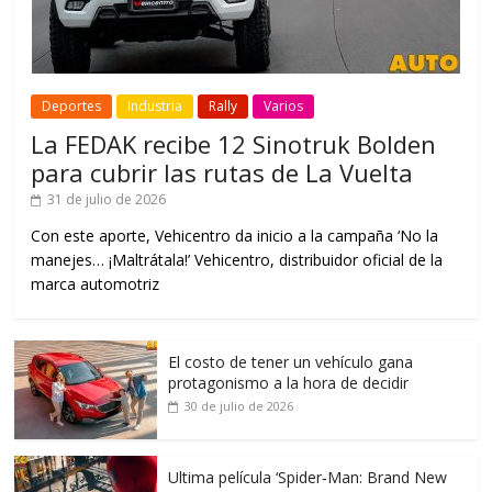
Deportes
Industria
Rally
Varios
La FEDAK recibe 12 Sinotruk Bolden
para cubrir las rutas de La Vuelta
31 de julio de 2026
Con este aporte, Vehicentro da inicio a la campaña ‘No la
manejes… ¡Maltrátala!’ Vehicentro, distribuidor oficial de la
marca automotriz
El costo de tener un vehículo gana
protagonismo a la hora de decidir
30 de julio de 2026
Ultima película ‘Spider‑Man: Brand New