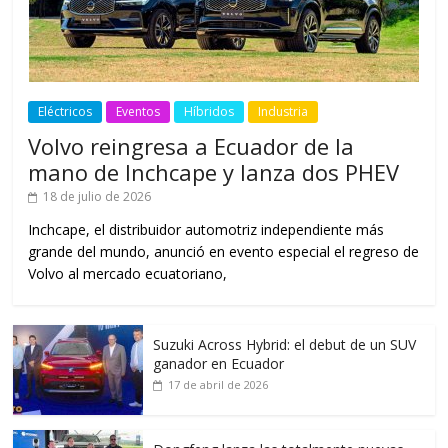
Eléctricos
Eventos
Híbridos
Industria
Volvo reingresa a Ecuador de la
mano de Inchcape y lanza dos PHEV
18 de julio de 2026
Inchcape, el distribuidor automotriz independiente más
grande del mundo, anunció en evento especial el regreso de
Volvo al mercado ecuatoriano,
Suzuki Across Hybrid: el debut de un SUV
ganador en Ecuador
17 de abril de 2026