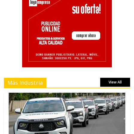
Más Industria
View All