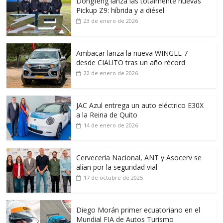
Dongfeng lanza las totalmente nuevas
Pickup Z9: híbrida y a diésel
23 de enero de 2026
Ambacar lanza la nueva WINGLE 7
desde CIAUTO tras un año récord
22 de enero de 2026
JAC Azul entrega un auto eléctrico E30X
a la Reina de Quito
14 de enero de 2026
Cervecería Nacional, ANT y Asocerv se
alían por la seguridad vial
17 de octubre de 2025
Diego Morán primer ecuatoriano en el
Mundial FIA de Autos Turismo