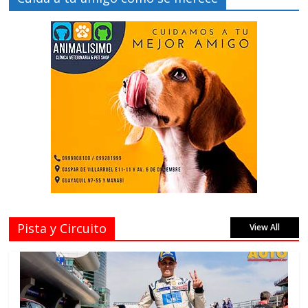
Pista y Circuito
View All