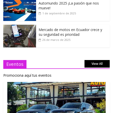
Automundo 2025 ¡La pasión que nos
mueve!
1 de septiembre de 2025
Mercado de motos en Ecuador crece y
su seguridad es prioridad
26 de marzo de 2025
Eventos
View All
Promociona aquí tus eventos