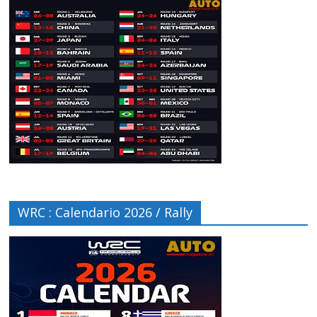
WRC : Calendario 2026 / Rally