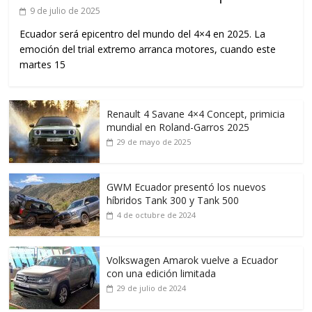
9 de julio de 2025
Ecuador será epicentro del mundo del 4×4 en 2025. La
emoción del trial extremo arranca motores, cuando este
martes 15
Renault 4 Savane 4×4 Concept, primicia
mundial en Roland-Garros 2025
29 de mayo de 2025
GWM Ecuador presentó los nuevos
híbridos Tank 300 y Tank 500
4 de octubre de 2024
Volkswagen Amarok vuelve a Ecuador
con una edición limitada
29 de julio de 2024