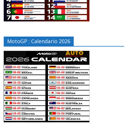
MotoGP : Calendario 2026