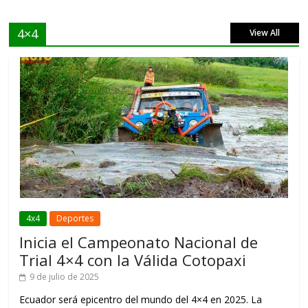
4×4
View All
4x4
Deportes
Inicia el Campeonato Nacional de
Trial 4×4 con la Válida Cotopaxi
9 de julio de 2025
Ecuador será epicentro del mundo del 4×4 en 2025. La