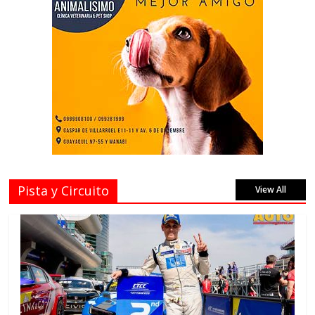
Pista y Circuito
View All