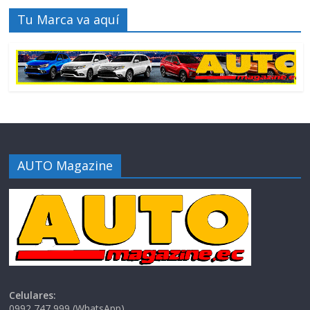
Tu Marca va aquí
AUTO Magazine
Celulares:
0992 747 999 (WhatsApp)