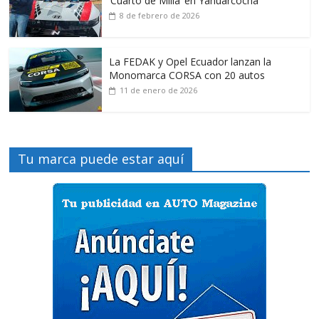
‘Cuarto de Milla’ en Yahuarcocha
8 de febrero de 2026
La FEDAK y Opel Ecuador lanzan la
Monomarca CORSA con 20 autos
11 de enero de 2026
Tu marca puede estar aquí