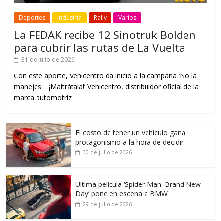
Deportes
Industria
Rally
Varios
La FEDAK recibe 12 Sinotruk Bolden
para cubrir las rutas de La Vuelta
31 de julio de 2026
Con este aporte, Vehicentro da inicio a la campaña ‘No la
manejes… ¡Maltrátala!’ Vehicentro, distribuidor oficial de la
marca automotriz
El costo de tener un vehículo gana
protagonismo a la hora de decidir
30 de julio de 2026
Ultima película ‘Spider‑Man: Brand New
Day’ pone en escena a BMW
29 de julio de 2026