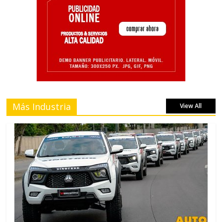
Más Industria
View All