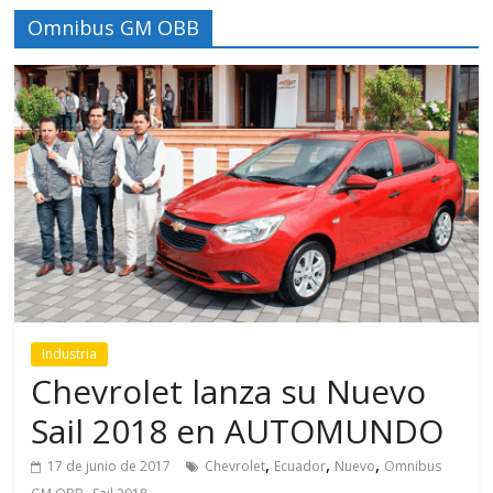
Omnibus GM OBB
Industria
Chevrolet lanza su Nuevo
Sail 2018 en AUTOMUNDO
,
,
,
17 de junio de 2017
Chevrolet
Ecuador
Nuevo
Omnibus
,