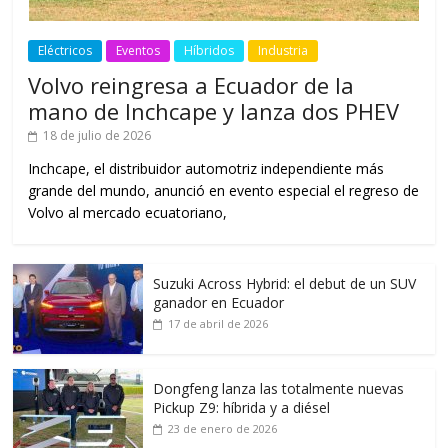
Eléctricos
Eventos
Híbridos
Industria
Volvo reingresa a Ecuador de la
mano de Inchcape y lanza dos PHEV
18 de julio de 2026
Inchcape, el distribuidor automotriz independiente más
grande del mundo, anunció en evento especial el regreso de
Volvo al mercado ecuatoriano,
Suzuki Across Hybrid: el debut de un SUV
ganador en Ecuador
17 de abril de 2026
Dongfeng lanza las totalmente nuevas
Pickup Z9: híbrida y a diésel
23 de enero de 2026