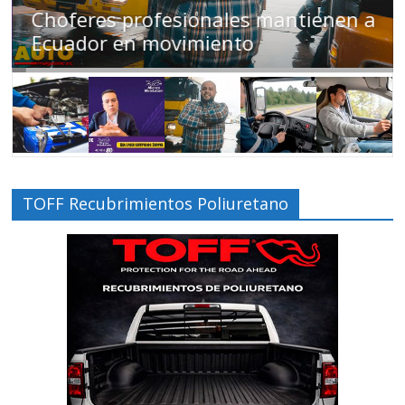
Choferes profesionales mantienen a
Ecuador en movimiento
TOFF Recubrimientos Poliuretano