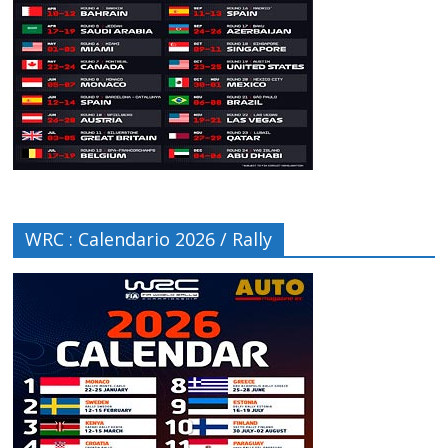
WRC : Calendario 2026 / Rally