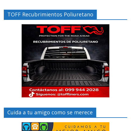
TOFF Recubrimientos Poliuretano
Cuida a tu amigo como se merece