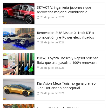
SKYACTIV: ingeniería japonesa que
aprovecha mejor el combustible
29 de julio de 2026
Renovados SUV Nissan X-Trail: ICE a
combustión y e-Power electrificados
28 de julio de 2026
BMW, Toyota, Bosch y Repsol prueban
flota que usa gasolina 100% renovable
25 de julio de 2026
Kia Vision Meta Turismo gana premio
‘Red Dot diseño conceptual’
24 de julio de 2026