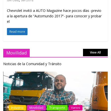
GM OBB
Sail 2018
Chevrolet invitó a AUTO Magazine hace pocos días -previo
a la apertura de “Automundo 2017”- para conocer y probar
el
Read more
Movilidad
View All
Noticias de la Comunidad y Tránsito
Industria
Movilidad
Transporte
Varios