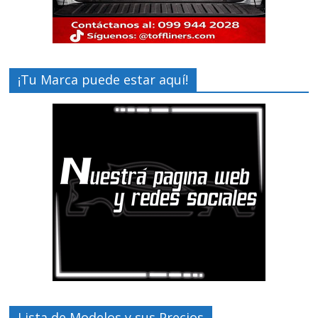
¡Tu Marca puede estar aquí!
Lista de Modelos y sus Precios