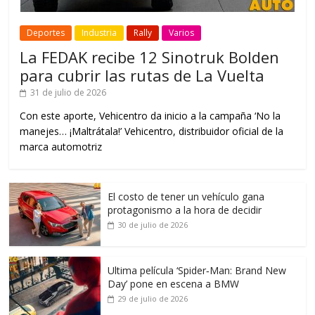
Deportes
Industria
Rally
Varios
La FEDAK recibe 12 Sinotruk Bolden
para cubrir las rutas de La Vuelta
31 de julio de 2026
Con este aporte, Vehicentro da inicio a la campaña ‘No la
manejes… ¡Maltrátala!’ Vehicentro, distribuidor oficial de la
marca automotriz
El costo de tener un vehículo gana
protagonismo a la hora de decidir
30 de julio de 2026
Ultima película ‘Spider‑Man: Brand New
Day’ pone en escena a BMW
29 de julio de 2026