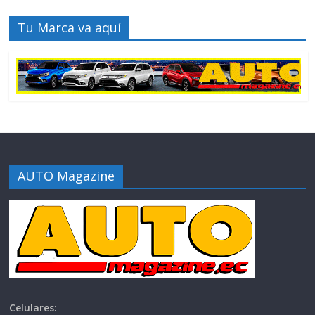
Tu Marca va aquí
AUTO Magazine
Celulares: