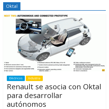
Oktal
Eléctricos
Industria
Renault se asocia con Oktal
para desarrollar
autónomos