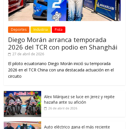
Deportes
Industria
Pista
Diego Morán arranca temporada
2026 del TCR con podio en Shanghái
27 de abril de 2026
El piloto ecuatoriano Diego Morán inició su temporada
2026 en el TCR China con una destacada actuación en el
circuito
Alex Márquez se luce en Jerez y repite
hazaña ante su afición
26 de abril de 2026
Auto eléctrico gana el más reciente