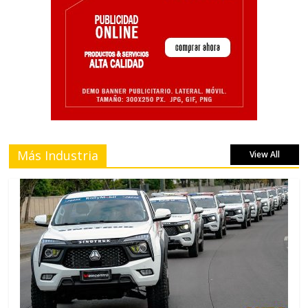
Más Industria
View All