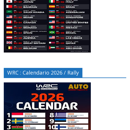
WRC : Calendario 2026 / Rally