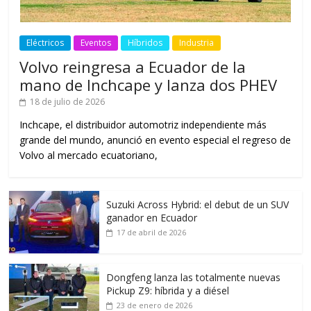
Eléctricos
Eventos
Híbridos
Industria
Volvo reingresa a Ecuador de la
mano de Inchcape y lanza dos PHEV
18 de julio de 2026
Inchcape, el distribuidor automotriz independiente más
grande del mundo, anunció en evento especial el regreso de
Volvo al mercado ecuatoriano,
Suzuki Across Hybrid: el debut de un SUV
ganador en Ecuador
17 de abril de 2026
Dongfeng lanza las totalmente nuevas
Pickup Z9: híbrida y a diésel
23 de enero de 2026