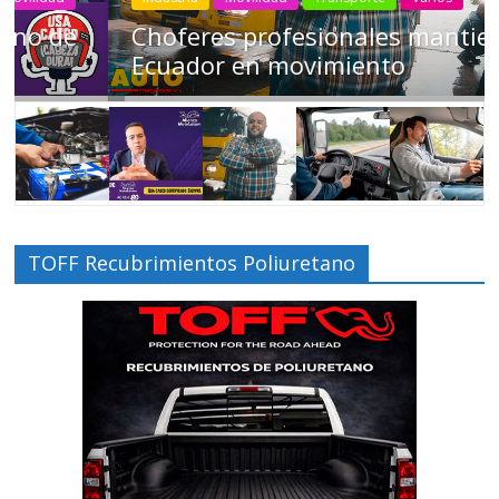
Choferes profesionales mantienen a
Ecuador en movimiento
TOFF Recubrimientos Poliuretano