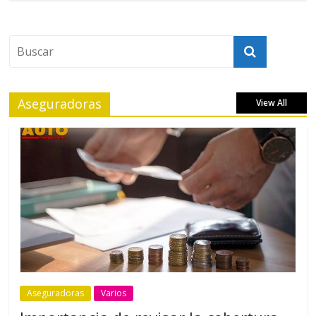
Aseguradoras
View All
Aseguradoras
Varios