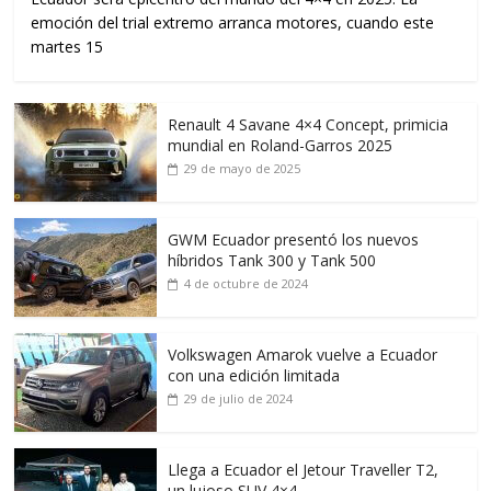
emoción del trial extremo arranca motores, cuando este
martes 15
Renault 4 Savane 4×4 Concept, primicia
mundial en Roland-Garros 2025
29 de mayo de 2025
GWM Ecuador presentó los nuevos
híbridos Tank 300 y Tank 500
4 de octubre de 2024
Volkswagen Amarok vuelve a Ecuador
con una edición limitada
29 de julio de 2024
Llega a Ecuador el Jetour Traveller T2,
un lujoso SUV 4×4