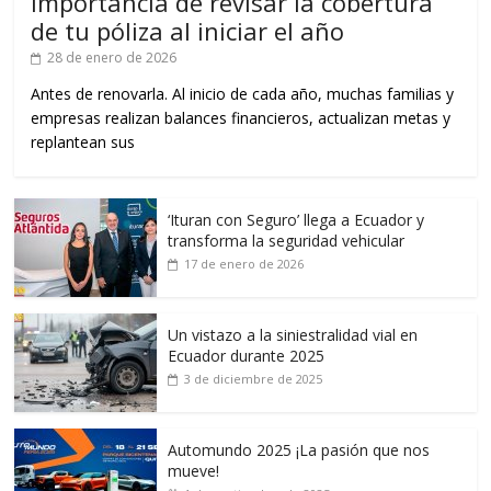
Importancia de revisar la cobertura
de tu póliza al iniciar el año
28 de enero de 2026
Antes de renovarla. Al inicio de cada año, muchas familias y
empresas realizan balances financieros, actualizan metas y
replantean sus
‘Ituran con Seguro’ llega a Ecuador y
transforma la seguridad vehicular
17 de enero de 2026
Un vistazo a la siniestralidad vial en
Ecuador durante 2025
3 de diciembre de 2025
Automundo 2025 ¡La pasión que nos
mueve!