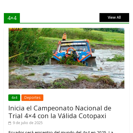
4×4
View All
4x4
Deportes
Inicia el Campeonato Nacional de
Trial 4×4 con la Válida Cotopaxi
9 de julio de 2025
Ecuador será epicentro del mundo del 4×4 en 2025. La