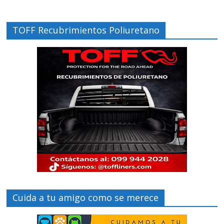
TOFF Recubrimientos Poliuretano
Cuida a tu amigo como se merece