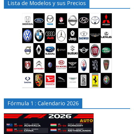
Lista de Modelos y sus Precios
Fórmula 1 : Calendario 2026