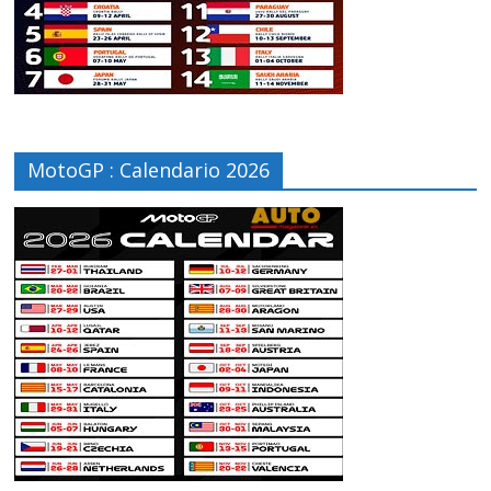
MotoGP : Calendario 2026