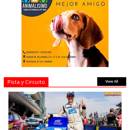
Pista y Circuito
View All