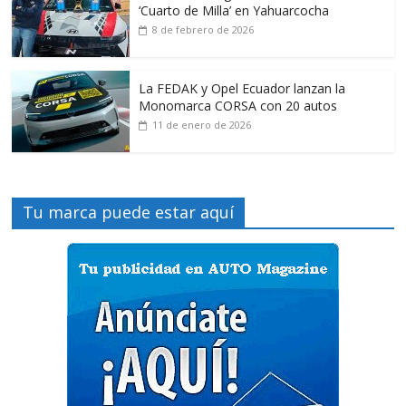
‘Cuarto de Milla’ en Yahuarcocha
8 de febrero de 2026
La FEDAK y Opel Ecuador lanzan la
Monomarca CORSA con 20 autos
11 de enero de 2026
Tu marca puede estar aquí