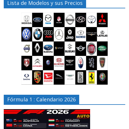
Lista de Modelos y sus Precios
Fórmula 1 : Calendario 2026