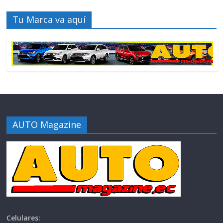
Tu Marca va aquí
AUTO Magazine
Celulares: