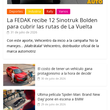
Deportes
Industria
Rally
Varios
La FEDAK recibe 12 Sinotruk Bolden
para cubrir las rutas de La Vuelta
31 de julio de 2026
Con este aporte, Vehicentro da inicio a la campaña ‘No la
manejes… ¡Maltrátala!’ Vehicentro, distribuidor oficial de la
marca automotriz
El costo de tener un vehículo gana
protagonismo a la hora de decidir
30 de julio de 2026
Ultima película ‘Spider‑Man: Brand New
Day’ pone en escena a BMW
29 de julio de 2026