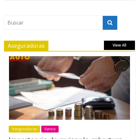
Aseguradoras
View All
Aseguradoras
Varios