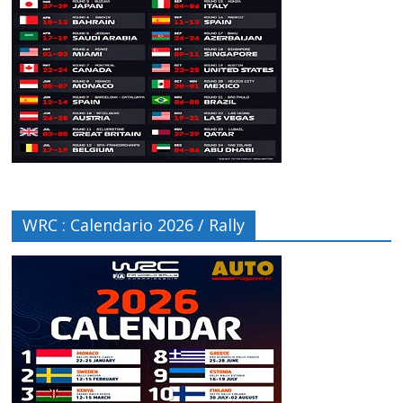
WRC : Calendario 2026 / Rally