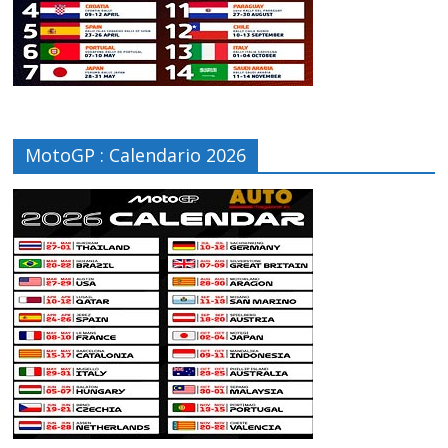
MotoGP : Calendario 2026