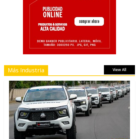
Más Industria
View All