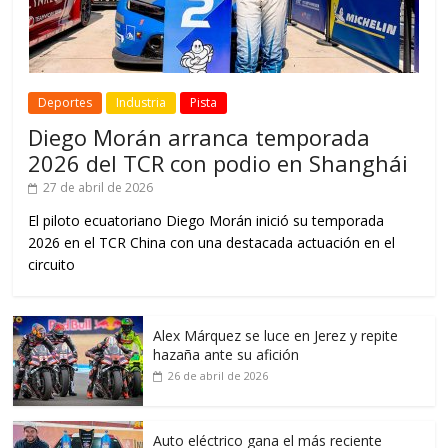
Deportes
Industria
Pista
Diego Morán arranca temporada
2026 del TCR con podio en Shanghái
27 de abril de 2026
El piloto ecuatoriano Diego Morán inició su temporada
2026 en el TCR China con una destacada actuación en el
circuito
Alex Márquez se luce en Jerez y repite
hazaña ante su afición
26 de abril de 2026
Auto eléctrico gana el más reciente