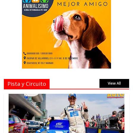
Pista y Circuito
View All