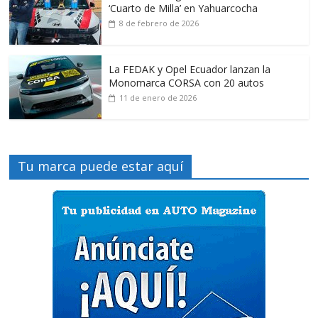
‘Cuarto de Milla’ en Yahuarcocha
8 de febrero de 2026
La FEDAK y Opel Ecuador lanzan la
Monomarca CORSA con 20 autos
11 de enero de 2026
Tu marca puede estar aquí