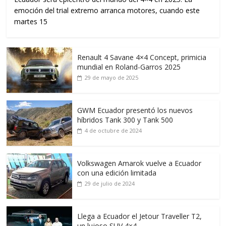
emoción del trial extremo arranca motores, cuando este
martes 15
Renault 4 Savane 4×4 Concept, primicia
mundial en Roland-Garros 2025
29 de mayo de 2025
GWM Ecuador presentó los nuevos
híbridos Tank 300 y Tank 500
4 de octubre de 2024
Volkswagen Amarok vuelve a Ecuador
con una edición limitada
29 de julio de 2024
Llega a Ecuador el Jetour Traveller T2,
un lujoso SUV 4×4