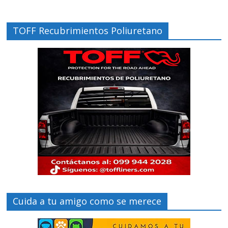
TOFF Recubrimientos Poliuretano
Cuida a tu amigo como se merece