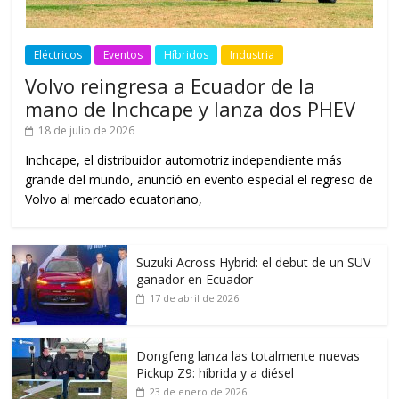
Eléctricos
Eventos
Híbridos
Industria
Volvo reingresa a Ecuador de la
mano de Inchcape y lanza dos PHEV
18 de julio de 2026
Inchcape, el distribuidor automotriz independiente más
grande del mundo, anunció en evento especial el regreso de
Volvo al mercado ecuatoriano,
Suzuki Across Hybrid: el debut de un SUV
ganador en Ecuador
17 de abril de 2026
Dongfeng lanza las totalmente nuevas
Pickup Z9: híbrida y a diésel
23 de enero de 2026