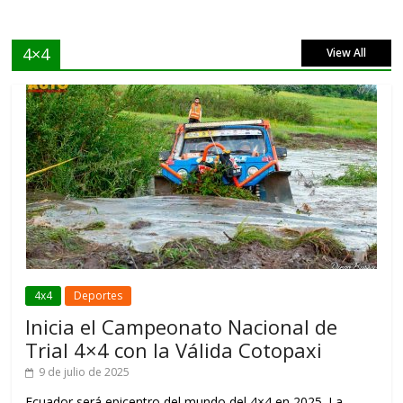
4×4
View All
4x4
Deportes
Inicia el Campeonato Nacional de
Trial 4×4 con la Válida Cotopaxi
9 de julio de 2025
Ecuador será epicentro del mundo del 4×4 en 2025. La