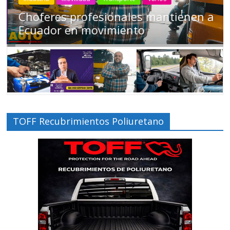
Choferes profesionales mantienen a
Ecuador en movimiento
TOFF Recubrimientos Poliuretano