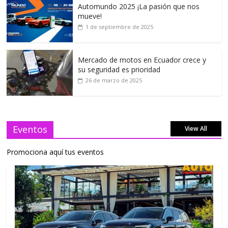
Automundo 2025 ¡La pasión que nos
mueve!
1 de septiembre de 2025
Mercado de motos en Ecuador crece y
su seguridad es prioridad
26 de marzo de 2025
Eventos
View All
Promociona aquí tus eventos