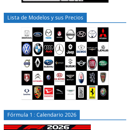
Lista de Modelos y sus Precios
Fórmula 1 : Calendario 2026