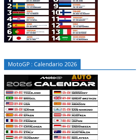
MotoGP : Calendario 2026