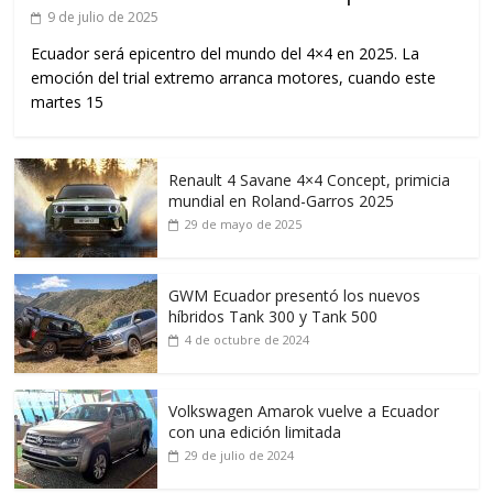
9 de julio de 2025
Ecuador será epicentro del mundo del 4×4 en 2025. La
emoción del trial extremo arranca motores, cuando este
martes 15
Renault 4 Savane 4×4 Concept, primicia
mundial en Roland-Garros 2025
29 de mayo de 2025
GWM Ecuador presentó los nuevos
híbridos Tank 300 y Tank 500
4 de octubre de 2024
Volkswagen Amarok vuelve a Ecuador
con una edición limitada
29 de julio de 2024