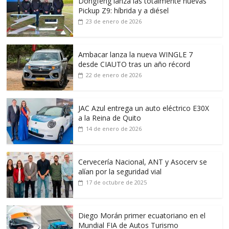
Dongfeng lanza las totalmente nuevas
Pickup Z9: híbrida y a diésel
23 de enero de 2026
Ambacar lanza la nueva WINGLE 7
desde CIAUTO tras un año récord
22 de enero de 2026
JAC Azul entrega un auto eléctrico E30X
a la Reina de Quito
14 de enero de 2026
Cervecería Nacional, ANT y Asocerv se
alían por la seguridad vial
17 de octubre de 2025
Diego Morán primer ecuatoriano en el
Mundial FIA de Autos Turismo