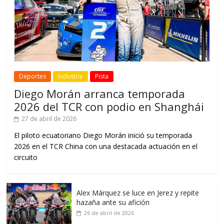
Deportes
Industria
Pista
Diego Morán arranca temporada
2026 del TCR con podio en Shanghái
27 de abril de 2026
El piloto ecuatoriano Diego Morán inició su temporada
2026 en el TCR China con una destacada actuación en el
circuito
Alex Márquez se luce en Jerez y repite
hazaña ante su afición
26 de abril de 2026