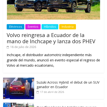
Eléctricos
Eventos
Híbridos
Industria
Volvo reingresa a Ecuador de la
mano de Inchcape y lanza dos PHEV
18 de julio de 2026
Inchcape, el distribuidor automotriz independiente más
grande del mundo, anunció en evento especial el regreso de
Volvo al mercado ecuatoriano,
Suzuki Across Hybrid: el debut de un SUV
ganador en Ecuador
17 de abril de 2026