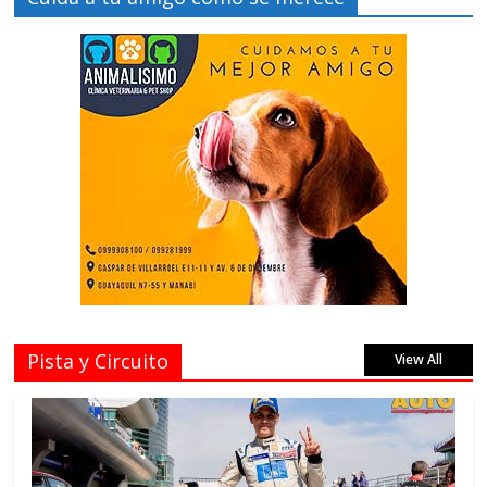
Pista y Circuito
View All