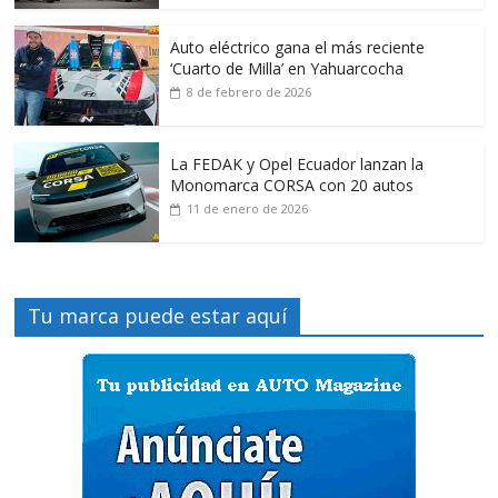
Auto eléctrico gana el más reciente
‘Cuarto de Milla’ en Yahuarcocha
8 de febrero de 2026
La FEDAK y Opel Ecuador lanzan la
Monomarca CORSA con 20 autos
11 de enero de 2026
Tu marca puede estar aquí