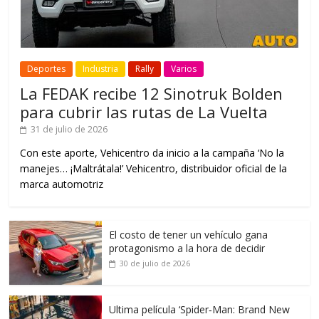
Deportes
Industria
Rally
Varios
La FEDAK recibe 12 Sinotruk Bolden
para cubrir las rutas de La Vuelta
31 de julio de 2026
Con este aporte, Vehicentro da inicio a la campaña ‘No la
manejes… ¡Maltrátala!’ Vehicentro, distribuidor oficial de la
marca automotriz
El costo de tener un vehículo gana
protagonismo a la hora de decidir
30 de julio de 2026
Ultima película ‘Spider‑Man: Brand New