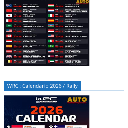
WRC : Calendario 2026 / Rally