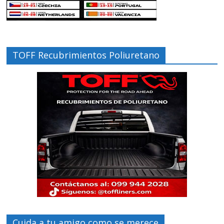
TOFF Recubrimientos Poliuretano
Cuida a tu amigo como se merece