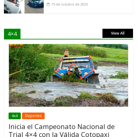
15 de octubre de 2025
4×4
View All
4x4
Deportes
Inicia el Campeonato Nacional de
Trial 4×4 con la Válida Cotopaxi