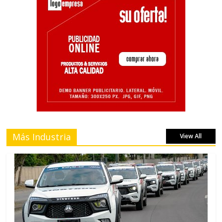
Más Industria
View All