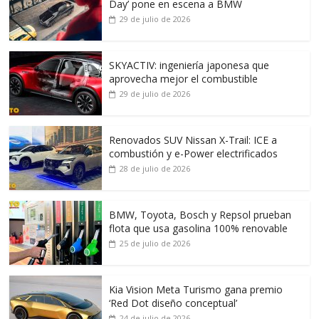
Day’ pone en escena a BMW
29 de julio de 2026
SKYACTIV: ingeniería japonesa que
aprovecha mejor el combustible
29 de julio de 2026
Renovados SUV Nissan X-Trail: ICE a
combustión y e-Power electrificados
28 de julio de 2026
BMW, Toyota, Bosch y Repsol prueban
flota que usa gasolina 100% renovable
25 de julio de 2026
Kia Vision Meta Turismo gana premio
‘Red Dot diseño conceptual’
24 de julio de 2026