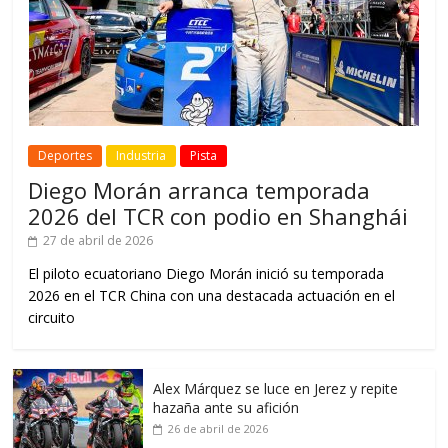
Deportes
Industria
Pista
Diego Morán arranca temporada
2026 del TCR con podio en Shanghái
27 de abril de 2026
El piloto ecuatoriano Diego Morán inició su temporada
2026 en el TCR China con una destacada actuación en el
circuito
Alex Márquez se luce en Jerez y repite
hazaña ante su afición
26 de abril de 2026