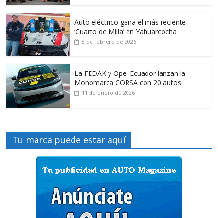
Auto eléctrico gana el más reciente
‘Cuarto de Milla’ en Yahuarcocha
8 de febrero de 2026
La FEDAK y Opel Ecuador lanzan la
Monomarca CORSA con 20 autos
11 de enero de 2026
Tu marca puede estar aquí