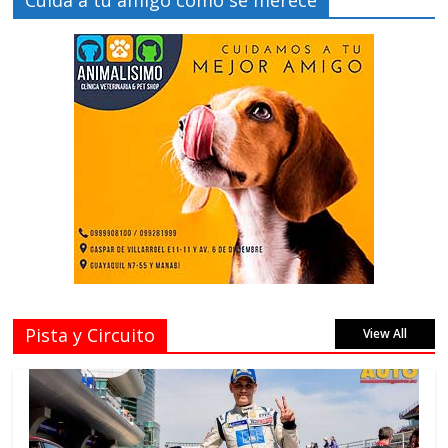
Cuida a tu amigo como se merece
Pista y Circuito
View All