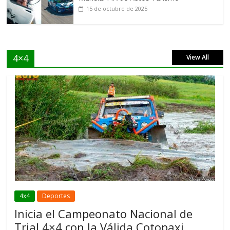
15 de octubre de 2025
4×4
View All
4x4
Deportes
Inicia el Campeonato Nacional de
Trial 4×4 con la Válida Cotopaxi