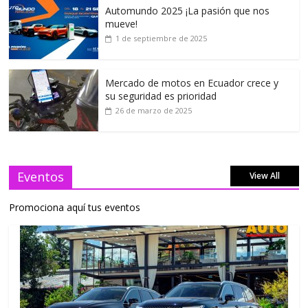
Automundo 2025 ¡La pasión que nos
mueve!
1 de septiembre de 2025
Mercado de motos en Ecuador crece y
su seguridad es prioridad
26 de marzo de 2025
Eventos
View All
Promociona aquí tus eventos