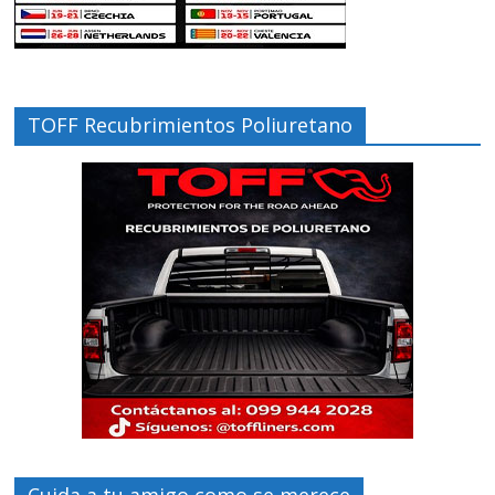
TOFF Recubrimientos Poliuretano