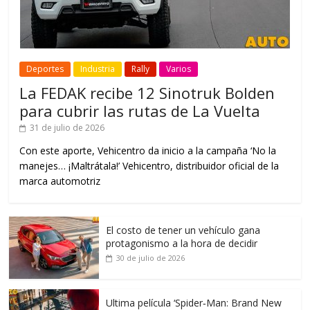
Deportes
Industria
Rally
Varios
La FEDAK recibe 12 Sinotruk Bolden
para cubrir las rutas de La Vuelta
31 de julio de 2026
Con este aporte, Vehicentro da inicio a la campaña ‘No la
manejes… ¡Maltrátala!’ Vehicentro, distribuidor oficial de la
marca automotriz
El costo de tener un vehículo gana
protagonismo a la hora de decidir
30 de julio de 2026
Ultima película ‘Spider‑Man: Brand New