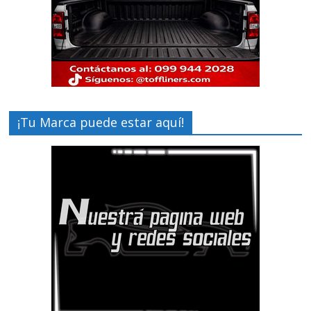
¡Tu Marca puede estar aquí!