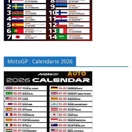
MotoGP : Calendario 2026