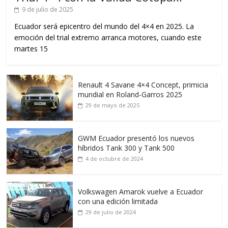
9 de julio de 2025
Ecuador será epicentro del mundo del 4×4 en 2025. La
emoción del trial extremo arranca motores, cuando este
martes 15
Renault 4 Savane 4×4 Concept, primicia
mundial en Roland-Garros 2025
29 de mayo de 2025
GWM Ecuador presentó los nuevos
híbridos Tank 300 y Tank 500
4 de octubre de 2024
Volkswagen Amarok vuelve a Ecuador
con una edición limitada
29 de julio de 2024