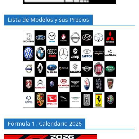
Lista de Modelos y sus Precios
Fórmula 1 : Calendario 2026