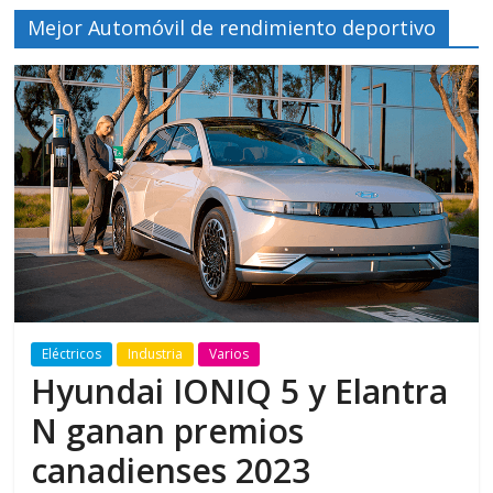
Mejor Automóvil de rendimiento deportivo
Eléctricos
Industria
Varios
Hyundai IONIQ 5 y Elantra
N ganan premios
canadienses 2023