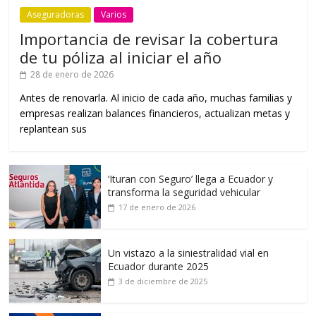
Aseguradoras
Varios
Importancia de revisar la cobertura
de tu póliza al iniciar el año
28 de enero de 2026
Antes de renovarla. Al inicio de cada año, muchas familias y
empresas realizan balances financieros, actualizan metas y
replantean sus
‘Ituran con Seguro’ llega a Ecuador y
transforma la seguridad vehicular
17 de enero de 2026
Un vistazo a la siniestralidad vial en
Ecuador durante 2025
3 de diciembre de 2025