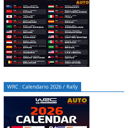
WRC : Calendario 2026 / Rally