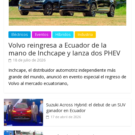
Eléctricos
Eventos
Híbridos
Industria
Volvo reingresa a Ecuador de la
mano de Inchcape y lanza dos PHEV
18 de julio de 2026
Inchcape, el distribuidor automotriz independiente más
grande del mundo, anunció en evento especial el regreso de
Volvo al mercado ecuatoriano,
Suzuki Across Hybrid: el debut de un SUV
ganador en Ecuador
17 de abril de 2026