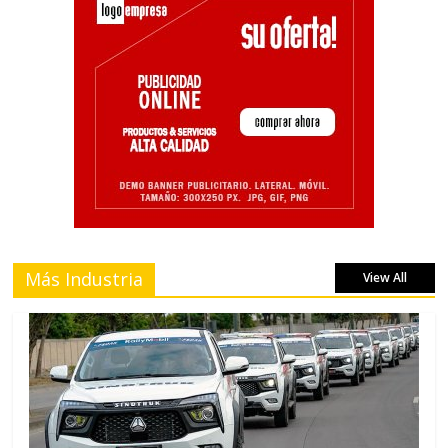
Más Industria
View All