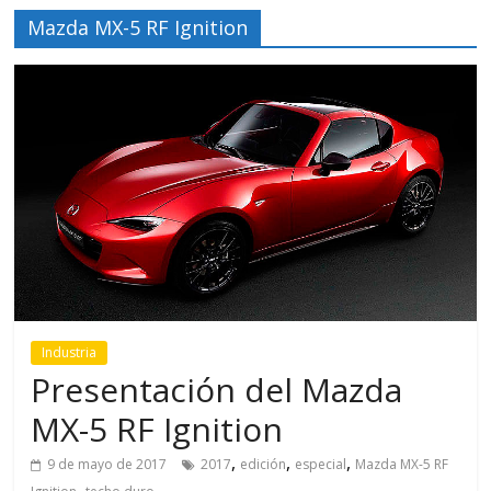
Mazda MX-5 RF Ignition
Industria
Presentación del Mazda
MX-5 RF Ignition
,
,
,
9 de mayo de 2017
2017
edición
especial
Mazda MX-5 RF
,