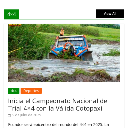
4×4
View All
4x4
Deportes
Inicia el Campeonato Nacional de
Trial 4×4 con la Válida Cotopaxi
9 de julio de 2025
Ecuador será epicentro del mundo del 4×4 en 2025. La