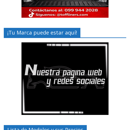
¡Tu Marca puede estar aquí!
Lista de Modelos y sus Precios