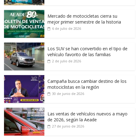
Mercado de motocicletas cierra su
mejor primer semestre de la historia
6 de julio de 2026
Los SUV se han convertido en el tipo de
vehículo favorito de las familias
2 de julio de 2026
Campaña busca cambiar destino de los
motociclistas en la región
30 de junio de 2026
Las ventas de vehículos nuevos a mayo
de 2026, según la Aeade
27 de junio de 2026