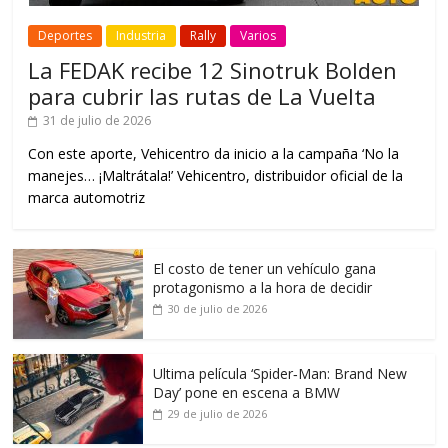
Deportes
Industria
Rally
Varios
La FEDAK recibe 12 Sinotruk Bolden
para cubrir las rutas de La Vuelta
31 de julio de 2026
Con este aporte, Vehicentro da inicio a la campaña ‘No la
manejes… ¡Maltrátala!’ Vehicentro, distribuidor oficial de la
marca automotriz
El costo de tener un vehículo gana
protagonismo a la hora de decidir
30 de julio de 2026
Ultima película ‘Spider‑Man: Brand New
Day’ pone en escena a BMW
29 de julio de 2026