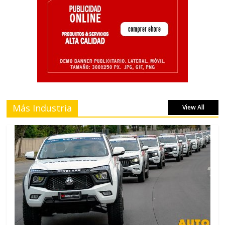
Más Industria
View All