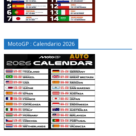
MotoGP : Calendario 2026