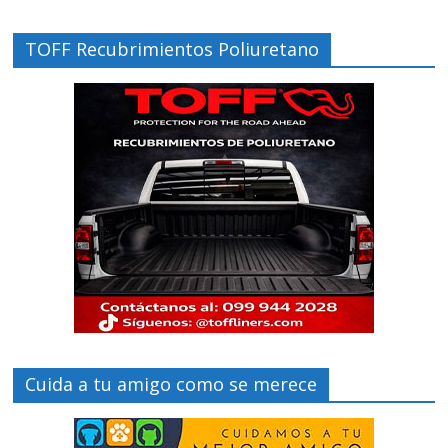
TOFF Recubrimientos Poliuretano
Cuida a tu amigo como se merece