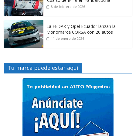
‘Cuarto de Milla’ en Yahuarcocha
8 de febrero de 2026
La FEDAK y Opel Ecuador lanzan la
Monomarca CORSA con 20 autos
11 de enero de 2026
Tu marca puede estar aquí