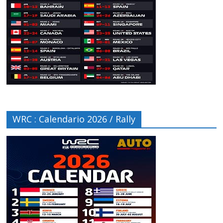
WRC : Calendario 2026 / Rally