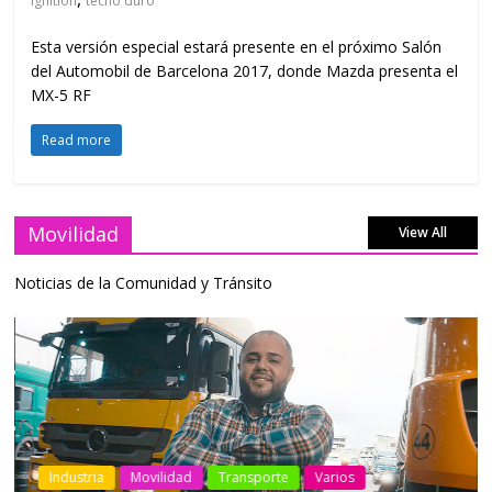
Ignition
techo duro
Esta versión especial estará presente en el próximo Salón
del Automobil de Barcelona 2017, donde Mazda presenta el
MX-5 RF
Read more
Movilidad
View All
Noticias de la Comunidad y Tránsito
Industria
Movilidad
Transporte
Varios