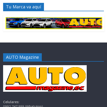
Tu Marca va aquí
AUTO Magazine
Celulares:
0992 747 999 (WhatsApp)