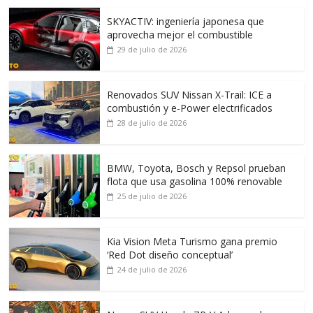
SKYACTIV: ingeniería japonesa que
aprovecha mejor el combustible
29 de julio de 2026
Renovados SUV Nissan X-Trail: ICE a
combustión y e-Power electrificados
28 de julio de 2026
BMW, Toyota, Bosch y Repsol prueban
flota que usa gasolina 100% renovable
25 de julio de 2026
Kia Vision Meta Turismo gana premio
‘Red Dot diseño conceptual’
24 de julio de 2026