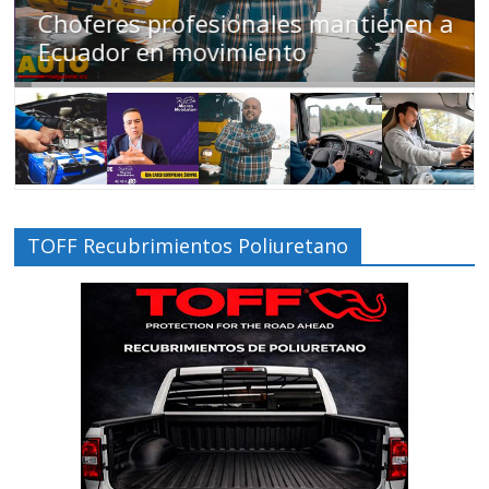
Choferes profesionales mantienen a
Ecuador en movimiento
TOFF Recubrimientos Poliuretano