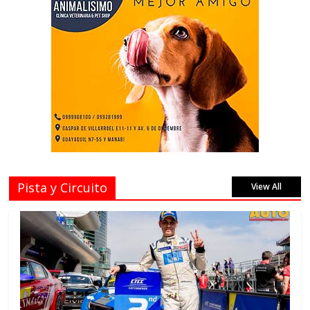
Pista y Circuito
View All