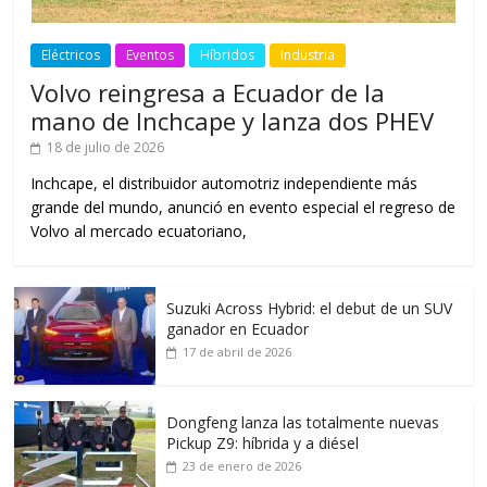
Eléctricos
Eventos
Híbridos
Industria
Volvo reingresa a Ecuador de la
mano de Inchcape y lanza dos PHEV
18 de julio de 2026
Inchcape, el distribuidor automotriz independiente más
grande del mundo, anunció en evento especial el regreso de
Volvo al mercado ecuatoriano,
Suzuki Across Hybrid: el debut de un SUV
ganador en Ecuador
17 de abril de 2026
Dongfeng lanza las totalmente nuevas
Pickup Z9: híbrida y a diésel
23 de enero de 2026