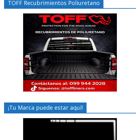
TOFF Recubrimientos Poliuretano
¡Tu Marca puede estar aquí!