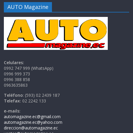
AUTO Magazine
Celulares:
0992 747 999 (WhatsApp)
0996 999 373
0996 388 858
0963635863
Teléfono
: (593) 02 2439 187
Telefax:
02 2242 133
e-mails:
automagazine.ec@gmail.com
automagazine.ec@yahoo.com
direccion@automagazine.ec