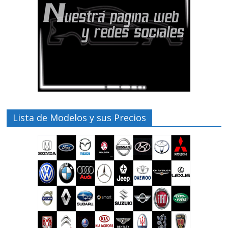
Lista de Modelos y sus Precios