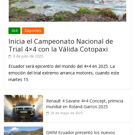
4x4
Deportes
Inicia el Campeonato Nacional de
Trial 4×4 con la Válida Cotopaxi
9 de julio de 2025
Ecuador será epicentro del mundo del 4×4 en 2025. La
emoción del trial extremo arranca motores, cuando este
martes 15
Renault 4 Savane 4×4 Concept, primicia
mundial en Roland-Garros 2025
29 de mayo de 2025
GWM Ecuador presentó los nuevos