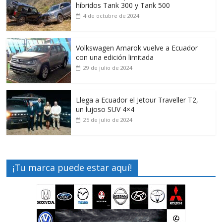
híbridos Tank 300 y Tank 500
4 de octubre de 2024
Volkswagen Amarok vuelve a Ecuador
con una edición limitada
29 de julio de 2024
Llega a Ecuador el Jetour Traveller T2,
un lujoso SUV 4×4
25 de julio de 2024
¡Tu marca puede estar aquí!