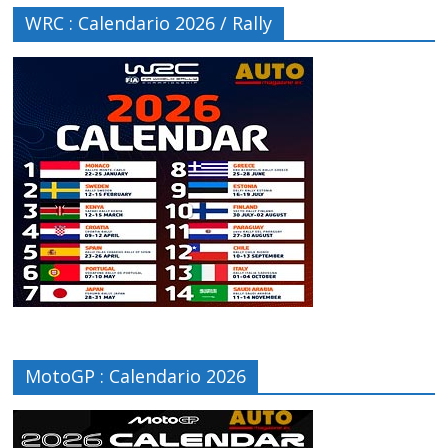
WRC : Calendario 2026 / Rally
MotoGP : Calendario 2026