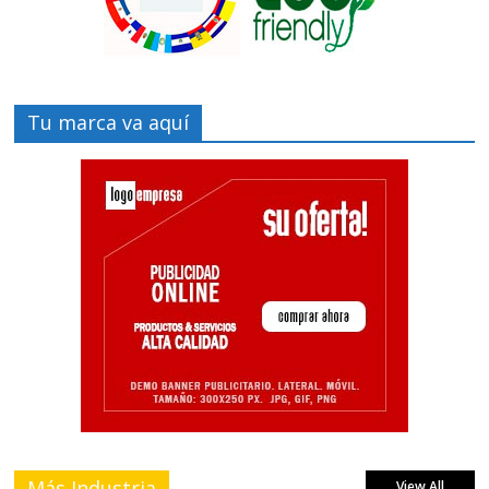
Tu marca va aquí
Más Industria
View All