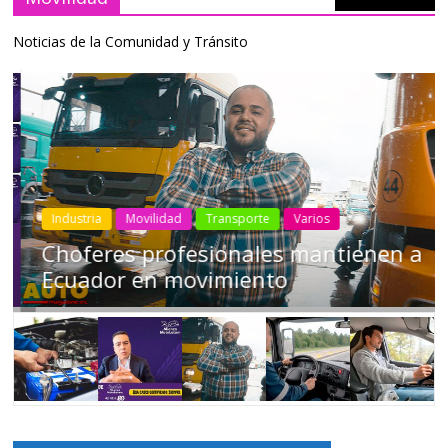
Noticias de la Comunidad y Tránsito
Industria
Movilidad
Transporte
Varios
Choferes profesionales mantienen a
Ecuador en movimiento