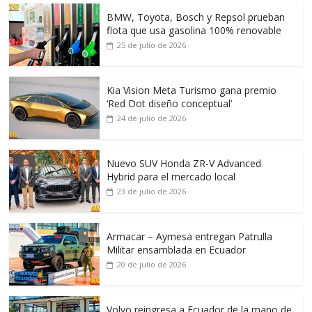
BMW, Toyota, Bosch y Repsol prueban
flota que usa gasolina 100% renovable
25 de julio de 2026
Kia Vision Meta Turismo gana premio
‘Red Dot diseño conceptual’
24 de julio de 2026
Nuevo SUV Honda ZR-V Advanced
Hybrid para el mercado local
23 de julio de 2026
Armacar – Aymesa entregan Patrulla
Militar ensamblada en Ecuador
20 de julio de 2026
Volvo reingresa a Ecuador de la mano de