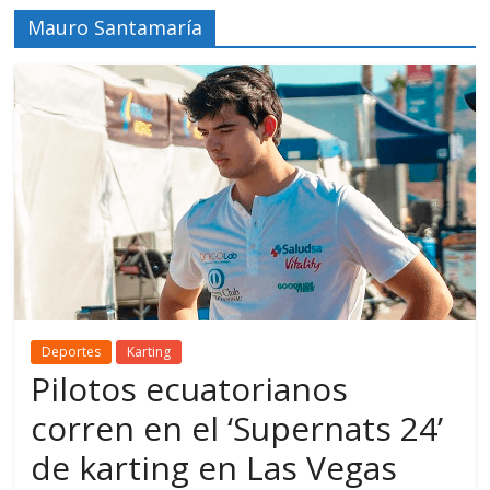
Mauro Santamaría
Deportes
Karting
Pilotos ecuatorianos
corren en el ‘Supernats 24’
de karting en Las Vegas