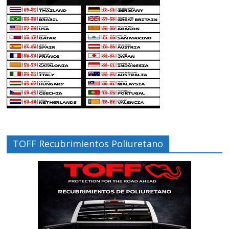
TOFF Recubrimientos Poliuretano