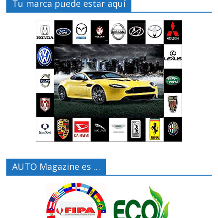
Tu marca puede estar aquí
AUTO Magazine es …