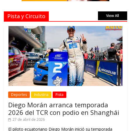
Pista y Circuito
View All
Deportes
Industria
Pista
Diego Morán arranca temporada
2026 del TCR con podio en Shanghái
27 de abril de 2026
El piloto ecuatoriano Diego Morán inició su temporada